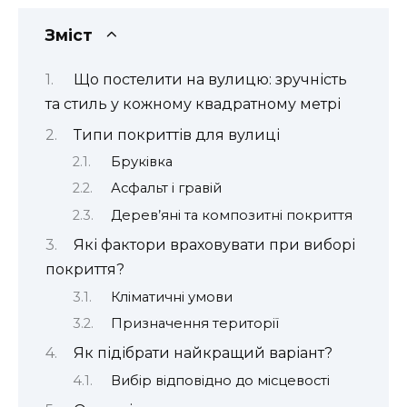
Зміст
Що постелити на вулицю: зручність
та стиль у кожному квадратному метрі
Типи покриттів для вулиці
Бруківка
Асфальт і гравій
Дерев’яні та композитні покриття
Які фактори враховувати при виборі
покриття?
Кліматичні умови
Призначення території
Як підібрати найкращий варіант?
Вибір відповідно до місцевості