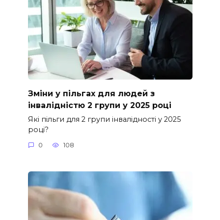
Зміни у пільгах для людей з
інвалідністю 2 групи у 2025 році
Які пільги для 2 групи інвалідності у 2025
році?
0
108