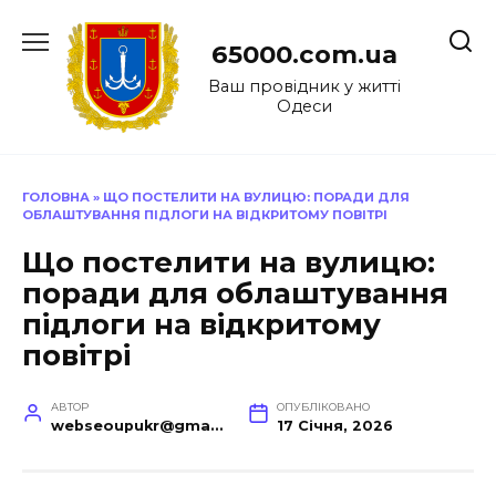
Перейти
до
65000.com.ua
вмісту
Ваш провідник у житті
Одеси
ГОЛОВНА
»
ЩО ПОСТЕЛИТИ НА ВУЛИЦЮ: ПОРАДИ ДЛЯ
ОБЛАШТУВАННЯ ПІДЛОГИ НА ВІДКРИТОМУ ПОВІТРІ
Що постелити на вулицю:
поради для облаштування
підлоги на відкритому
повітрі
АВТОР
ОПУБЛІКОВАНО
webseoupukr@gmail.com
17 Січня, 2026