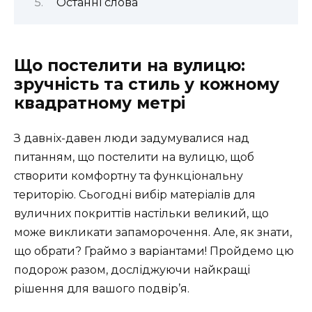
Останні слова
Що постелити на вулицю:
зручність та стиль у кожному
квадратному метрі
З давніх-давен люди задумувалися над
питанням, що постелити на вулицю, щоб
створити комфортну та функціональну
територію. Сьогодні вибір матеріалів для
вуличних покриттів настільки великий, що
може викликати запаморочення. Але, як знати,
що обрати? Граймо з варіантами! Пройдемо цю
подорож разом, досліджуючи найкращі
рішення для вашого подвір’я.