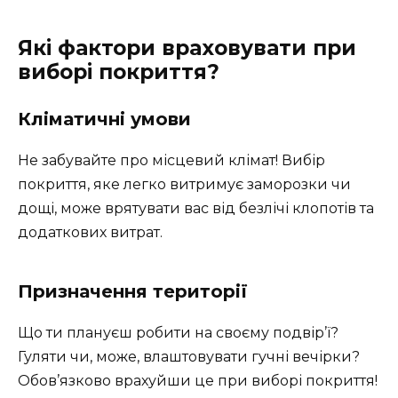
Які фактори враховувати при
виборі покриття?
Кліматичні умови
Не забувайте про місцевий клімат! Вибір
покриття, яке легко витримує заморозки чи
дощі, може врятувати вас від безлічі клопотів та
додаткових витрат.
Призначення території
Що ти плануєш робити на своєму подвір’ї?
Гуляти чи, може, влаштовувати гучні вечірки?
Обов’язково врахуйши це при виборі покриття!