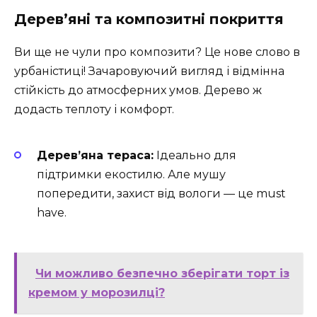
Дерев’яні та композитні покриття
Ви ще не чули про композити? Це нове слово в
урбаністиці! Зачаровуючий вигляд і відмінна
стійкість до атмосферних умов. Дерево ж
додасть теплоту і комфорт.
Дерев’яна тераса:
Ідеально для
підтримки екостилю. Але мушу
попередити, захист від вологи — це must
have.
Чи можливо безпечно зберігати торт із
кремом у морозилці?