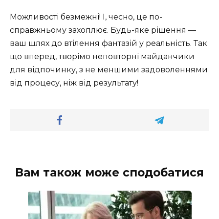
Можливості безмежні! І, чесно, це по-
справжньому захоплює. Будь-яке рішення —
ваш шлях до втілення фантазій у реальність. Так
що вперед, творімо неповторні майданчики
для відпочинку, з не меншими задоволеннями
від процесу, ніж від результату!
Вам також може сподобатися