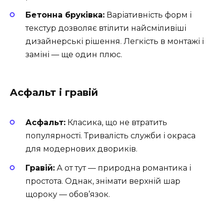
Бетонна бруківка:
Варіативність форм і
текстур дозволяє втілити найсміливіші
дизайнерські рішення. Легкість в монтажі і
заміні — ще один плюс.
Асфальт і гравій
Асфальт:
Класика, що не втратить
популярності. Тривалість служби і окраса
для модернових двориків.
Гравій:
А от тут — природна романтика і
простота. Однак, знімати верхній шар
щороку — обов’язок.