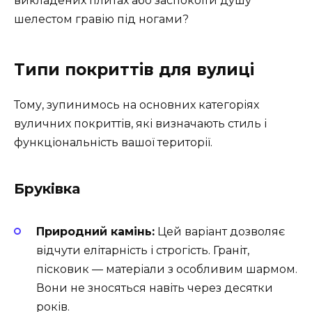
викладених плитах або заспокоїти душу
шелестом гравію під ногами?
Типи покриттів для вулиці
Тому, зупинимось на основних категоріях
вуличних покриттів, які визначають стиль і
функціональність вашої території.
Бруківка
Природний камінь:
Цей варіант дозволяє
відчути елітарність і строгість. Граніт,
пісковик — матеріали з особливим шармом.
Вони не зносяться навіть через десятки
років.