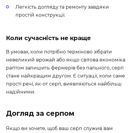
Легкість догляду та ремонту завдяки
простій конструкції.
Коли сучасність не краще
В умовах, коли потрібно терміново зібрати
невеликий врожай або якщо світова економіка
раптом залишить фермерів без пального, серп
стане найкращим другом. Є ситуації, коли саме
прості речі, як-от серп, виявляються найбільш
надійними.
Догляд за серпом
Якщо ви хочете, щоб ваш серп служив вам