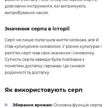
довговічні інструменти, які витримують
випробування часом.
Значення серпа в історії
Серп не лише полегшив життя селянам, але й
став культурним символом. У різних культурах і
релігіях серп мав своє значення і символіку.
Сутність серпа завжди була пов’язана з
поняттям достатку і врожаю. Це символ
родючості та достатку.
Як використовують серп
Збирання врожаю:
Основна функція серпа