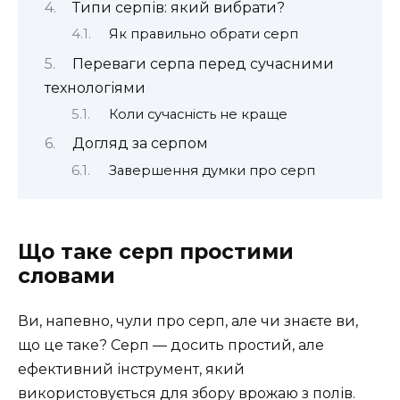
Типи серпів: який вибрати?
Як правильно обрати серп
Переваги серпа перед сучасними
технологіями
Коли сучасність не краще
Догляд за серпом
Завершення думки про серп
Що таке серп простими
словами
Ви, напевно, чули про серп, але чи знаєте ви,
що це таке? Серп — досить простий, але
ефективний інструмент, який
використовується для збору врожаю з полів.