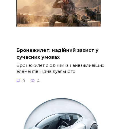
Бронежилет: надійний захист у
сучасних умовах
Бронежилет є одним із найважливіших
елементів індивідуального
0
4