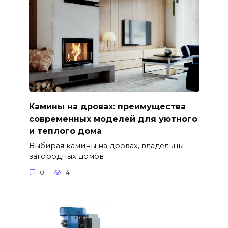
Камины на дровах: преимущества
современных моделей для уютного
и теплого дома
Выбирая камины на дровах, владельцы
загородных домов
0
4