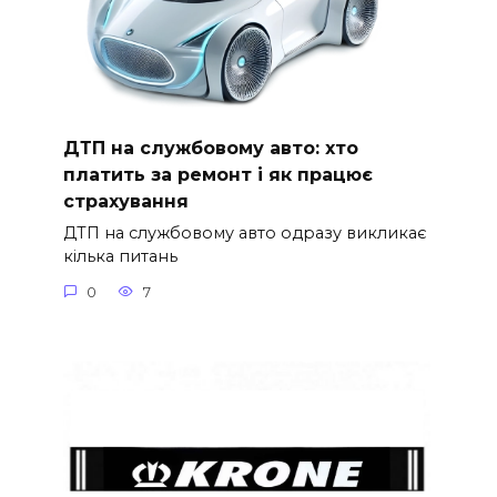
ДТП на службовому авто: хто
платить за ремонт і як працює
страхування
ДТП на службовому авто одразу викликає
кілька питань
0
7