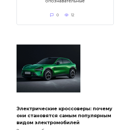
опознавательные
0
12
Электрические кроссоверы: почему
они становятся самым популярным
видом электромобилей