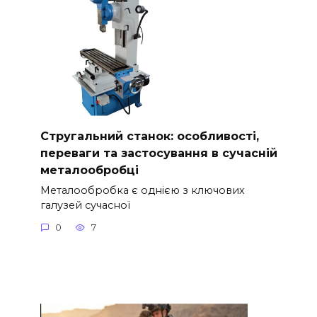
Стругальний станок: особливості,
переваги та застосування в сучасній
металообробці
Металообробка є однією з ключових
галузей сучасної
0
7