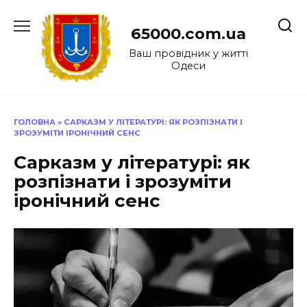
Перейти
до
65000.com.ua
вмісту
Ваш провідник у житті
Одеси
ГОЛОВНА
»
САРКАЗМ У ЛІТЕРАТУРІ: ЯК РОЗПІЗНАТИ І
ЗРОЗУМІТИ ІРОНІЧНИЙ СЕНС
Сарказм у літературі: як
розпізнати і зрозуміти
іронічний сенс