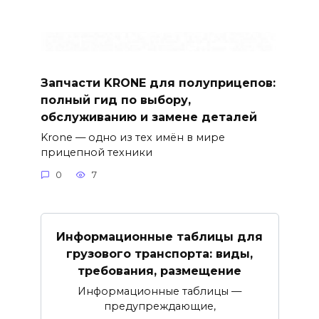
Запчасти KRONE для полуприцепов:
полный гид по выбору,
обслуживанию и замене деталей
Krone — одно из тех имён в мире
прицепной техники
0
7
Информационные таблицы для
грузового транспорта: виды,
требования, размещение
Информационные таблицы —
предупреждающие,