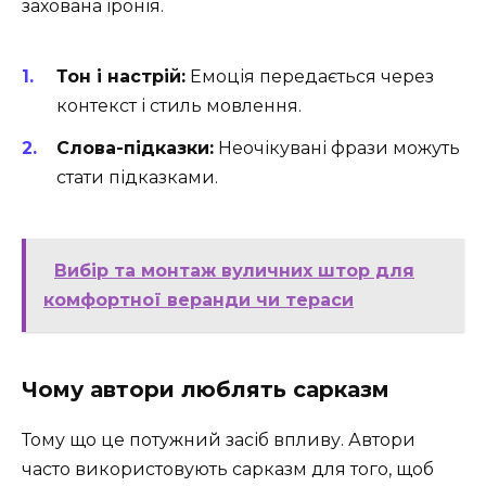
захована іронія.
Тон і настрій:
Емоція передається через
контекст і стиль мовлення.
Слова-підказки:
Неочікувані фрази можуть
стати підказками.
Вибір та монтаж вуличних штор для
комфортної веранди чи тераси
Чому автори люблять сарказм
Тому що це потужний засіб впливу. Автори
часто використовують сарказм для того, щоб