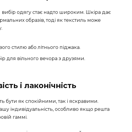
 вибір одягу стає надто широким. Шкіра дає
рмальних образів, тоді як текстиль може
.
ого стилю або літнього піджака.
р для вільного вечора з друзями.
ість і лаконічність
ь бути як спокійними, так і яскравими.
вашу індивідуальність, особливо якщо решта
овій гаммі.