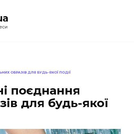
ua
еси
НИХ ОБРАЗІВ ДЛЯ БУДЬ-ЯКОЇ ПОДІЇ
ні поєднання
зів для будь-якої