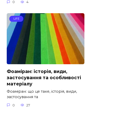
0
4
LIFE
Фоаміран: історія, види,
застосування та особливості
матеріалу
Фоаміран: що це таке, історія, види,
застосування та
0
27