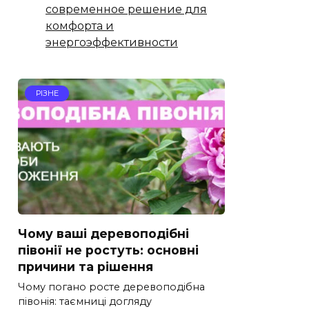
современное решение для
комфорта и
энергоэффективности
РІЗНЕ
Чому ваші деревоподібні
півонії не ростуть: основні
причини та рішення
Чому погано росте деревоподібна
півонія: таємниці догляду