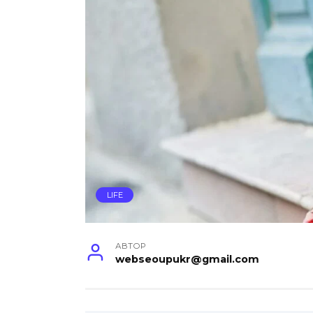
LIFE
АВТОР
webseoupukr@gmail.com