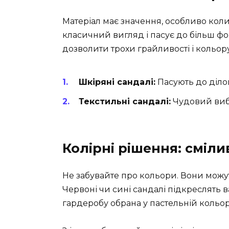
Матеріал має значення, особливо коли
класичний вигляд і пасує до більш фо
дозволити трохи грайливості і кольору
Шкіряні сандалі:
Пасують до ділов
Текстильні сандалі:
Чудовий вибі
Колірні рішення: смілив
Не забувайте про кольори. Вони можут
Червоні чи сині сандалі підкреслять 
гардеробу обрана у пастельній кольор