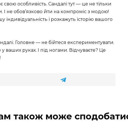
є свою особливість. Сандалі тут — це не тільки
. І не обов’язково йти на компроміс з модою!
у індивідуальність і розкажуть історію вашого
андалі. Головне — не бійтеся експериментувати.
 у ваших руках. І під ногами. Відчуваєте? Це
!
ам також може сподобати