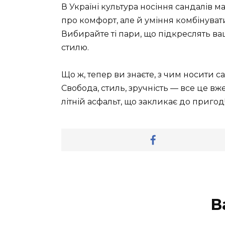
В Україні культура носіння сандалів ма
про комфорт, але й уміння комбінувати
Вибирайте ті пари, що підкреслять ваш
стилю.
Що ж, тепер ви знаєте, з чим носити с
Свобода, стиль, зручність — все це вже
літній асфальт, що закликає до пригод
В