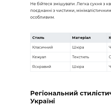
Не бійтеся змішувати. Легка сукня з 
поєднанні з чистими, мінімалістичним
особливим.
Стиль
Матеріал
К
Класичний
Шкіра
Кежуал
Текстиль
С
Яскравий
Шкіра
Регіональний стилісти
Україні