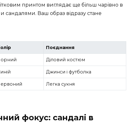
квітковим принтом виглядає ще більш чарівно в
и сандалями. Ваш образ відразу стане
олір
Поєднання
Чорний
Діловий костюм
иній
Джинси і футболка
Червоний
Легка сукня
чний фокус: сандалі в