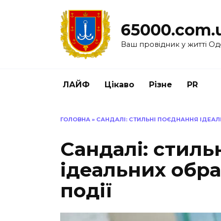
Перейти
до
65000.com.
вмісту
Ваш провідник у житті Од
ЛАЙФ
Цікаво
Різне
PR
ГОЛОВНА
»
САНДАЛІ: СТИЛЬНІ ПОЄДНАННЯ ІДЕАЛЬ
Сандалі: стиль
ідеальних обра
події