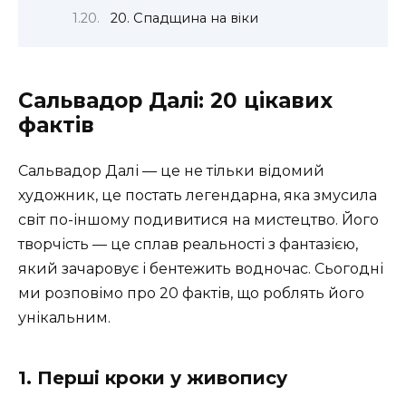
20. Спадщина на віки
Сальвадор Далі: 20 цікавих
фактів
Сальвадор Далі — це не тільки відомий
художник, це постать легендарна, яка змусила
світ по-іншому подивитися на мистецтво. Його
творчість — це сплав реальності з фантазією,
який зачаровує і бентежить водночас. Сьогодні
ми розповімо про 20 фактів, що роблять його
унікальним.
1. Перші кроки у живопису