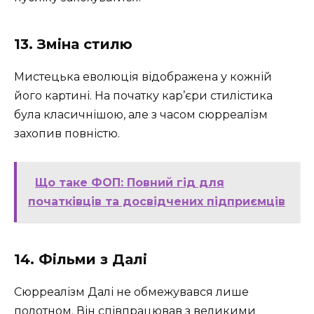
13. Зміна стилю
Мистецька еволюція відображена у кожній
його картині. На початку кар’єри стилістика
була класичнішою, але з часом сюрреалізм
захопив повністю.
Що таке ФОП: Повний гід для
початківців та досвідчених підприємців
14. Фільми з Далі
Сюрреалізм Далі не обмежувався лише
полотном. Він співпрацював з великими