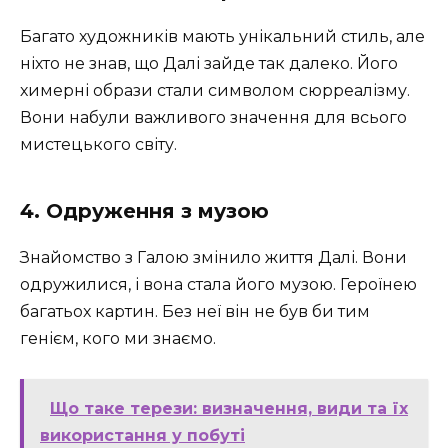
Багато художників мають унікальний стиль, але
ніхто не знав, що Далі зайде так далеко. Його
химерні образи стали символом сюрреалізму.
Вони набули важливого значення для всього
мистецького світу.
4. Одруження з музою
Знайомство з Галою змінило життя Далі. Вони
одружилися, і вона стала його музою. Героїнею
багатьох картин. Без неї він не був би тим
генієм, кого ми знаємо.
Що таке терези: визначення, види та їх
використання у побуті