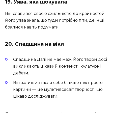
19. Уява, яка шокувала
Він славився своєю схильністю до крайностей.
Його уява знала, що туди потрібно піти, де інші
боялися навіть подумати.
20. Спадщина на віки
Спадщина Далі не має меж. Його твори досі
викликають цікавий контекст і культурні
дебати.
Він залишив після себе більше ніж просто
картини — це мультивсесвіт творчості, що
цікаво досліджувати.