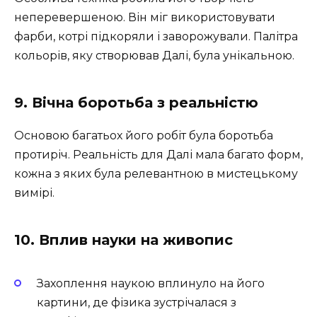
неперевершеною. Він міг використовувати
фарби, котрі підкоряли і заворожували. Палітра
кольорів, яку створював Далі, була унікальною.
9. Вічна боротьба з реальністю
Основою багатьох його робіт була боротьба
протиріч. Реальність для Далі мала багато форм,
кожна з яких була релевантною в мистецькому
вимірі.
10. Вплив науки на живопис
Захоплення наукою вплинуло на його
картини, де фізика зустрічалася з