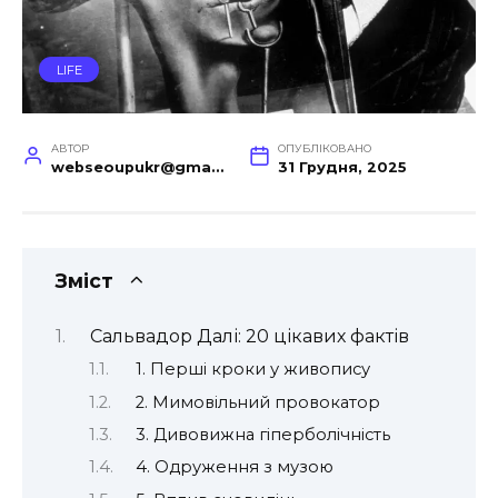
LIFE
АВТОР
ОПУБЛІКОВАНО
webseoupukr@gmail.com
31 Грудня, 2025
Зміст
Сальвадор Далі: 20 цікавих фактів
1. Перші кроки у живопису
2. Мимовільний провокатор
3. Дивовижна гіперболічність
4. Одруження з музою