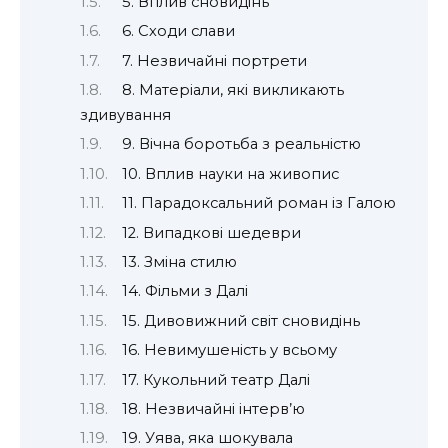
5. Вплив сновидінь
6. Сходи слави
7. Незвичайні портрети
8. Матеріали, які викликають
здивування
9. Вічна боротьба з реальністю
10. Вплив науки на живопис
11. Парадоксальний роман із Галою
12. Випадкові шедеври
13. Зміна стилю
14. Фільми з Далі
15. Дивовижний світ сновидінь
16. Невимушеність у всьому
17. Кукольний театр Далі
18. Незвичайні інтерв’ю
19. Уява, яка шокувала