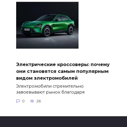
Электрические кроссоверы: почему
они становятся самым популярным
видом электромобилей
Электромобили стремительно
завоевывают рынок благодаря
0
26