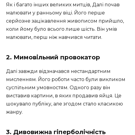
Як і багато інших великих митців, Далі почав
малювати у ранньому віці. Його перше
серйозне зацікавлення живописом прийшло,
коли йому було всього лише шість. Він умів
малювати, перш ніж навчився читати.
2. Мимовільний провокатор
Далі завжди відзначався нестандартним
мисленням. Його роботи часто були викликом
суспільним умовностям. Одного разу він
виставив картини, в яких продавив яйця. Це
шокувало публіку, але згодом стало класикою
жанру.
3. Дивовижна гіперболічність