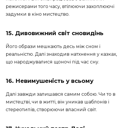
режисерами того часу, втілюючи захоплюючі
задумки в кіно мистецтво.
15. Дивовижний світ сновидінь
Його образи мешкають десь між сном і
реальністю. Далі знаходив натхнення у казках,
що народжувалися щоночі під час сну.
16. Невимушеність у всьому
Далі завжди залишався самим собою. Чи то в
мистецтві, чи в житті, він уникав шаблонів і
стереотипів, створюючи власний світ.