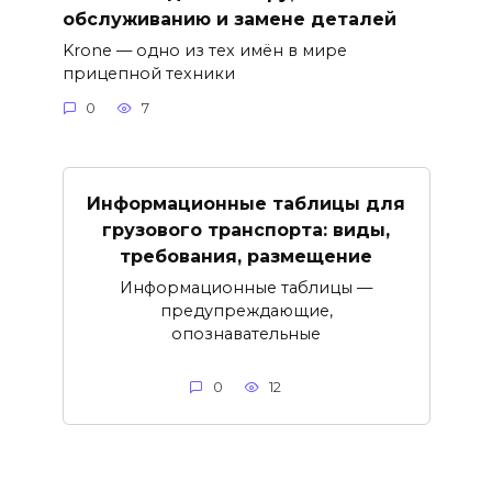
обслуживанию и замене деталей
Krone — одно из тех имён в мире
прицепной техники
0
7
Информационные таблицы для
грузового транспорта: виды,
требования, размещение
Информационные таблицы —
предупреждающие,
опознавательные
0
12