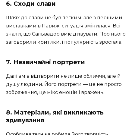
6. Сходи слави
Шлях до слави не був легким, але з першими
виставками в Парижі ситуація змінилася. Всі
знали, що Сальвадор вміє дивувати. Про нього
заговорили критики, і популярність зростала.
7. Незвичайні портрети
Далі вмів відтворити не лише обличчя, але й
душу людини. Його портрети — це не просто
зображення, це мікс емоцій і вражень.
8. Матеріали, які викликають
здивування
Особлива техніка робила його творчість