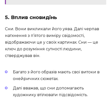
5. Вплив сновидінь
Сни. Вони викликали його уява. Далі черпав
натхнення з п’ятого виміру свідомості,
відображаючи це у своїх картинах. Сни — це
ключ до розуміння сутності людини,
стверджував він.
Багато з його образів мають свої витоки в
онейричних сюжетах.
Далі вважав, що сни допомагають
художнику втілювати підсвідомість.