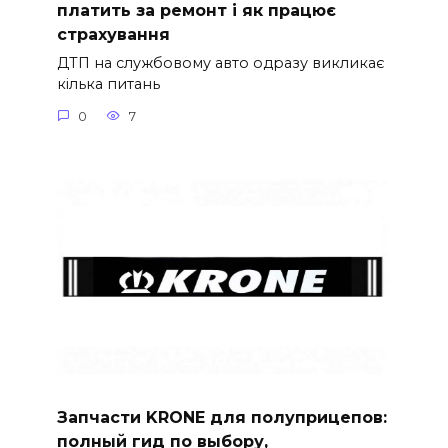
платить за ремонт і як працює
страхування
ДТП на службовому авто одразу викликає
кілька питань
0
7
Запчасти KRONE для полуприцепов:
полный гид по выбору,