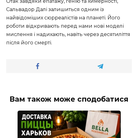
Отак завдяки епатажу, генію та химерності,
Сальвадор Далі залишиться одним із
найвідоміших сюрреалістів на планеті. Його
роботи відкривають перед нами нові моделі
мислення і надихають, навіть через десятиліття
після його смерті.
Вам також може сподобатися