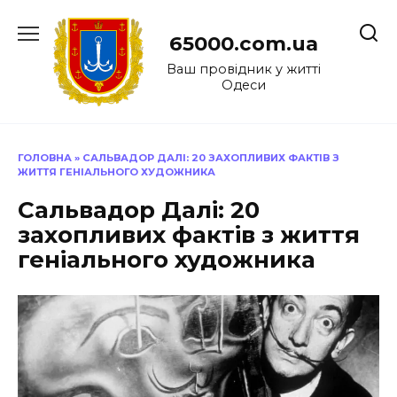
Перейти
до
65000.com.ua
вмісту
Ваш провідник у житті
Одеси
ГОЛОВНА
»
САЛЬВАДОР ДАЛІ: 20 ЗАХОПЛИВИХ ФАКТІВ З
ЖИТТЯ ГЕНІАЛЬНОГО ХУДОЖНИКА
Сальвадор Далі: 20
захопливих фактів з життя
геніального художника