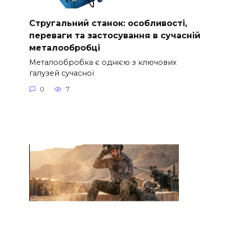
Стругальний станок: особливості,
переваги та застосування в сучасній
металообробці
Металообробка є однією з ключових
галузей сучасної
0
7