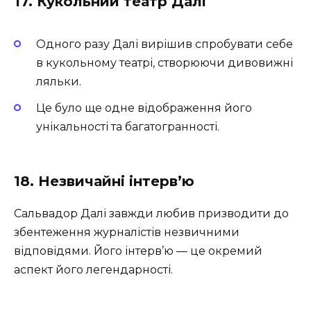
17. Кукольний театр Далі
Одного разу Далі вирішив спробувати себе
в кукольному театрі, створюючи дивовижні
ляльки.
Це було ще одне відображення його
унікальності та багатогранності.
18. Незвичайні інтерв’ю
Сальвадор Далі завжди любив призводити до
збентеження журналістів незвичними
відповідями. Його інтерв’ю — це окремий
аспект його легендарності.