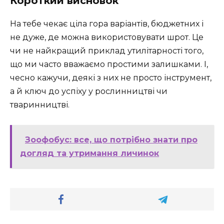
Короткий висновок
На тебе чекає ціла гора варіантів, бюджетних і
не дуже, де можна використовувати шрот. Це
чи не найкращий приклад утилітарності того,
що ми часто вважаємо простими залишками. І,
чесно кажучи, деякі з них не просто інструмент,
а й ключ до успіху у рослинництві чи
тваринництві.
Зоофобус: все, що потрібно знати про
догляд та утримання личинок