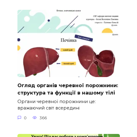
Огляд органів черевної порожнини:
структура та функції в нашому тілі
Органи черевної порожнини це:
вражаючий світ всередині
0
366