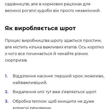
садівництві, але в кормових раціонах для
великої рогатої худоби він просто незамінний.
Як виробляється шрот
Процес виробництва шроту здається простим,
але містить кілька важливих етапів. Ось коротко
з чого все починається й чекайте різних
сюрпризів.
Відділення насіння: перший крок; можливо,
найважливіший.
Видалення олії: тут вже з’являється шрот.
Обробка теплом: щоб знищити не дуже
корисні речовини.