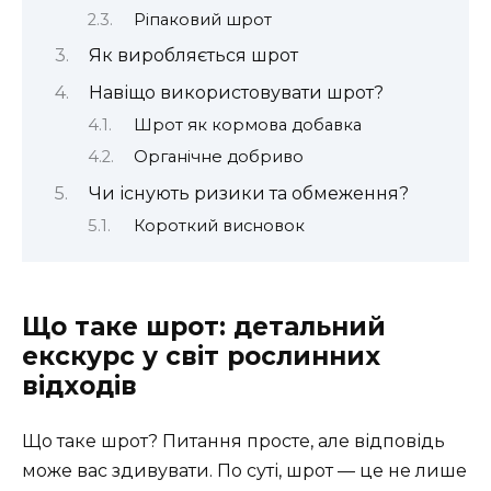
Ріпаковий шрот
Як виробляється шрот
Навіщо використовувати шрот?
Шрот як кормова добавка
Органічне добриво
Чи існують ризики та обмеження?
Короткий висновок
Що таке шрот: детальний
екскурс у світ рослинних
відходів
Що таке шрот? Питання просте, але відповідь
може вас здивувати. По суті, шрот — це не лише