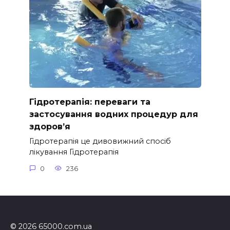
Гідротерапія: переваги та
застосування водних процедур для
здоров’я
Гідротерапія це дивовижний спосіб
лікування Гідротерапія
0
236
© 2026 65000.com.ua