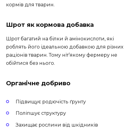
кормів для тварин.
Шрот як кормова добавка
Шрот багатий на білки й амінокислоти, які
роблять його ідеальною добавкою для різних
раціонів тварин. Тому ніт’якому фермеру не
обійтися без нього.
Органічне добриво
Підвищує родючість ґрунту
Поліпшує структуру
Захищає рослини від шкідників