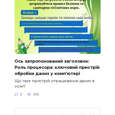
Ось запропонований заголовок:
Роль процесора: ключовий пристрій
обробки даних у комп’ютері
Що таке пристрій опрацювання даних в
комп’
0
353