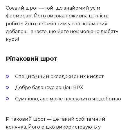
Соєвий шрот — той, що знайомий усім
фермерам. Його висока поживна цінність
робить його незамінним у світі кормових
добавок. І знаєте, що його неймовірно любять
кури!
Ріпаковий шрот
Специфічний склад жирних кислот
Добре балансує раціон ВРХ
Сумнівно, але може послужити як добриво
Ріпаковий шрот — це такий собі темний
конячка. Його рідко використовують у