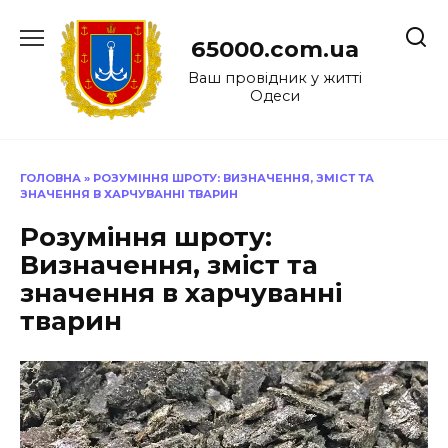
Перейти
до
65000.com.ua
вмісту
Ваш провідник у житті
Одеси
ГОЛОВНА
»
РОЗУМІННЯ ШРОТУ: ВИЗНАЧЕННЯ, ЗМІСТ ТА
ЗНАЧЕННЯ В ХАРЧУВАННІ ТВАРИН
Розуміння шроту:
Визначення, зміст та
значення в харчуванні
тварин