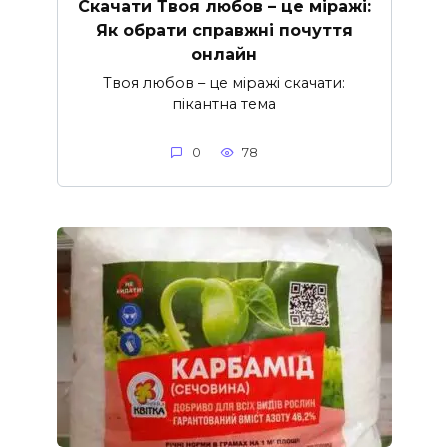
Скачати Твоя любов – це міражі:
Як обрати справжні почуття
онлайн
Твоя любов – це міражі скачати:
пікантна тема
0
78