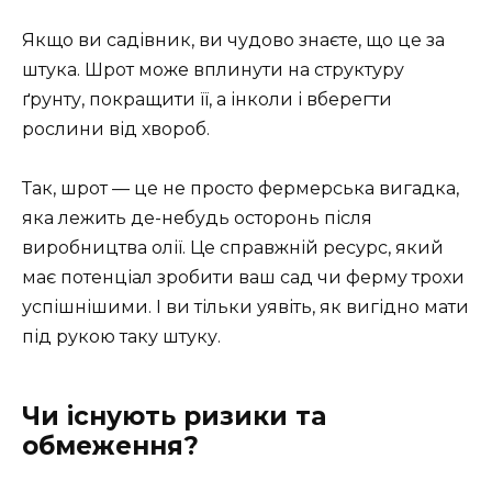
Якщо ви садівник, ви чудово знаєте, що це за
штука. Шрот може вплинути на структуру
ґрунту, покращити її, а інколи і вберегти
рослини від хвороб.
Так, шрот — це не просто фермерська вигадка,
яка лежить де-небудь осторонь після
виробництва олії. Це справжній ресурс, який
має потенціал зробити ваш сад чи ферму трохи
успішнішими. І ви тільки уявіть, як вигідно мати
під рукою таку штуку.
Чи існують ризики та
обмеження?