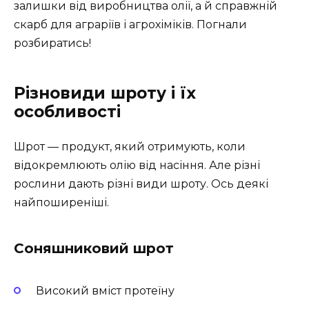
залишки від виробництва олії, а й справжній
скарб для аграріїв і агрохіміків. Погнали
розбиратись!
Різновиди шроту і їх
особливості
Шрот — продукт, який отримують, коли
відокремлюють олію від насіння. Але різні
рослини дають різні види шроту. Ось деякі
найпоширеніші.
Соняшниковий шрот
Високий вміст протеїну