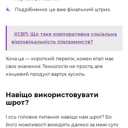
Подрібнення: це вже фінальний штрих.
КСВП: Що таке корпоративна соціальна
відповідальність підприємств?
Хоча це — короткий перелік, кожен етап має
своє значення. Технологія не проста, але
кінцевий продукт вартує зусиль.
Навіщо використовувати
шрот?
І ось головне питання: навіщо нам шрот? Бо
його можливості виходять далеко за межі суто