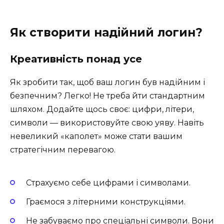
Як створити надійний логин?
Креативність понад усе
Як зробити так, щоб ваш логин був надійним і
безпечним? Легко! Не треба йти стандартним
шляхом. Додайте щось своє: цифри, літери,
символи — використовуйте свою уяву. Навіть
невеликий «каполет» може стати вашим
стратегічним перевагою.
Страхуємо себе цифрами і символами.
Граємося з літерними конструкціями.
Не забуваємо про спеціальні символи. Вони