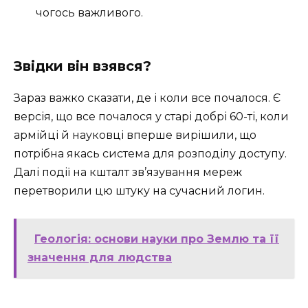
чогось важливого.
Звідки він взявся?
Зараз важко сказати, де і коли все почалося. Є
версія, що все почалося у старі добрі 60-ті, коли
армійці й науковці вперше вирішили, що
потрібна якась система для розподілу доступу.
Далі події на кшталт зв’язування мереж
перетворили цю штуку на сучасний логин.
Геологія: основи науки про Землю та її
значення для людства