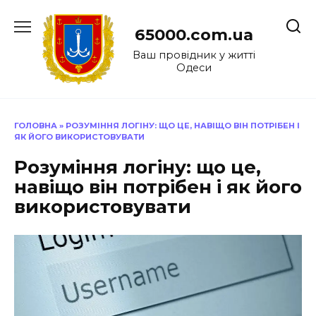
Перейти
до
65000.com.ua
вмісту
Ваш провідник у житті
Одеси
ГОЛОВНА
»
РОЗУМІННЯ ЛОГІНУ: ЩО ЦЕ, НАВІЩО ВІН ПОТРІБЕН І
ЯК ЙОГО ВИКОРИСТОВУВАТИ
Розуміння логіну: що це,
навіщо він потрібен і як його
використовувати