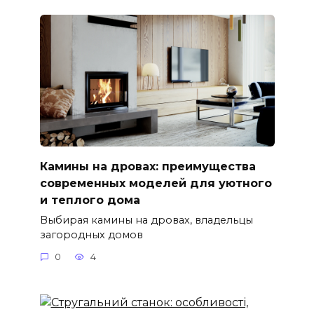
Камины на дровах: преимущества
современных моделей для уютного
и теплого дома
Выбирая камины на дровах, владельцы
загородных домов
0
4