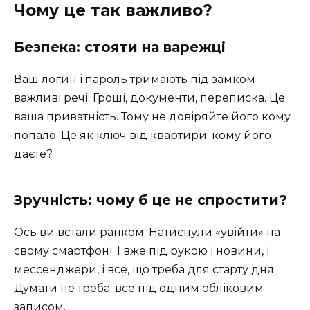
Чому це так важливо?
Безпека: стояти на варежці
Ваш логин і пароль тримають під замком
важливі речі. Гроші, документи, переписка. Це
ваша приватність. Тому не довіряйте його кому
попало. Це як ключ від квартири: кому його
даєте?
Зручність: чому б це не спростити?
Ось ви встали ранком. Натиснули «увійти» на
свому смартфоні. І вже під рукою і новини, і
мессенджери, і все, що треба для старту дня.
Думати не треба: все під одним обліковим
записом.