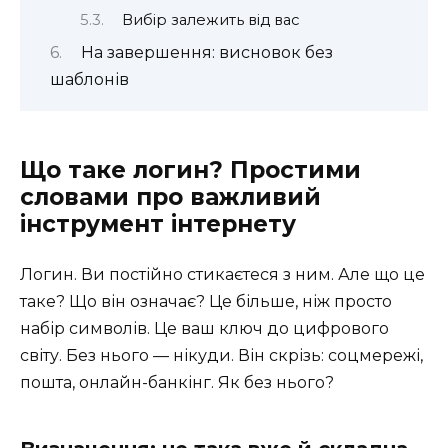
Вибір залежить від вас
На завершення: висновок без
шаблонів
Що таке логин? Простими
словами про важливий
інструмент інтернету
Логин. Ви постійно стикаєтеся з ним. Але що це
таке? Що він означає? Це більше, ніж просто
набір символів. Це ваш ключ до цифрового
світу. Без нього — нікуди. Він скрізь: соцмережі,
пошта, онлайн-банкінг. Як без нього?