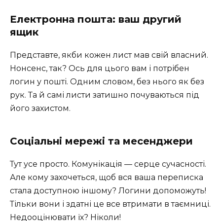
Електронна пошта: ваш другий
ящик
Представте, якби кожен лист мав свій власний.
Нонсенс, так? Ось для цього вам і потрібен
логин у пошті. Одним словом, без нього як без
рук. Та й самі листи затишно почуваються під
його захистом.
Соціальні мережі та месенджери
Тут усе просто. Комунікація — серце сучасності.
Але кому захочеться, щоб вся ваша переписка
стала доступною іншому? Логини допоможуть!
Тільки вони і здатні це все втримати в таємниці.
Недооцінювати їх? Ніколи!