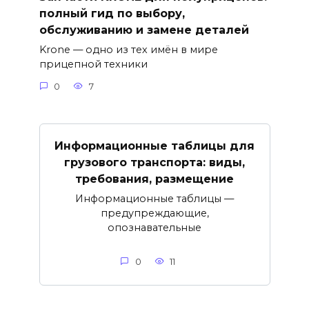
полный гид по выбору,
обслуживанию и замене деталей
Krone — одно из тех имён в мире
прицепной техники
0
7
Информационные таблицы для
грузового транспорта: виды,
требования, размещение
Информационные таблицы —
предупреждающие,
опознавательные
0
11