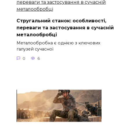
Стругальний станок: особливості,
переваги та застосування в сучасній
металообробці
Металообробка є однією з ключових
галузей сучасної
0
6