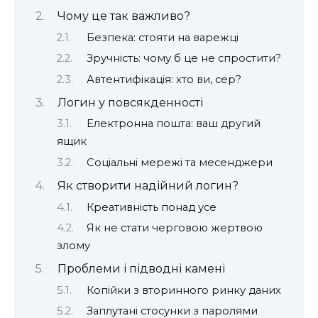
Чому це так важливо?
Безпека: стояти на варежці
Зручність: чому б це не спростити?
Автентифікація: хто ви, сер?
Логин у повсякденності
Електронна пошта: ваш другий
ящик
Соціальні мережі та месенджери
Як створити надійний логин?
Креативність понад усе
Як не стати черговою жертвою
злому
Проблеми і підводні камені
Копійки з вторинного ринку даних
Заплутані стосунки з паролями