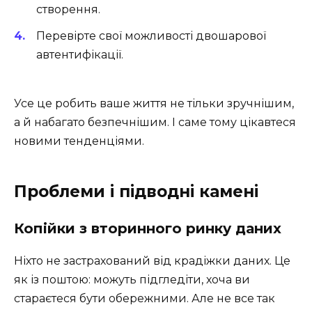
створення.
Перевірте свої можливості двошарової
автентифікації.
Усе це робить ваше життя не тільки зручнішим,
а й набагато безпечнішим. І саме тому цікавтеся
новими тенденціями.
Проблеми і підводні камені
Копійки з вторинного ринку даних
Ніхто не застрахований від крадіжки даних. Це
як із поштою: можуть підгледіти, хоча ви
стараєтеся бути обережними. Але не все так