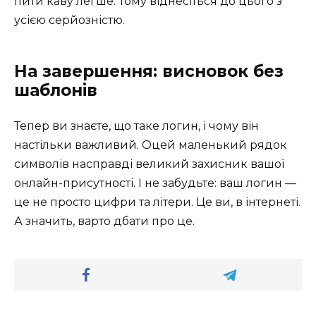
пити каву легше. Тому віднесіться до цього з
усією серйозністю.
На завершення: висновок без
шаблонів
Тепер ви знаєте, що таке логин, і чому він
настільки важливий. Оцей маленький рядок
символів насправді великий захисник вашої
онлайн-присутності. І не забудьте: ваш логин —
це не просто цифри та літери. Це ви, в інтернеті.
А значить, варто дбати про це.