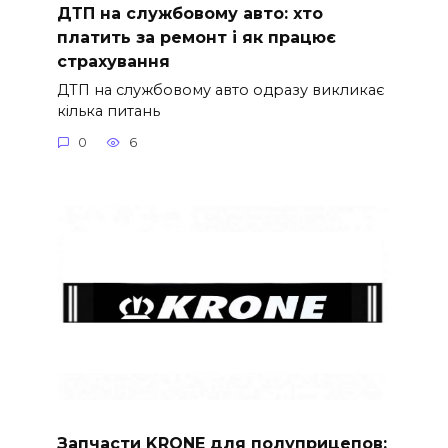
ДТП на службовому авто: хто
платить за ремонт і як працює
страхування
ДТП на службовому авто одразу викликає
кілька питань
0
6
Запчасти KRONE для полуприцепов: