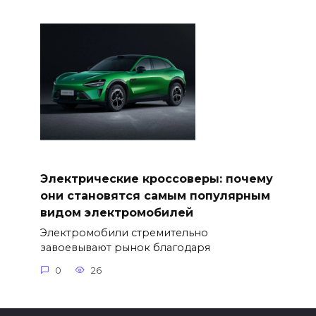
Электрические кроссоверы: почему
они становятся самым популярным
видом электромобилей
Электромобили стремительно
завоевывают рынок благодаря
0
26