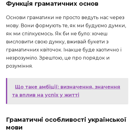
Функція граматичних основ
Основи граматики не просто ведуть нас через
мову. Вони формують те, як ми будуємо думки,
як ми спілкуємось. Як би не було: хочеш
висловити свою думку, вживай букети з
граматичних квіточок. Інакше буде хаотично і
незрозуміло. Зрештою, це про порядок и
розуміння.
Що таке амбіції: визначення, значення
та вплив на успіх у житті
Граматичні особливості української
мови