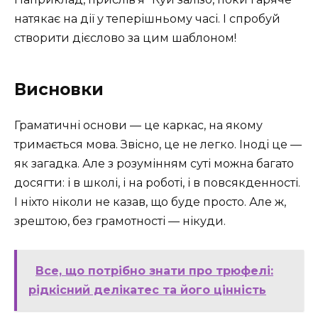
натякає на дії у теперішньому часі. І спробуй
створити дієслово за цим шаблоном!
Висновки
Граматичні основи — це каркас, на якому
тримається мова. Звісно, це не легко. Іноді це —
як загадка. Але з розумінням суті можна багато
досягти: і в школі, і на роботі, і в повсякденності.
І ніхто ніколи не казав, що буде просто. Але ж,
зрештою, без грамотності — нікуди.
Все, що потрібно знати про трюфелі:
рідкісний делікатес та його цінність