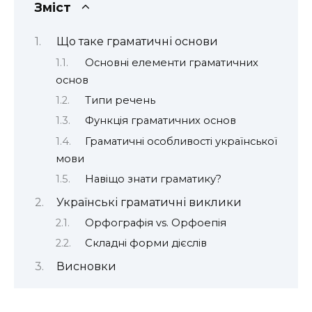
Зміст
Що таке граматичні основи
Основні елементи граматичних
основ
Типи речень
Функція граматичних основ
Граматичні особливості української
мови
Навіщо знати граматику?
Українські граматичні виклики
Орфографія vs. Орфоепія
Складні форми дієслів
Висновки