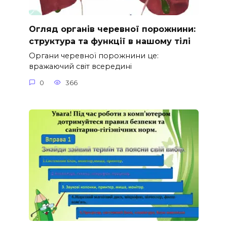
Огляд органів черевної порожнини:
структура та функції в нашому тілі
Органи черевної порожнини це:
вражаючий світ всередині
0
366