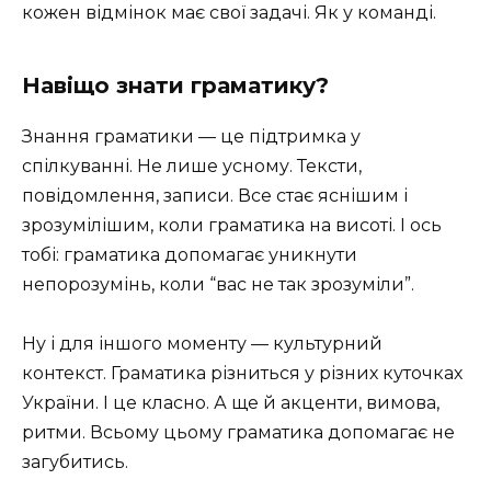
кожен відмінок має свої задачі. Як у команді.
Навіщо знати граматику?
Знання граматики — це підтримка у
спілкуванні. Не лише усному. Тексти,
повідомлення, записи. Все стає яснішим і
зрозумілішим, коли граматика на висоті. І ось
тобі: граматика допомагає уникнути
непорозумінь, коли “вас не так зрозуміли”.
Ну і для іншого моменту — культурний
контекст. Граматика різниться у різних куточках
України. І це класно. А ще й акценти, вимова,
ритми. Всьому цьому граматика допомагає не
загубитись.