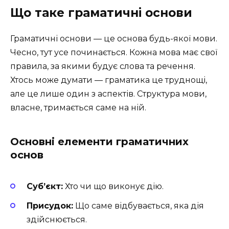
Що таке граматичні основи
Граматичні основи — це основа будь-якої мови.
Чесно, тут усе починається. Кожна мова має свої
правила, за якими будує слова та речення.
Хтось може думати — граматика це труднощі,
але це лише один з аспектів. Структура мови,
власне, тримається саме на ній.
Основні елементи граматичних
основ
Суб’єкт:
Хто чи що виконує дію.
Присудок:
Що саме відбувається, яка дія
здійснюється.