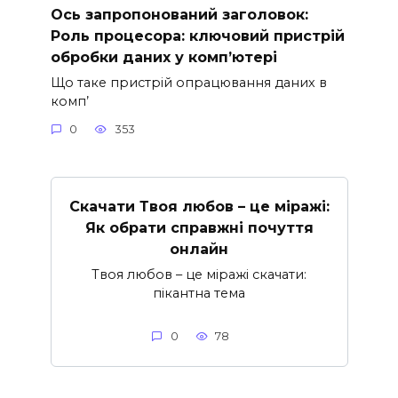
Ось запропонований заголовок:
Роль процесора: ключовий пристрій
обробки даних у комп’ютері
Що таке пристрій опрацювання даних в
комп’
0
353
Скачати Твоя любов – це міражі:
Як обрати справжні почуття
онлайн
Твоя любов – це міражі скачати:
пікантна тема
0
78