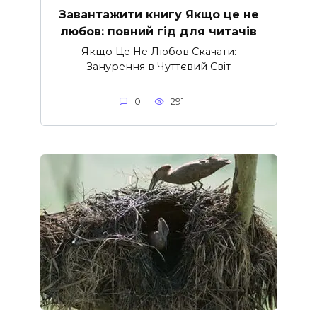
Завантажити книгу Якщо це не
любов: повний гід для читачів
Якщо Це Не Любов Скачати:
Занурення в Чуттєвий Світ
0
291