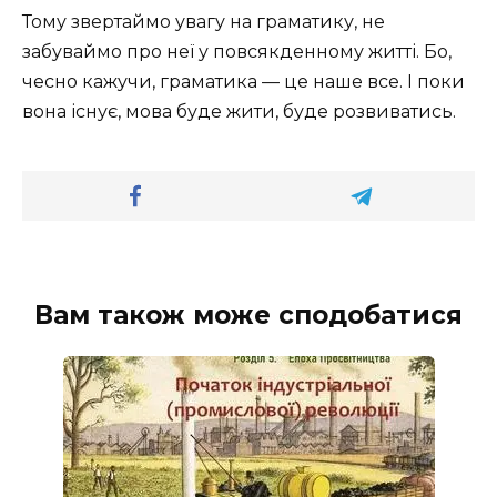
Тому звертаймо увагу на граматику, не
забуваймо про неї у повсякденному житті. Бо,
чесно кажучи, граматика — це наше все. І поки
вона існує, мова буде жити, буде розвиватись.
Вам також може сподобатися