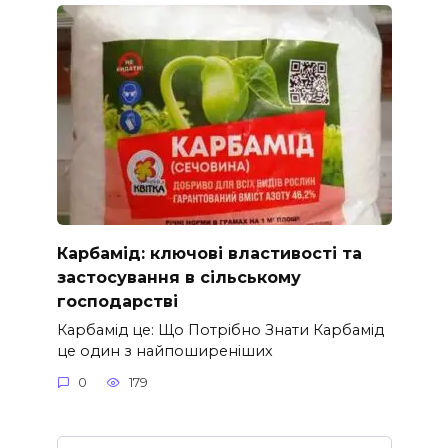
Карбамід: ключові властивості та
застосування в сільському
господарстві
Карбамід це: Що Потрібно Знати Карбамід
це один з найпоширеніших
0
179