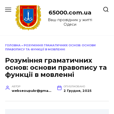
Перейти
до
65000.com.ua
вмісту
Ваш провідник у житті
Одеси
ГОЛОВНА
»
РОЗУМІННЯ ГРАМАТИЧНИХ ОСНОВ: ОСНОВИ
ПРАВОПИСУ ТА ФУНКЦІЇ В МОВЛЕННІ
Розуміння граматичних
основ: основи правопису та
функції в мовленні
АВТОР
ОПУБЛІКОВАНО
webseoupukr@gmail.com
2 Грудня, 2025