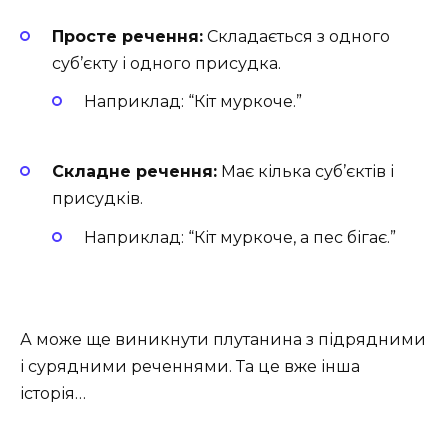
Просте речення:
Складається з одного
суб’єкту і одного присудка.
Наприклад: “Кіт муркоче.”
Складне речення:
Має кілька суб’єктів і
присудків.
Наприклад: “Кіт муркоче, а пес бігає.”
А може ще виникнути плутанина з підрядними
і сурядними реченнями. Та це вже інша
історія…