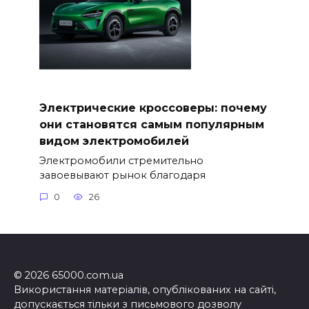
Электрические кроссоверы: почему
они становятся самым популярным
видом электромобилей
Электромобили стремительно
завоевывают рынок благодаря
0
26
© 2026 65000.com.ua
Використання матеріалів, опублікованих на сайті,
допускається тільки з письмового дозволу