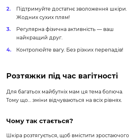
Підтримуйте достатнє зволоження шкіри.
Жодних сухих плям!
Регулярна фізична активність — ваш
найкращий друг.
Контролюйте вагу. Без різких перепадів!
Розтяжки під час вагітності
Для багатьох майбутніх мам ця тема болюча.
Тому що… зміни відчуваються на всіх рівнях.
Чому так стається?
Шкіра розтягується, щоб вмістити зростаючого