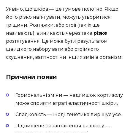
Уявімо, що шкіра — це гумове полотно. Якщо
його різко натягувати, можуть утворитися
тріщини. Розтяжки, або стрії (так їх ще
називають), виникають через таке
різке
розтягування. Це може бути результатом
швидкого набору ваги або стрімкого
схуднення, вагітності чи інших змін в організмі.
Причини появи
Гормональні зміни — надлишок кортизолу
може сприяти втраті еластичності шкіри.
Спадковість — іноді генетика вирішує усе.
Підвищене навантаження на шкіру —