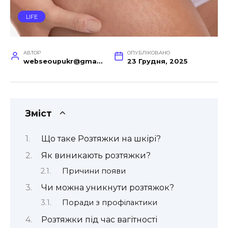
LIFE
АВТОР
ОПУБЛІКОВАНО
webseoupukr@gmail.com
23 Грудня, 2025
Зміст
Що таке Розтяжки на шкірі?
Як виникають розтяжки?
Причини появи
Чи можна уникнути розтяжок?
Поради з профілактики
Розтяжки під час вагітності