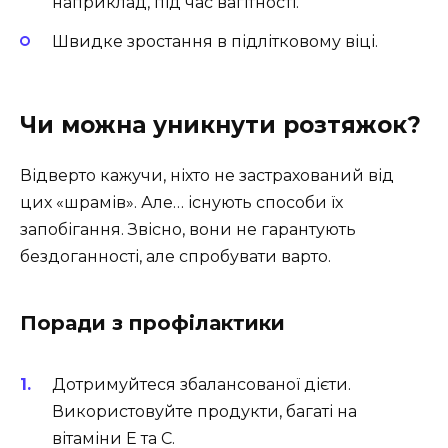
наприклад, під час вагітності.
Швидке зростання в підлітковому віці.
Чи можна уникнути розтяжок?
Відверто кажучи, ніхто не застрахований від
цих «шрамів». Але… існують способи їх
запобігання. Звісно, вони не гарантують
бездоганності, але спробувати варто.
Поради з профілактики
Дотримуйтеся збалансованої дієти.
Використовуйте продукти, багаті на
вітаміни E та C.