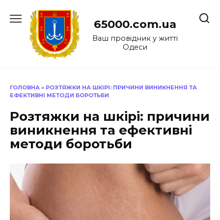
Перейти
до
65000.com.ua
вмісту
Ваш провідник у житті
Одеси
ГОЛОВНА
»
РОЗТЯЖКИ НА ШКІРІ: ПРИЧИНИ ВИНИКНЕННЯ ТА
ЕФЕКТИВНІ МЕТОДИ БОРОТЬБИ
Розтяжки на шкірі: причини
виникнення та ефективні
методи боротьби