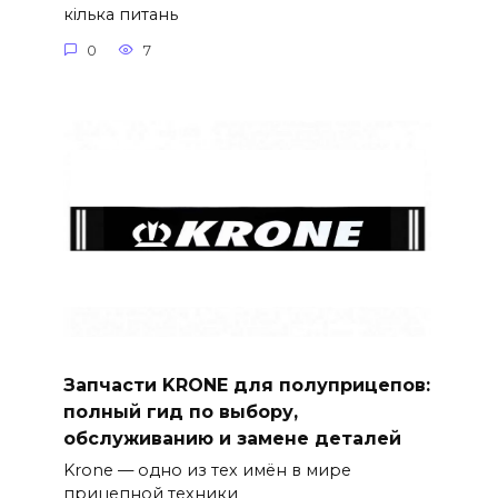
кілька питань
0
7
Запчасти KRONE для полуприцепов:
полный гид по выбору,
обслуживанию и замене деталей
Krone — одно из тех имён в мире
прицепной техники