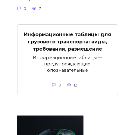
0
7
Информационные таблицы для
грузового транспорта: виды,
требования, размещение
Информационные таблицы —
предупреждающие,
опознавательные
0
12