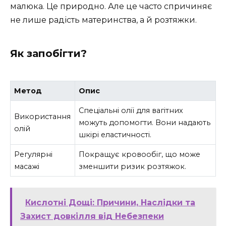
малюка. Це природно. Але це часто спричиняє
не лише радість материнства, а й розтяжки.
Як запобігти?
Метод
Опис
Спеціальні олії для вагітних
Використання
можуть допомогти. Вони надають
олій
шкірі еластичності.
Регулярні
Покращує кровообіг, що може
масажі
зменшити ризик розтяжок.
Кислотні Дощі: Причини, Наслідки та
Захист довкілля від Небезпеки