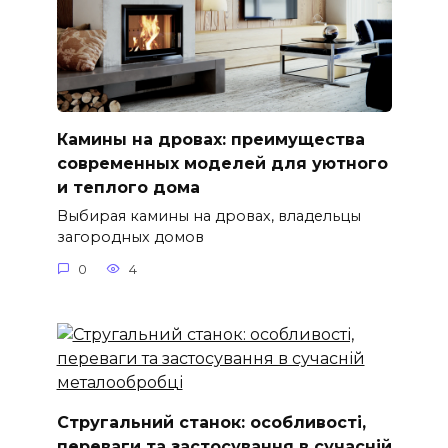
Камины на дровах: преимущества
современных моделей для уютного
и теплого дома
Выбирая камины на дровах, владельцы
загородных домов
0
4
Стругальний станок: особливості,
переваги та застосування в сучасній