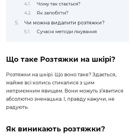
Чому так стається?
Як запобігти?
Чи можна видалити розтяжки?
Сучасні методи лікування
Що таке Розтяжки на шкірі?
Розтяжки на шкірі. Що воно таке? Здається,
майже всі колись стикалися з цим
неприємним явищем. Вони можуть з’явитися
абсолютно зненацька. І, правду кажучи, не
радують.
Як виникають розтяжки?