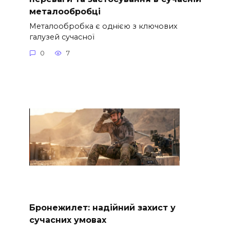
металообробці
Металообробка є однією з ключових
галузей сучасної
0
7
Бронежилет: надійний захист у
сучасних умовах