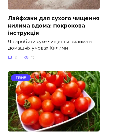
Лайфхаки для сухого чищення
килима вдома: покрокова
інструкція
Як зробити сухе чищення килима в
домашніх умовах Килими
0
12
РІЗНЕ