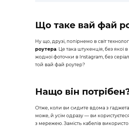
Що таке вай фай р
Ну що, друзі, попірнемо в світ технол
роутера
. Це така штукенція, без якої 
жодної фоточки в Instagram, без серіаль
той вай фай роутер?
Нащо він потрібен
Отже, коли ви сидите вдома з гаджет
може, й усім одразу — ви користуєтеся
з мережею. Замість кабелів використов