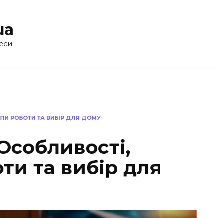
ua
еси
ИПИ РОБОТИ ТА ВИБІР ДЛЯ ДОМУ
 Особливості,
ти та вибір для