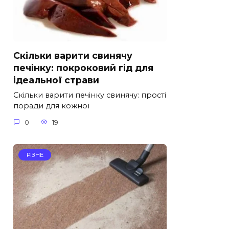
Скільки варити свинячу
печінку: покроковий гід для
ідеальної страви
Скільки варити печінку свинячу: прості
поради для кожної
0
19
РІЗНЕ