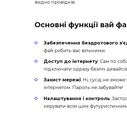
видно провідків.
Основні функції вай ф
Забезпечення бездротового з’
фай робить вас вільними.
Доступ до інтернету
: Сам по соб
підключати одразу безліч девайсів
Захист мережі
: Ні, сусід не змо
інтернетом. Пароль не забувайте!
Налаштування і контроль
: Заст
керувати всім цим футуристичним