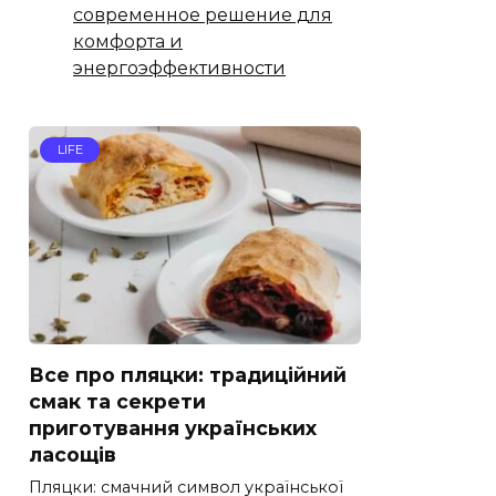
современное решение для
комфорта и
энергоэффективности
LIFE
Все про пляцки: традиційний
смак та секрети
приготування українських
ласощів
Пляцки: смачний символ української