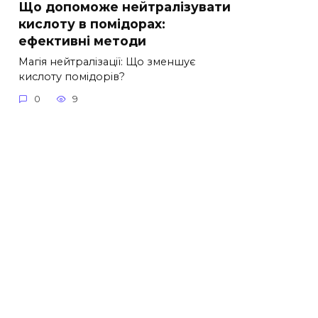
Що допоможе нейтралізувати
кислоту в помідорах:
ефективні методи
Магія нейтралізації: Що зменшує
кислоту помідорів?
0
9