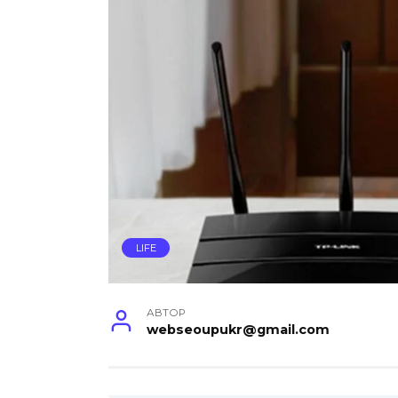
LIFE
АВТОР
webseoupukr@gmail.com