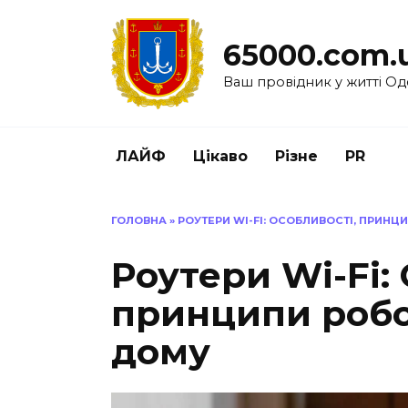
Перейти
до
65000.com.
вмісту
Ваш провідник у житті Од
ЛАЙФ
Цікаво
Різне
PR
ГОЛОВНА
»
РОУТЕРИ WI-FI: ОСОБЛИВОСТІ, ПРИНЦ
Роутери Wi-Fi:
принципи робо
дому