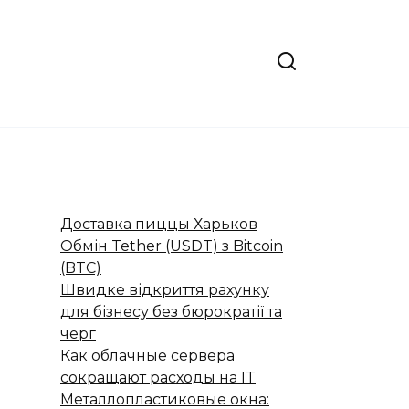
Доставка пиццы Харьков
Обмін Tether (USDT) з Bitcoin
(BTC)
Швидке відкриття рахунку
для бізнесу без бюрократії та
черг
Как облачные сервера
сокращают расходы на IT
Металлопластиковые окна: