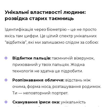
Унікальні властивості людини:
розвідка старих таємниць
Ідентифікація через біометрію – це не просто
якісь там цифри. Це цілий спектр унікальних
“відбитків”, які ми залишаємо слідом за собою:
Відбитки пальців:
таємничій візерунок,
прихований у твоїх пальцях. Жодна
технологія не здатна це підробити.
Розпізнавання обличчя:
відстань між
очима, форма носа, розташування родимок.
Ти — неповторний портрет.
Сканування іриси ока:
унікальність