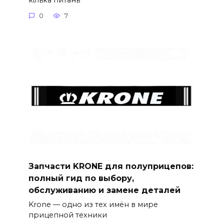
0
7
Запчасти KRONE для полуприцепов:
полный гид по выбору,
обслуживанию и замене деталей
Krone — одно из тех имён в мире
прицепной техники