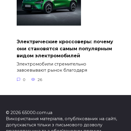
Электрические кроссоверы: почему
они становятся самым популярным
видом электромобилей
Электромобили стремительно
завоевывают рынок благодаря
0
26
© 2026 65000.com.ua
Використання матеріалів, опублікованих на сайті,
допускається тільки з письмового дозволу