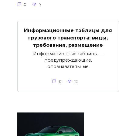
0
7
Информационные таблицы для
грузового транспорта: виды,
требования, размещение
Информационные таблицы —
предупреждающие,
опознавательные
0
12