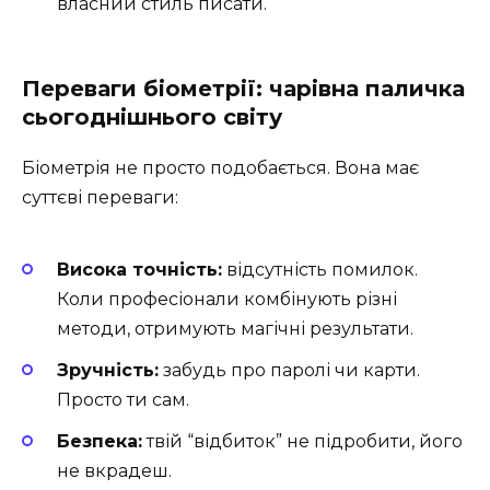
власний стиль писати.
Переваги біометрії: чарівна паличка
сьогоднішнього світу
Біометрія не просто подобається. Вона має
суттєві переваги:
Висока точність:
відсутність помилок.
Коли професіонали комбінують різні
методи, отримують магічні результати.
Зручність:
забудь про паролі чи карти.
Просто ти сам.
Безпека:
твій “відбиток” не підробити, його
не вкрадеш.