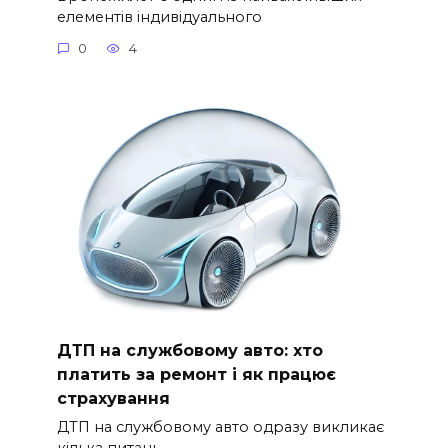
елементів індивідуального
0
4
ДТП на службовому авто: хто
платить за ремонт і як працює
страхування
ДТП на службовому авто одразу викликає
кілька питань