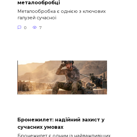
металообробці
Металообробка є однією з ключових
галузей сучасної
0
7
Бронежилет: надійний захист у
сучасних умовах
Бронежилет є одним із найважливіших