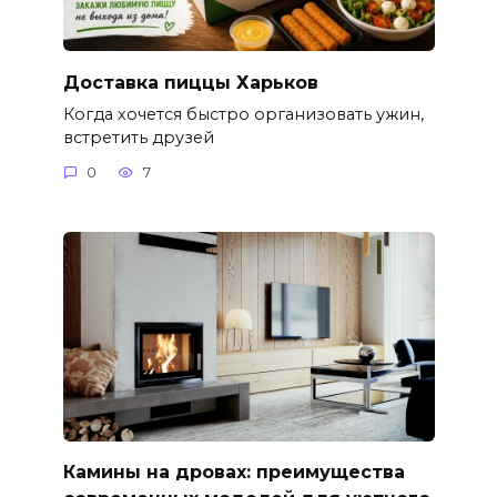
Доставка пиццы Харьков
Когда хочется быстро организовать ужин,
встретить друзей
0
7
Камины на дровах: преимущества