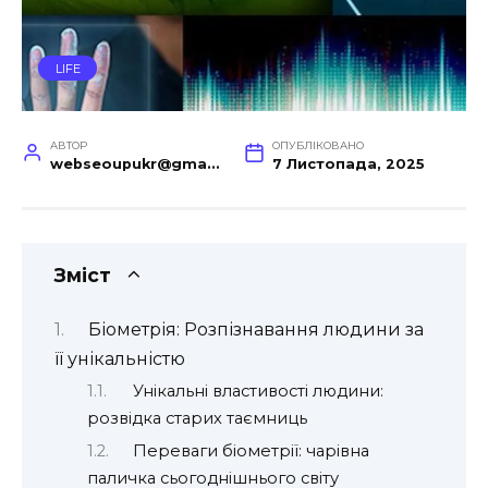
LIFE
АВТОР
ОПУБЛІКОВАНО
webseoupukr@gmail.com
7 Листопада, 2025
Зміст
Біометрія: Розпізнавання людини за
її унікальністю
Унікальні властивості людини:
розвідка старих таємниць
Переваги біометрії: чарівна
паличка сьогоднішнього світу