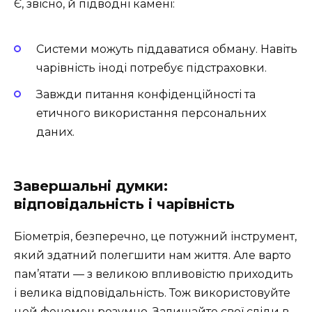
Є, звісно, й підводні камені:
Системи можуть піддаватися обману. Навіть
чарівність іноді потребує підстраховки.
Завжди питання конфіденційності та
етичного використання персональних
даних.
Завершальні думки:
відповідальність і чарівність
Біометрія, безперечно, це потужний інструмент,
який здатний полегшити нам життя. Але варто
пам’ятати — з великою впливовістю приходить
і велика відповідальність. Тож використовуйте
цей феномен розумно. Залишайте свої сліди в