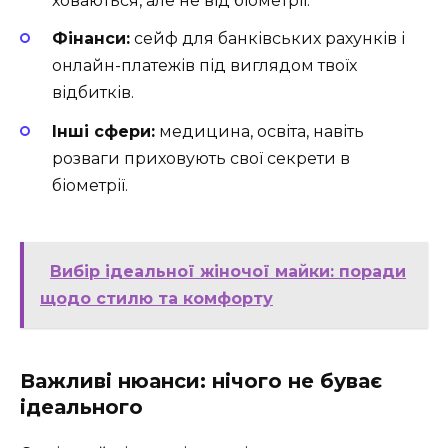
ховаються, але не від біометрії.
Фінанси:
сейф для банківських рахунків і
онлайн-платежів під виглядом твоїх
відбитків.
Інші сфери:
медицина, освіта, навіть
розваги приховують свої секрети в
біометрії.
Вибір ідеальної жіночої майки: поради
щодо стилю та комфорту
Важливі нюанси: нічого не буває
ідеального