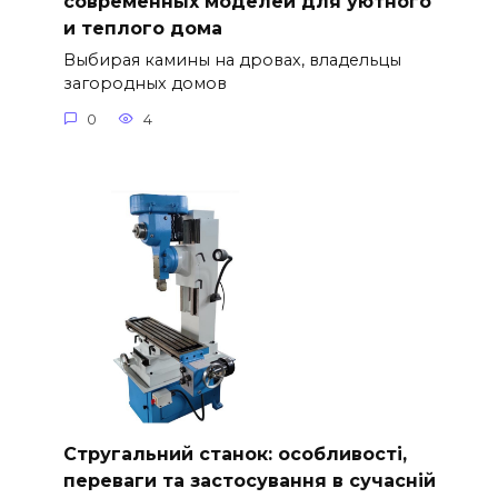
современных моделей для уютного
и теплого дома
Выбирая камины на дровах, владельцы
загородных домов
0
4
Стругальний станок: особливості,
переваги та застосування в сучасній