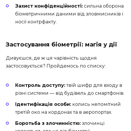
Захист конфіденційності:
сильна оборона
біометричними даними від зловмисників і
носії контрфакту.
Застосування біометрії: магія у дії
Дивуєшся, де ж ця чарівність щодня
застосовується? Пройдемось по списку:
Контроль доступу:
твій шифр для входу в
різні системи — від будівель до смартфонів.
Ідентифікація особи:
колись непомітний
третій око на кордонах та в аеропортах.
Боротьба з злочинністю:
злочинці