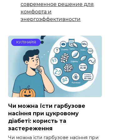
современное решение для
комфорта и
энергоэффективности
КУЛІНАРІЯ
Чи можна їсти гарбузове
насіння при цукровому
діабеті: користь та
застереження
Чи можна їсти гарбузове насіння при