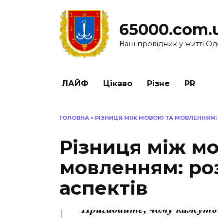
Перейти
до
65000.com.
вмісту
Ваш провідник у житті Од
ЛАЙФ
Цікаво
Різне
PR
ГОЛОВНА
»
РІЗНИЦЯ МІЖ МОВОЮ ТА МОВЛЕННЯМ: 
Різниця між м
мовленням: ро
аспектів