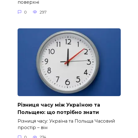
поверхні
0
297
Різниця часу між Україною та
Польщею: що потрібно знати
Різниця часу: Україна та Польща Часовий
простір – він
0
274