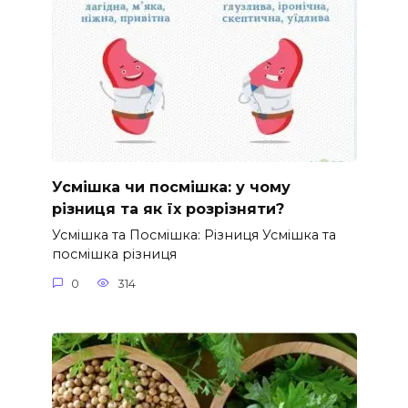
Усмішка чи посмішка: у чому
різниця та як їх розрізняти?
Усмішка та Посмішка: Різниця Усмішка та
посмішка різниця
0
314