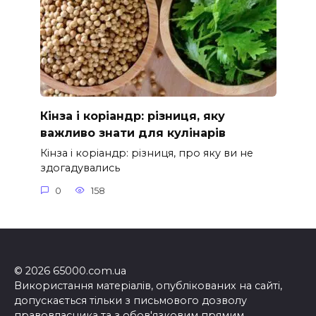
Кінза і коріандр: різниця, яку
важливо знати для кулінарів
Кінза і коріандр: різниця, про яку ви не
здогадувались
0
158
© 2026 65000.com.ua
Використання матеріалів, опублікованих на сайті,
допускається тільки з письмового дозволу
правовласника та з обов'язковим прямим