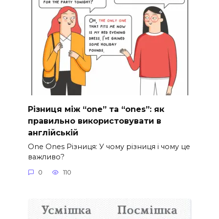
Різниця між “one” та “ones”: як
правильно використовувати в
англійській
One Ones Різниця: У чому різниця і чому це
важливо?
0
110