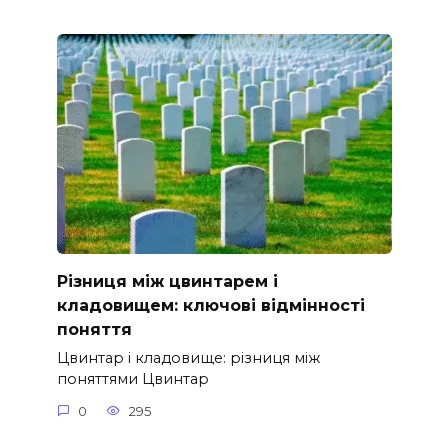
Різниця між цвинтарем і
кладовищем: ключові відмінності
поняття
Цвинтар і кладовище: різниця між
поняттями Цвинтар
0
295