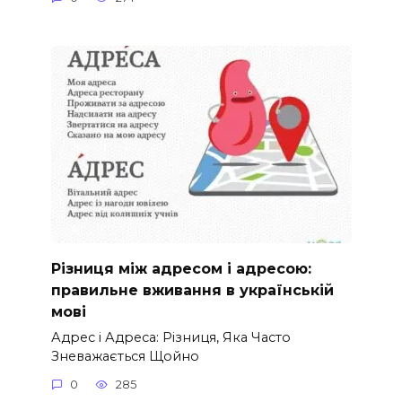
Різниця між адресом і адресою:
правильне вживання в українській
мові
Адрес і Адреса: Різниця, Яка Часто
Зневажається Щойно
0
285