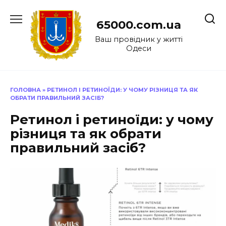
Перейти
до
65000.com.ua
вмісту
Ваш провідник у житті
Одеси
ГОЛОВНА
»
РЕТИНОЛ І РЕТИНОЇДИ: У ЧОМУ РІЗНИЦЯ ТА ЯК
ОБРАТИ ПРАВИЛЬНИЙ ЗАСІБ?
Ретинол і ретиноїди: у чому
різниця та як обрати
правильний засіб?