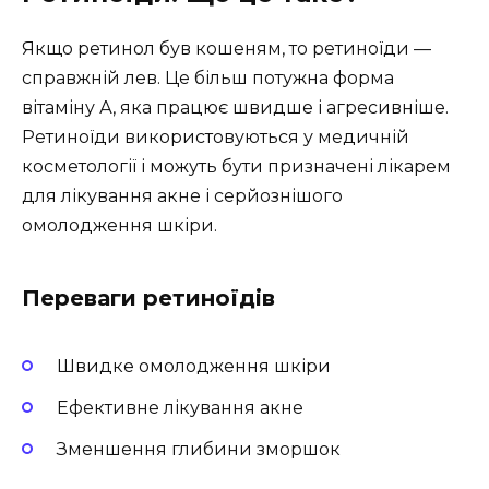
Якщо ретинол був кошеням, то ретиноїди —
справжній лев. Це більш потужна форма
вітаміну А, яка працює швидше і агресивніше.
Ретиноїди використовуються у медичній
косметології і можуть бути призначені лікарем
для лікування акне і серйознішого
омолодження шкіри.
Переваги ретиноїдів
Швидке омолодження шкіри
Ефективне лікування акне
Зменшення глибини зморшок