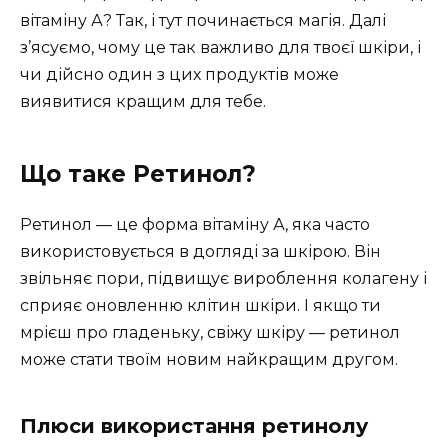
вітаміну А? Так, і тут починається магія. Далі
з’ясуємо, чому це так важливо для твоєї шкіри, і
чи дійсно один з цих продуктів може
виявитися кращим для тебе.
Що таке Ретинол?
Ретинол — це форма вітаміну А, яка часто
використовується в догляді за шкірою. Він
звільняє пори, підвищує вироблення колагену і
сприяє оновленню клітин шкіри. І якщо ти
мрієш про гладеньку, свіжу шкіру — ретинол
може стати твоїм новим найкращим другом.
Плюси використання ретинолу