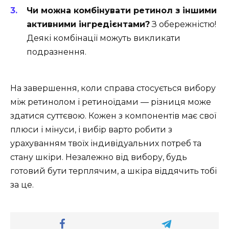
Чи можна комбінувати ретинол з іншими
активними інгредієнтами?
З обережністю!
Деякі комбінації можуть викликати
подразнення.
На завершення, коли справа стосується вибору
між ретинолом і ретиноїдами — різниця може
здатися суттєвою. Кожен з компонентів має свої
плюси і мінуси, і вибір варто робити з
урахуванням твоїх індивідуальних потреб та
стану шкіри. Незалежно від вибору, будь
готовий бути терплячим, а шкіра віддячить тобі
за це.