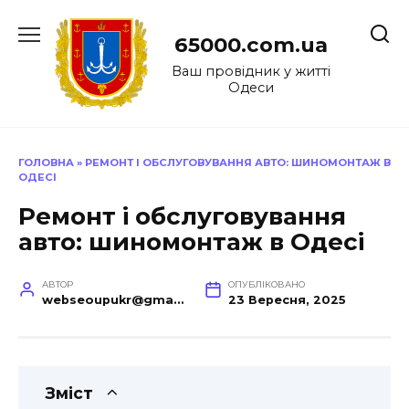
Перейти
до
65000.com.ua
вмісту
Ваш провідник у житті
Одеси
ГОЛОВНА
»
РЕМОНТ І ОБСЛУГОВУВАННЯ АВТО: ШИНОМОНТАЖ В
ОДЕСІ
Ремонт і обслуговування
авто: шиномонтаж в Одесі
АВТОР
ОПУБЛІКОВАНО
webseoupukr@gmail.com
23 Вересня, 2025
Зміст