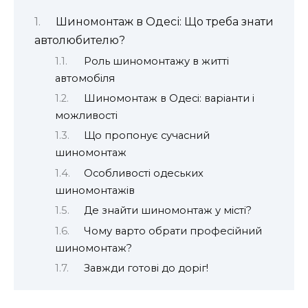
Шиномонтаж в Одесі: Що треба знати
автолюбителю?
Роль шиномонтажу в житті
автомобіля
Шиномонтаж в Одесі: варіанти і
можливості
Що пропонує сучасний
шиномонтаж
Особливості одеських
шиномонтажів
Де знайти шиномонтаж у місті?
Чому варто обрати професійний
шиномонтаж?
Завжди готові до доріг!