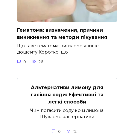
Гематома: визначення, причини
виникнення та методи лікування
Що таке гематома: вивчаємо явище
дощенту Коротко: що
0
26
Альтернативи лимону для
гасіння соди: Ефективні та
легкі способи
Чим погасити соду крім лимона:
Шукаємо альтернативи
0
12