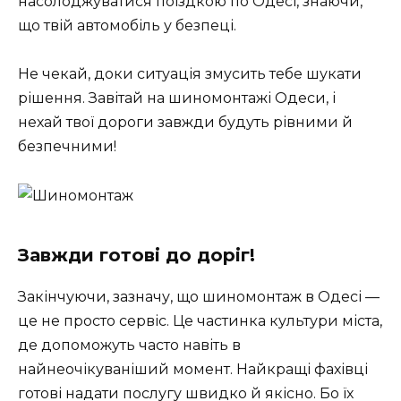
насолоджуватися поїздкою по Одесі, знаючи,
що твій автомобіль у безпеці.
Не чекай, доки ситуація змусить тебе шукати
рішення. Завітай на шиномонтажі Одеси, і
нехай твої дороги завжди будуть рівними й
безпечними!
Завжди готові до доріг!
Закінчуючи, зазначу, що шиномонтаж в Одесі —
це не просто сервіс. Це частинка культури міста,
де допоможуть часто навіть в
найнеочікуваніший момент. Найкращі фахівці
готові надати послугу швидко й якісно. Бо їх