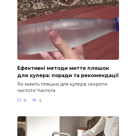
Ефективні методи миття пляшок
для кулера: поради та рекомендації
Як миють пляшки для кулера: секрети
чистоти Чистота
0
4