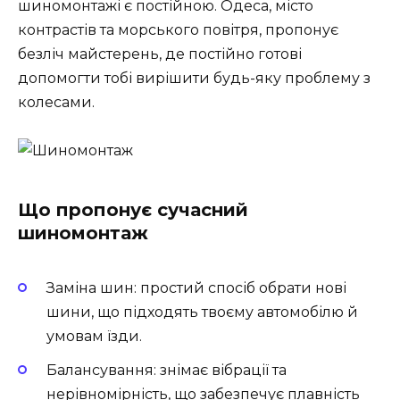
шиномонтажі є постійною. Одеса, місто
контрастів та морського повітря, пропонує
безліч майстерень, де постійно готові
допомогти тобі вирішити будь-яку проблему з
колесами.
Що пропонує сучасний
шиномонтаж
Заміна шин:
простий спосіб обрати нові
шини, що підходять твоєму автомобілю й
умовам їзди.
Балансування:
знімає вібрації та
нерівномірність, що забезпечує плавність