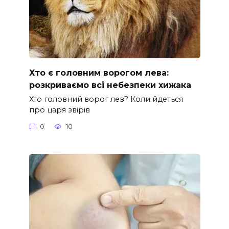
Хто є головним ворогом лева:
розкриваємо всі небезпеки хижака
Хто головний ворог лев? Коли йдеться
про царя звірів
0
10