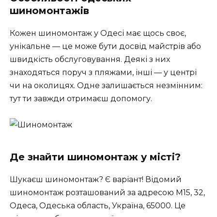
шиномонтажів
Кожен шиномонтаж у Одесі має щось своє,
унікальне — це може бути досвід майстрів або
швидкість обслуговування. Деякі з них
знаходяться поруч з пляжами, інші — у центрі
чи на околицях. Одне залишається незмінним:
тут ти завжди отримаєш допомогу.
Де знайти шиномонтаж у місті?
Шукаєш шиномонтаж? Є варіант! Відомий
шиномонтаж розташований за адресою М15, 32,
Одеса, Одеська область, Україна, 65000. Це