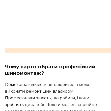
Чому варто обрати професійний
шиномонтаж?
Обмежена кількість автолюбителів може
виконати ремонт шин власноруч.
Професіонали знають, що робити, і вони
зроблять це за тебе. Тож ти можеш спокійно