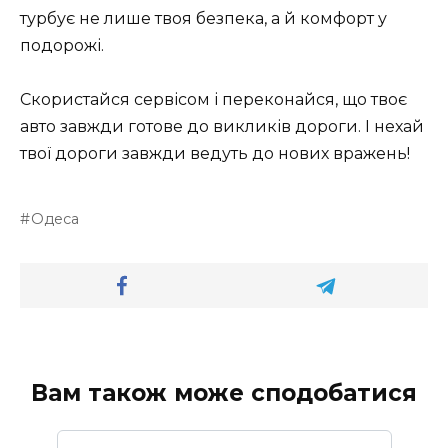
турбує не лише твоя безпека, а й комфорт у
подорожі.
Скористайся сервісом і переконайся, що твоє
авто завжди готове до викликів дороги. І нехай
твої дороги завжди ведуть до нових вражень!
Одеса
Вам також може сподобатися