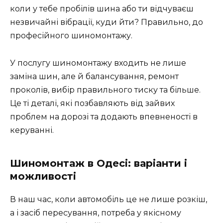
коли у тебе пробілів шина або ти відчуваєш
незвичайні вібрації, куди йти? Правильно, до
професійного шиномонтажу.
У послугу шиномонтажу входить не лише
заміна шин, але й балансування, ремонт
проколів, вибір правильного тиску та більше.
Це ті деталі, які позбавляють від зайвих
проблем на дорозі та додають впевненості в
керуванні.
Шиномонтаж в Одесі: варіанти і
можливості
В наш час, коли автомобіль це не лише розкіш,
а і засіб пересування, потреба у якісному