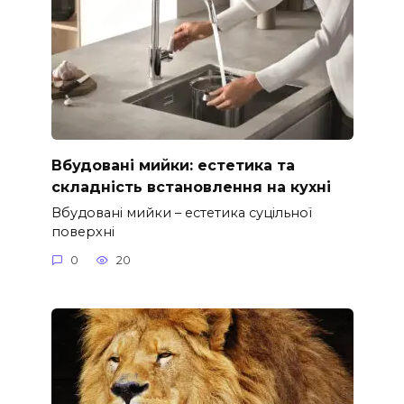
Вбудовані мийки: естетика та
складність встановлення на кухні
Вбудовані мийки – естетика суцільної
поверхні
0
20