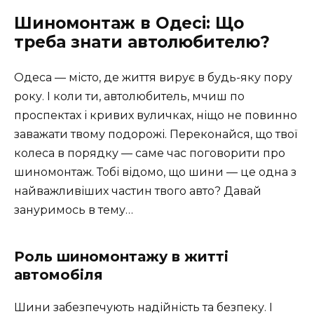
Шиномонтаж в Одесі: Що
треба знати автолюбителю?
Одеса — місто, де життя вирує в будь-яку пору
року. І коли ти, автолюбитель, мчиш по
проспектах і кривих вуличках, ніщо не повинно
заважати твому подорожі. Переконайся, що твої
колеса в порядку — саме час поговорити про
шиномонтаж. Тобі відомо, що шини — це одна з
найважливіших частин твого авто? Давай
зануримось в тему…
Роль шиномонтажу в житті
автомобіля
Шини забезпечують надійність та безпеку. І