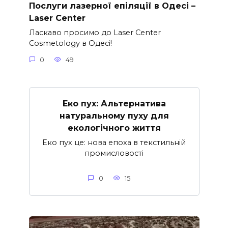
Послуги лазерної епіляції в Одесі –
Laser Center
Ласкаво просимо до Laser Center
Cosmetology в Одесі!
0
49
Еко пух: Альтернатива
натуральному пуху для
екологічного життя
Еко пух це: нова епоха в текстильній
промисловості
0
15