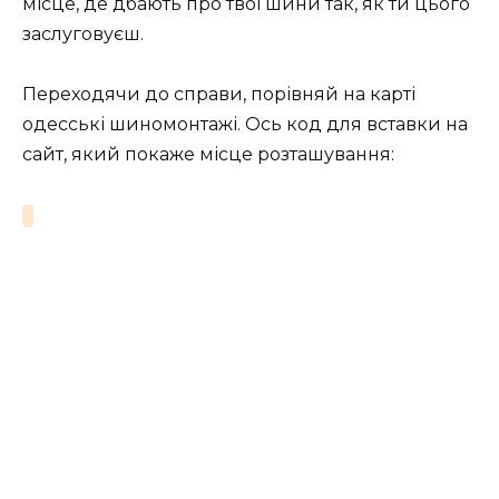
місце, де дбають про твої шини так, як ти цього
заслуговуєш.
Переходячи до справи, порівняй на карті
одесські шиномонтажі. Ось код для вставки на
сайт, який покаже місце розташування: