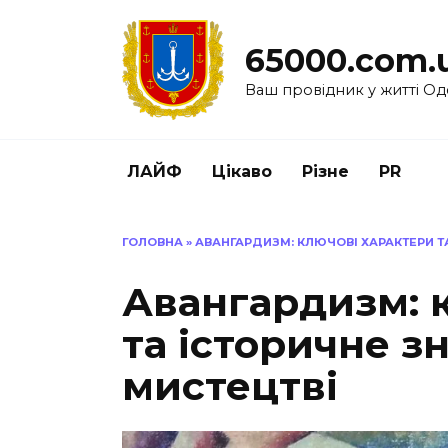
Перейти
до
65000.com.
вмісту
Ваш провідник у житті Од
ЛАЙФ
Цікаво
Різне
PR
ГОЛОВНА
»
АВАНГАРДИЗМ: КЛЮЧОВІ ХАРАКТЕРИ Т
Авангардизм: 
та історичне з
мистецтві