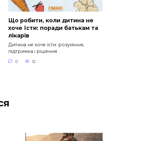
Що робити, коли дитина не
хоче їсти: поради батькам та
лікарів
Дитина не хоче їсти: розуміння,
підтримка і рішення
0
12
ся