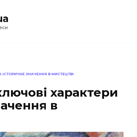
ua
еси
А ІСТОРИЧНЕ ЗНАЧЕННЯ В МИСТЕЦТВІ
ключові характери
начення в