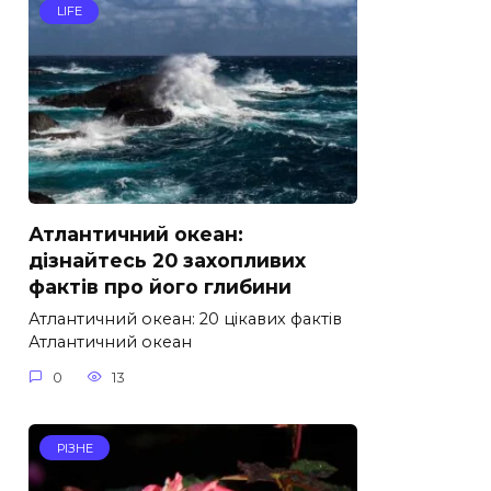
LIFE
Атлантичний океан:
дізнайтесь 20 захопливих
фактів про його глибини
Атлантичний океан: 20 цікавих фактів
Атлантичний океан
0
13
РІЗНЕ