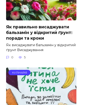
Як правильно висаджувати
бальзамін у відкритий ґрунт:
поради та кроки
Як висаджувати бальзамін у відкритий
ґрунт Висаджування
0
5
КУЛІНАРІЯ