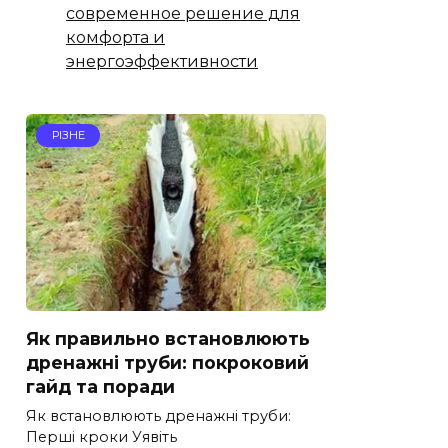
современное решение для
комфорта и
энергоэффективности
РІЗНЕ
Як правильно встановлюють
дренажні труби: покроковий
гайд та поради
Як встановлюють дренажні труби:
Перші кроки Уявіть