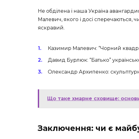
Не обділена і наша Україна авангард
Малевич, якого і досі сперечаються, чи 
яскравий.
Казимир Малевич: “Чорний квадра
Давид Бурлюк: “Батько” українськ
Олександр Архипенко: скульптурн
Що таке хмарне сховище: основ
Заключення: чи є майб