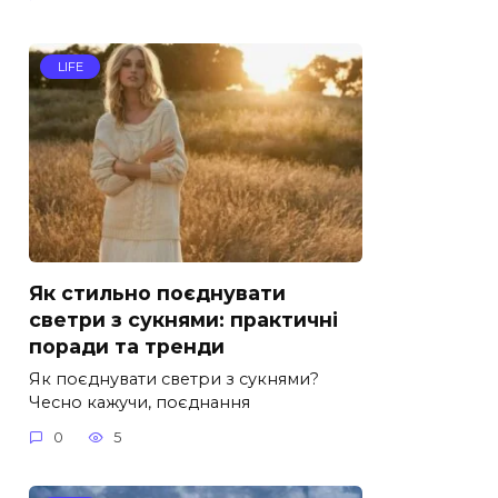
LIFE
Як стильно поєднувати
светри з сукнями: практичні
поради та тренди
Як поєднувати светри з сукнями?
Чесно кажучи, поєднання
0
5