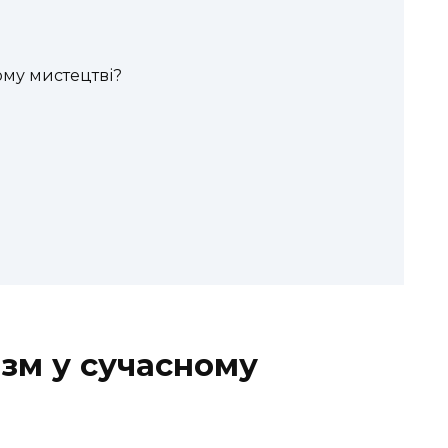
ому мистецтві?
зм у сучасному