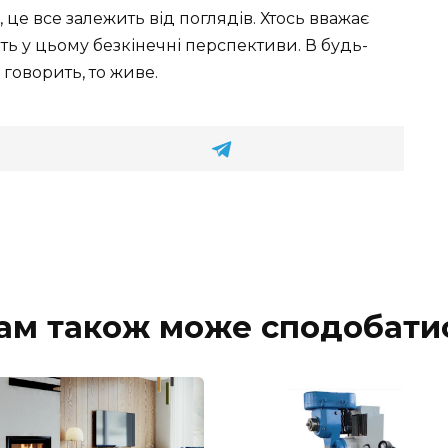
це все залежить від поглядів. Хтось вважає
ть у цьому безкінечні перспективи. В будь-
 говорить, то живе.
ам також може сподобати