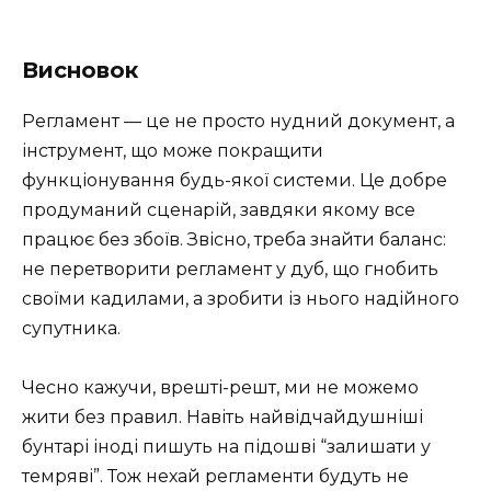
Висновок
Регламент — це не просто нудний документ, а
інструмент, що може покращити
функціонування будь-якої системи. Це добре
продуманий сценарій, завдяки якому все
працює без збоїв. Звісно, треба знайти баланс:
не перетворити регламент у дуб, що гнобить
своїми кадилами, а зробити із нього надійного
супутника.
Чесно кажучи, врешті-решт, ми не можемо
жити без правил. Навіть найвідчайдушніші
бунтарі іноді пишуть на підошві “залишати у
темряві”. Тож нехай регламенти будуть не