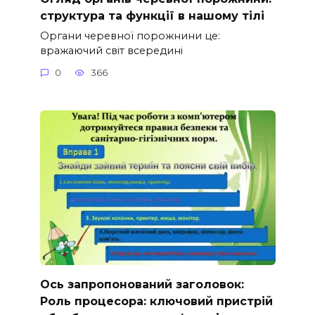
структура та функції в нашому тілі
Органи черевної порожнини це:
вражаючий світ всередині
0
366
Ось запропонований заголовок:
Роль процесора: ключовий пристрій