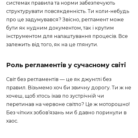
системах правила та норми забезпечують
структурувати повсякденність. Ти коли-небудь
про це задумувався? Звісно, регламент може
бути як нудним документом, так і крутим
інструментом для налаштування процесів. Все
залежить від того, як на це глянути.
Роль регламентів у сучасному світі
Світ без регламентів — це як джунглі без
правил. Візьмемо хоч би звичну дорогу. Ти ж не
хочеш, щоб хтось їхав по зустрічній чи
перетинав на червоне світло? Це ж моторошно!
Без чітких зобов’язань ми б давно поринули в
хаос.