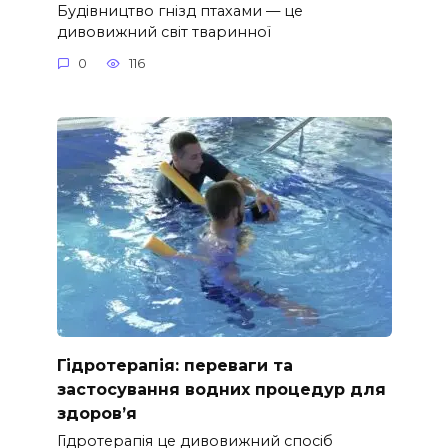
Будівництво гнізд птахами — це
дивовижний світ тваринної
0
116
Гідротерапія: переваги та
застосування водних процедур для
здоров’я
Гідротерапія це дивовижний спосіб