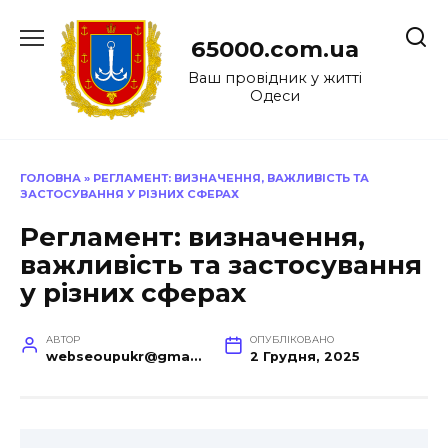
Перейти
до
65000.com.ua
вмісту
Ваш провідник у житті
Одеси
ГОЛОВНА
»
РЕГЛАМЕНТ: ВИЗНАЧЕННЯ, ВАЖЛИВІСТЬ ТА
ЗАСТОСУВАННЯ У РІЗНИХ СФЕРАХ
Регламент: визначення,
важливість та застосування
у різних сферах
АВТОР
ОПУБЛІКОВАНО
webseoupukr@gmail.com
2 Грудня, 2025