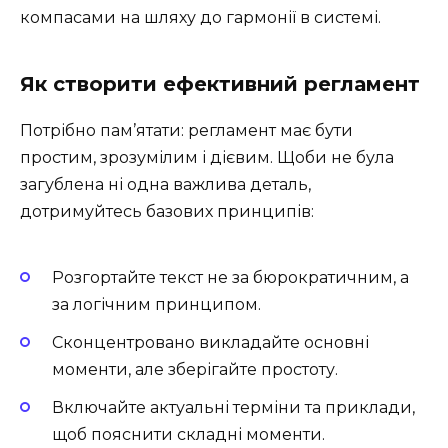
компасами на шляху до гармонії в системі.
Як створити ефективний регламент
Потрібно пам’ятати: регламент має бути
простим, зрозумілим і дієвим. Щоби не була
загублена ні одна важлива деталь,
дотримуйтесь базових принципів:
Розгортайте текст не за бюрократичним, а
за логічним принципом.
Сконцентровано викладайте основні
моменти, але зберігайте простоту.
Включайте актуальні терміни та приклади,
щоб пояснити складні моменти.