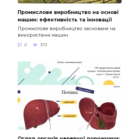
Промислове виробництво на основі
машин: ефективність та інновації
Промислове виробництво засноване на
використанні машин
0
373
Огляд органів черевної порожнини: