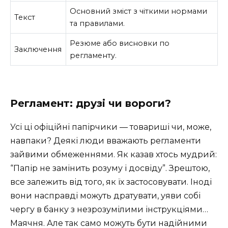
Основний зміст з чіткими нормами
Текст
та правилами.
Резюме або висновки по
Заключення
регламенту.
Регламент: друзі чи вороги?
Усі ці офіційні папірчики — товариші чи, може,
навпаки? Деякі люди вважають регламенти
зайвими обмеженнями. Як казав хтось мудрий:
“Папір не замінить розуму і досвіду”. Зрештою,
все залежить від того, як їх застосовувати. Іноді
вони насправді можуть дратувати, уяви собі
чергу в банку з незрозумілими інструкціями…
Маячня. Але так само можуть бути надійними