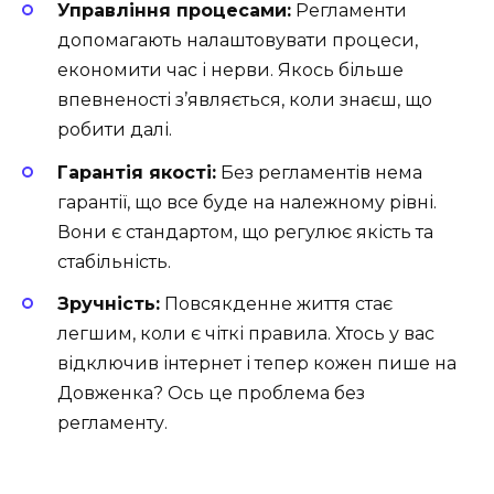
Управління процесами:
Регламенти
допомагають налаштовувати процеси,
економити час і нерви. Якось більше
впевненості з’являється, коли знаєш, що
робити далі.
Гарантія якості:
Без регламентів нема
гарантії, що все буде на належному рівні.
Вони є стандартом, що регулює якість та
стабільність.
Зручність:
Повсякденне життя стає
легшим, коли є чіткі правила. Хтось у вас
відключив інтернет і тепер кожен пише на
Довженка? Ось це проблема без
регламенту.