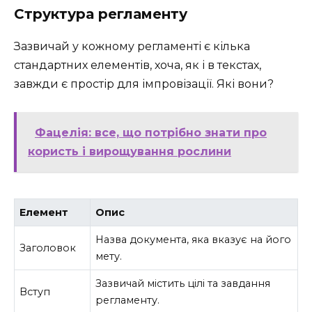
Структура регламенту
Зазвичай у кожному регламенті є кілька
стандартних елементів, хоча, як і в текстах,
завжди є простір для імпровізації. Які вони?
Фацелія: все, що потрібно знати про
користь і вирощування рослини
Елемент
Опис
Назва документа, яка вказує на його
Заголовок
мету.
Зазвичай містить цілі та завдання
Вступ
регламенту.