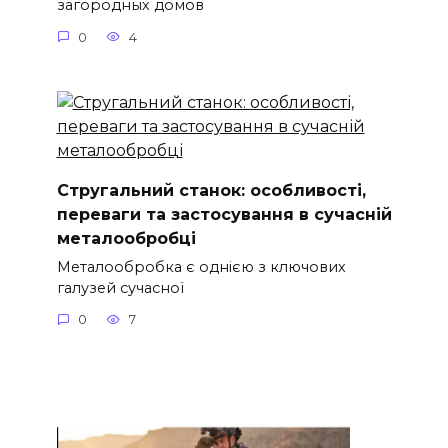
загородных домов
0
4
Стругальний станок: особливості,
переваги та застосування в сучасній
металообробці
Металообробка є однією з ключових
галузей сучасної
0
7