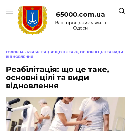
Перейти
до
65000.com.ua
вмісту
Ваш провідник у житті
Одеси
ГОЛОВНА
»
РЕАБІЛІТАЦІЯ: ЩО ЦЕ ТАКЕ, ОСНОВНІ ЦІЛІ ТА ВИДИ
ВІДНОВЛЕННЯ
Реабілітація: що це таке,
основні цілі та види
відновлення