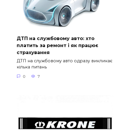
ДТП на службовому авто: хто
платить за ремонт і як працює
страхування
ДТП на службовому авто одразу викликає
кілька питань
0
7