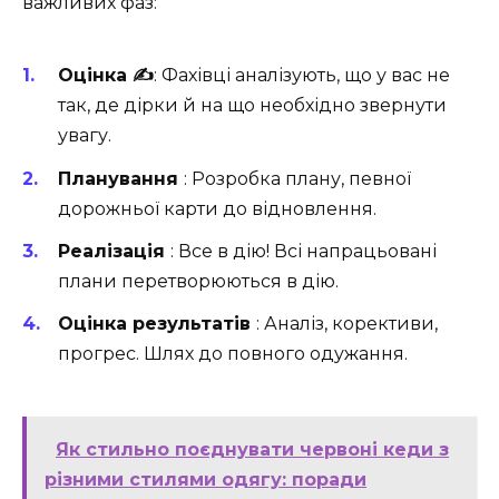
важливих фаз:
Оцінка ✍️
: Фахівці аналізують, що у вас не
так, де дірки й на що необхідно звернути
увагу.
Планування
: Розробка плану, певної
дорожньої карти до відновлення.
Реалізація
: Все в дію! Всі напрацьовані
плани перетворюються в дію.
Оцінка результатів
: Аналіз, корективи,
прогрес. Шлях до повного одужання.
Як стильно поєднувати червоні кеди з
різними стилями одягу: поради