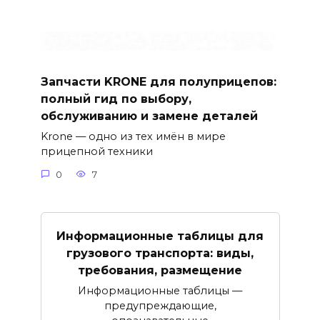
Запчасти KRONE для полуприцепов:
полный гид по выбору,
обслуживанию и замене деталей
Krone — одно из тех имён в мире
прицепной техники
0
7
Информационные таблицы для
грузового транспорта: виды,
требования, размещение
Информационные таблицы —
предупреждающие,