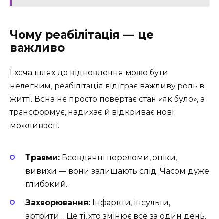
Чому реабілітація — це
важливо
І хоча шлях до відновлення може бути
нелегким, реабілітація відіграє важливу роль в
житті. Вона не просто повертає стан «як було», а
трансформує, надихає й відкриває нові
можливості.
Травми:
Всевдячні переломи, опіки,
вивихи — вони залишають слід. Часом дуже
глибокий.
Захворювання:
Інфаркти, інсульти,
артрити… Це ті, хто змінює все за один день.