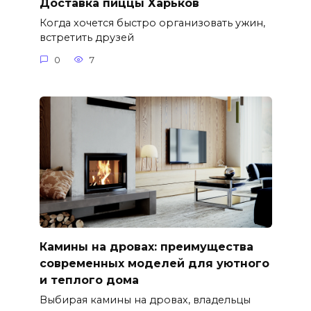
Доставка пиццы Харьков
Когда хочется быстро организовать ужин,
встретить друзей
0
7
Камины на дровах: преимущества
современных моделей для уютного
и теплого дома
Выбирая камины на дровах, владельцы