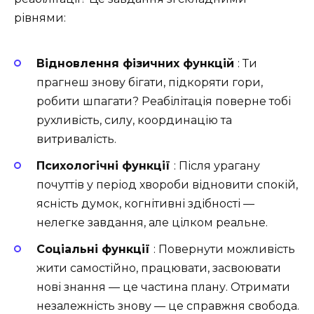
рівнями:
Відновлення фізичних функцій
: Ти
прагнеш знову бігати, підкоряти гори,
робити шпагати? Реабілітація поверне тобі
рухливість, силу, координацію та
витривалість.
Психологічні функції
: Після урагану
почуттів у період хвороби відновити спокій,
ясність думок, когнітивні здібності —
нелегке завдання, але цілком реальне.
Соціальні функції
: Повернути можливість
жити самостійно, працювати, засвоювати
нові знання — це частина плану. Отримати
незалежність знову — це справжня свобода.