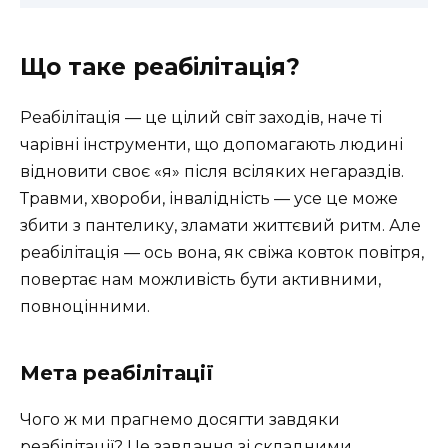
Що таке реабілітація?
Реабілітація — це цілий світ заходів, наче ті
чарівні інструменти, що допомагають людині
відновити своє «я» після всіляких негараздів.
Травми, хвороби, інвалідність — усе це може
збити з пантелику, зламати життєвий ритм. Але
реабілітація — ось вона, як свіжа ковток повітря,
повертає нам можливість бути активними,
повноцінними.
Мета реабілітації
Чого ж ми прагнемо досягти завдяки
реабілітації? Це завдання зі складними