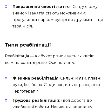
Покращення якості життя
: Світ, у якому
знайомі заняття стають можливими;
прогулянки парком, зустрічі з друзями — це
твоя місія.
Типи реабілітації
Реабілітація — як букет різноманітних квітів:
всім підходить різне. Ось поглянь:
Фізична реабілітація
: Сильні м’язи, плавні
рухи, без болю. Сюди входять вправи, фізіо-
і ерготерапія.
Трудова реабілітація
: Твоя дорога до
улюбленої роботи. Навчання, адаптація