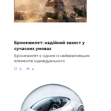
Бронежилет: надійний захист у
сучасних умовах
Бронежилет є одним із найважливіших
елементів індивідуального
0
4