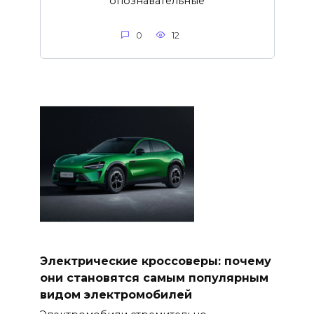
опознавательные
0
12
Электрические кроссоверы: почему
они становятся самым популярным
видом электромобилей