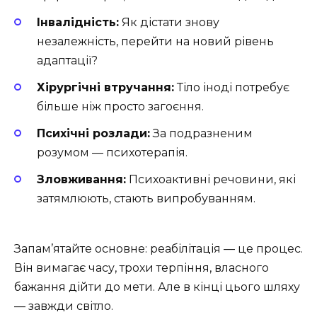
Інвалідність:
Як дістати знову
незалежність, перейти на новий рівень
адаптації?
Хірургічні втручання:
Тіло іноді потребує
більше ніж просто загоєння.
Психічні розлади:
За подразненим
розумом — психотерапія.
Зловживання:
Психоактивні речовини, які
затямлюють, стають випробуванням.
Запам’ятайте основне: реабілітація — це процес.
Він вимагає часу, трохи терпіння, власного
бажання дійти до мети. Але в кінці цього шляху
— завжди світло.