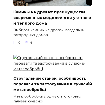
Камины на дровах: преимущества
современных моделей для уютного
и теплого дома
Выбирая камины на дровах, владельцы
загородных домов
0
4
Стругальний станок: особливості,
переваги та застосування в сучасній
металообробці
Металообробка є однією з ключових
галузей сучасної