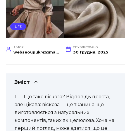
LIFE
АВТОР
ОПУБЛІКОВАНО
webseoupukr@gmail.com
30 Грудня, 2025
Зміст
Що таке віскоза? Відповідь проста,
але цікава: віскоза — це тканина, що
виготовляється з натуральних
компонентів, таких як целюлоза. Хоча на
перший погляд, може здатися, що це