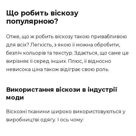
Що робить віскозу
популярною?
Отже, що ж робить віскозу такою привабливою
для всіх? Легкість, з якою її можна обробити,
безліч кольорів та текстур. Здається, що саме це
вирізняє її серед інших. Плюс, її відносно
невисока ціна також відіграє свою роль.
Використання віскози в індустрії
моди
Віскозні тканини широко використовуються у
виробництві одягу. І ось чому: