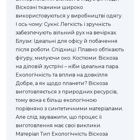
Віскозні тканини широко
використовуються у виробництві одягу.
І ось чому: Сукні: Легкість і зручність
забезпечують вільний рух на вечірках.
Блузи: Ідеальні для офісу й побачення
після роботи. Спідниці: Плавно обтікають
фігуру, милуючи око. Костюми: Віскоза
на діловій зустрічі – ніби ідеальна пара.
Екологічність та вплив на довкілля
Добре, а як щодо планети? Віскоза
виготовляється з природних ресурсів,
тому вона є більш екологічною
порівняно з синтетичними матеріалами.
Але слід зауважити, що процес її
виготовлення має свої виклики.
Матеріал Тип Екологічність Віскоза