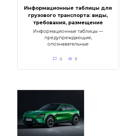
Информационные таблицы для
грузового транспорта: виды,
требования, размещение
Информационные таблицы —
предупреждающие,
опознавательные
0
11