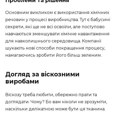
Проблеми та рішення
Основним викликом є використання хімічних
речовин у процесі виробництва. Тут є бабусині
секрети, які ще не всі освоїли, але поступово
навчаються зменшувати хімічне навантаження
для навколишнього середовища. Компанії
шукають нові способи покращення процесу,
намагаючись зробити його більш зеленим.
Догляд за віскозними
виробами
Віскозу треба любити, обережно прати та
доглядати. Чому? Бо вам ніколи не зрозуміти,
наскільки делікатною може бути ця тканина.