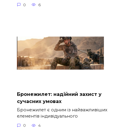
0
6
Бронежилет: надійний захист у
сучасних умовах
Бронежилет є одним із найважливіших
елементів індивідуального
0
4