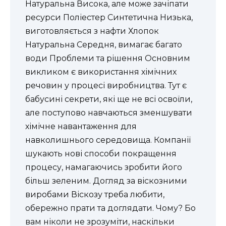
Натуральна Висока, але може зачіпати
ресурси Поліестер Синтетична Низька,
виготовляється з нафти Хлопок
Натуральна Середня, вимагає багато
води Проблеми та рішення Основним
викликом є використання хімічних
речовин у процесі виробництва. Тут є
бабусині секрети, які ще не всі освоїли,
але поступово навчаються зменшувати
хімічне навантаження для
навколишнього середовища. Компанії
шукають нові способи покращення
процесу, намагаючись зробити його
більш зеленим. Догляд за віскозними
виробами Віскозу треба любити,
обережно прати та доглядати. Чому? Бо
вам ніколи не зрозуміти, наскільки