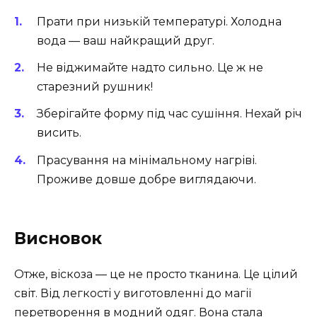
Прати при низькій температурі. Холодна
вода — ваш найкращий друг.
Не віджимайте надто сильно. Це ж не
старезний рушник!
Зберігайте форму під час сушіння. Нехай річ
висить.
Прасування на мінімальному нагріві.
Проживе довше добре виглядаючи.
Висновок
Отже, віскоза — це не просто тканина. Це цілий
світ. Від легкості у виготовленні до магії
перетворення в модний одяг. Вона стала