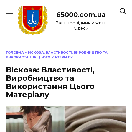
Перейти
до
65000.com.ua
вмісту
Ваш провідник у житті
Одеси
ГОЛОВНА
»
ВІСКОЗА: ВЛАСТИВОСТІ, ВИРОБНИЦТВО ТА
ВИКОРИСТАННЯ ЦЬОГО МАТЕРІАЛУ
Віскоза: Властивості,
Виробництво та
Використання Цього
Матеріалу