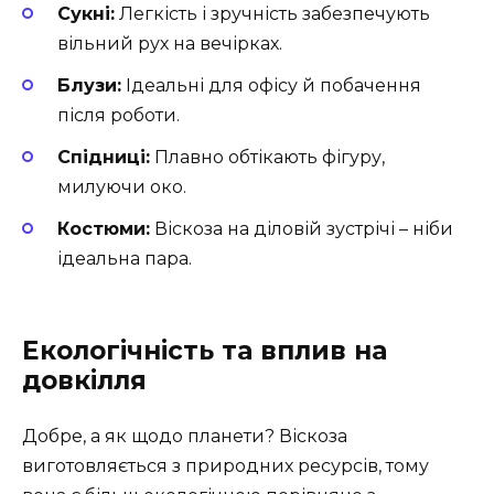
Сукні:
Легкість і зручність забезпечують
вільний рух на вечірках.
Блузи:
Ідеальні для офісу й побачення
після роботи.
Спідниці:
Плавно обтікають фігуру,
милуючи око.
Костюми:
Віскоза на діловій зустрічі – ніби
ідеальна пара.
Екологічність та вплив на
довкілля
Добре, а як щодо планети? Віскоза
виготовляється з природних ресурсів, тому