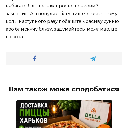
набагато більше, ніж просто шовковий
замінник. А її популярність лише зростає. Тому,
коли наступного разу побачите красиву сукню
або блискучу блузу, задумайтесь: можливо, це
віскоза!
Вам також може сподобатися