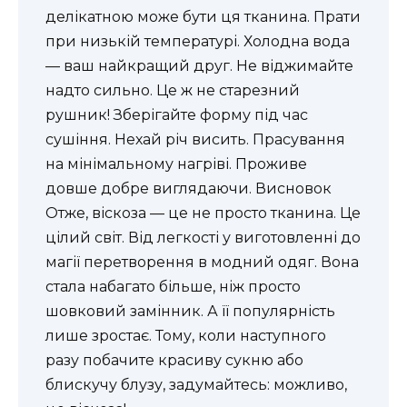
делікатною може бути ця тканина. Прати
при низькій температурі. Холодна вода
— ваш найкращий друг. Не віджимайте
надто сильно. Це ж не старезний
рушник! Зберігайте форму під час
сушіння. Нехай річ висить. Прасування
на мінімальному нагріві. Проживе
довше добре виглядаючи. Висновок
Отже, віскоза — це не просто тканина. Це
цілий світ. Від легкості у виготовленні до
магії перетворення в модний одяг. Вона
стала набагато більше, ніж просто
шовковий замінник. А її популярність
лише зростає. Тому, коли наступного
разу побачите красиву сукню або
блискучу блузу, задумайтесь: можливо,