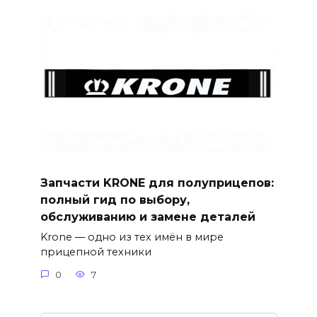
Запчасти KRONE для полуприцепов:
полный гид по выбору,
обслуживанию и замене деталей
Krone — одно из тех имён в мире
прицепной техники
0
7