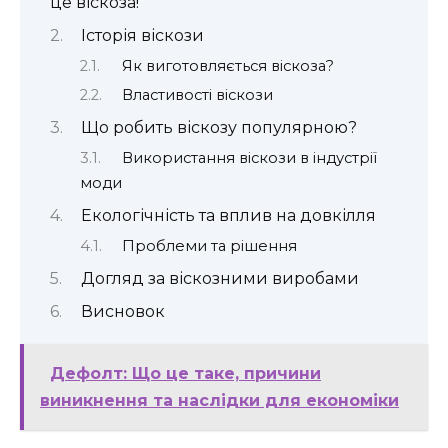
це віскоза!
Історія віскози
Як виготовляється віскоза?
Властивості віскози
Що робить віскозу популярною?
Використання віскози в індустрії
моди
Екологічність та вплив на довкілля
Проблеми та рішення
Догляд за віскозними виробами
Висновок
Дефолт: Що це таке, причини
виникнення та наслідки для економіки