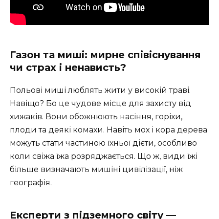
Газон та миші: мирне співіснування
чи страх і ненависть?
Польові миші люблять жити у високій траві.
Навіщо? Бо це чудове місце для захисту від
хижаків. Вони обожнюють насіння, горіхи,
плоди та деякі комахи. Навіть мох і кора дерева
можуть стати частиною їхньої дієти, особливо
коли свіжа їжа розряджається. Що ж, види їжі
більше визначають мишіні цивілізації, ніж
географія.
Експерти з підземного світу —