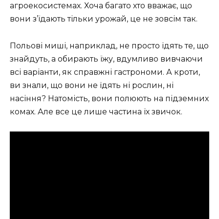
агроекосистемах. Хоча багато хто вважає, що
вони з’їдають тільки урожай, це не зовсім так.
Польові миші, наприклад, не просто їдять те, що
знайдуть, а обирають їжу, вдумливо вивчаючи
всі варіанти, як справжні гастрономи. А кроти,
ви знали, що вони не їдять ні рослин, ні
насіння? Натомість, вони полюють на підземних
комах. Але все це лише частина їх звичок.