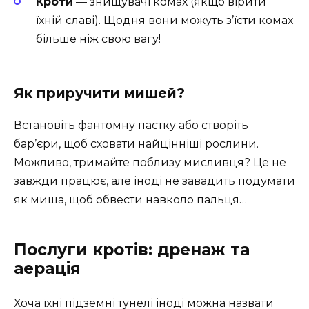
Кроти
— знищувачі комах (якщо вірити
їхній славі). Щодня вони можуть з’їсти комах
більше ніж свою вагу!
Як приручити мишей?
Встановіть фантомну пастку або створіть
бар’єри, щоб сховати найцінніші рослини.
Можливо, тримайте поблизу мисливця? Це не
завжди працює, але іноді не завадить подумати
як миша, щоб обвести навколо пальця…
Послуги кротів: дренаж та
аерація
Хоча їхні підземні тунелі іноді можна назвати