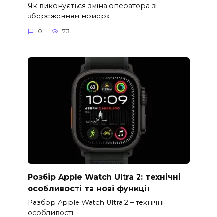
Як виконується зміна оператора зі
збереженням номера
0
73
Розбір Apple Watch Ultra 2: технічні
особливості та нові функції
Разбор Apple Watch Ultra 2 – технічні
особливості