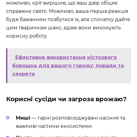
можливо, кріт вирішив, що ваш двір обіцяє
справжнє свято. Можливо, ваша перша реакція
буде бажанням позбутися їх, але спочатку дайте
цим тваринкам шанс, адже вони виконують
корисну роботу.
Ефективне використання кісткового
борошна для вашого городу: поради та
секрети
Корисні сусіди чи загроза врожаю?
Миші
— гарні розповсюджувачі насіння та
важливі частини екосистеми.