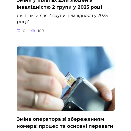
Зміни у пільгах для людей з
інвалідністю 2 групи у 2025 році
Які пільги для 2 групи інвалідності у 2025
році?
0
108
Зміна оператора зі збереженням
номера: процес та основні переваги