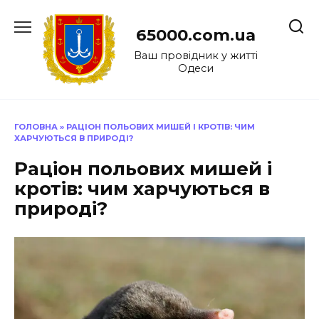
Перейти
до
65000.com.ua
вмісту
Ваш провідник у житті
Одеси
ГОЛОВНА
»
РАЦІОН ПОЛЬОВИХ МИШЕЙ І КРОТІВ: ЧИМ
ХАРЧУЮТЬСЯ В ПРИРОДІ?
Раціон польових мишей і
кротів: чим харчуються в
природі?