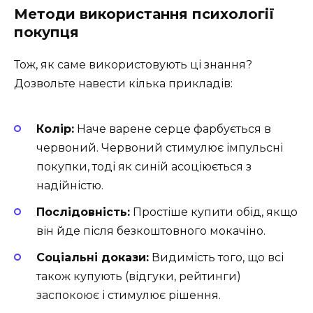
Методи використання психології
покупця
Тож, як саме використовують ці знання?
Дозвольте навести кілька прикладів:
Колір:
Наче варене серце фарбується в
червоний. Червоний стимулює імпульсні
покупки, тоді як синій асоціюється з
надійністю.
Послідовність:
Простіше купити обід, якщо
він йде після безкоштовного мокачіно.
Соціальні докази:
Видимість того, що всі
також купують (відгуки, рейтинги)
заспокоює і стимулює рішення.