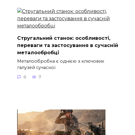
Стругальний станок: особливості,
переваги та застосування в сучасній
металообробці
Металообробка є однією з ключових
галузей сучасної
0
7