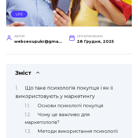
LIFE
АВТОР
ОПУБЛІКОВАНО
webseoupukr@gmail.com
28 Грудня, 2025
Зміст
Що таке психологія покупця і як її
використовують у маркетингу
Основи психології покупця
Чому це важливо для
маркетологів?
Методи використання психології