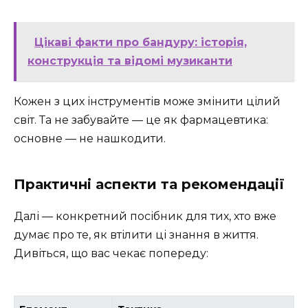
Цікаві факти про бандуру: історія,
конструкція та відомі музиканти
Кожен з цих інструментів може змінити цілий
світ. Та не забувайте — це як фармацевтика:
основне — не нашкодити.
Практичні аспекти та рекомендації
Далі — конкретний посібник для тих, хто вже
думає про те, як втілити ці знання в життя.
Дивіться, що вас чекає попереду: