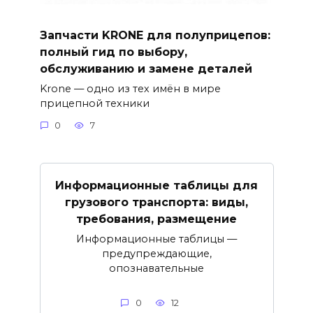
Запчасти KRONE для полуприцепов:
полный гид по выбору,
обслуживанию и замене деталей
Krone — одно из тех имён в мире
прицепной техники
0
7
Информационные таблицы для
грузового транспорта: виды,
требования, размещение
Информационные таблицы —
предупреждающие,
опознавательные
0
12