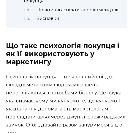
покупця
Практичні аспекти та рекомендації
Висновки
Що таке психологія покупця і
як її використовують у
маркетингу
Психологія покупця — це чарівний світ, де
складні механізми людських рішень
переплітаються з потребами бізнесу. Це наука,
яка вивчає,
чому
ми купуємо те, що купуємо. І
як ці знання допомагають маркетологам
прокладати шлях через джунглі споживацьких
звичок. Отож, давайте разом зануримося в цю
тему.