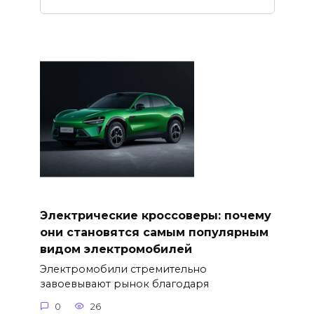
Электрические кроссоверы: почему
они становятся самым популярным
видом электромобилей
Электромобили стремительно
завоевывают рынок благодаря
0
26