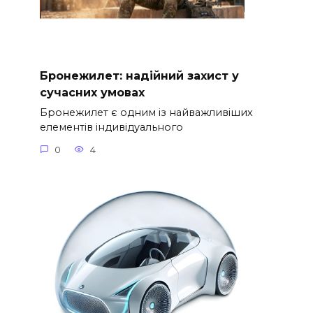
Бронежилет: надійний захист у
сучасних умовах
Бронежилет є одним із найважливіших
елементів індивідуального
0
4