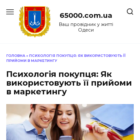
Перейти
до
65000.com.ua
вмісту
Ваш провідник у житті
Одеси
ГОЛОВНА
»
ПСИХОЛОГІЯ ПОКУПЦЯ: ЯК ВИКОРИСТОВУЮТЬ ЇЇ
ПРИЙОМИ В МАРКЕТИНГУ
Психологія покупця: Як
використовують її прийоми
в маркетингу