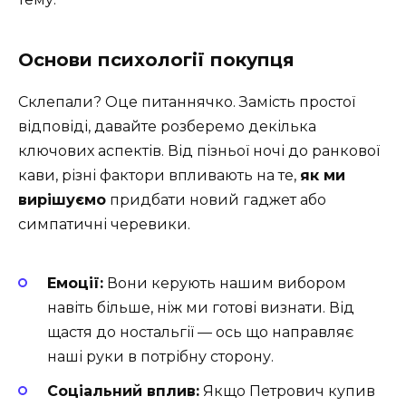
Основи психології покупця
Склепали? Оце питаннячко. Замість простої
відповіді, давайте розберемо декілька
ключових аспектів. Від пізньої ночі до ранкової
кави, різні фактори впливають на те,
як ми
вирішуємо
придбати новий гаджет або
симпатичні черевики.
Емоції:
Вони керують нашим вибором
навіть більше, ніж ми готові визнати. Від
щастя до ностальгії — ось що направляє
наші руки в потрібну сторону.
Соціальний вплив:
Якщо Петрович купив