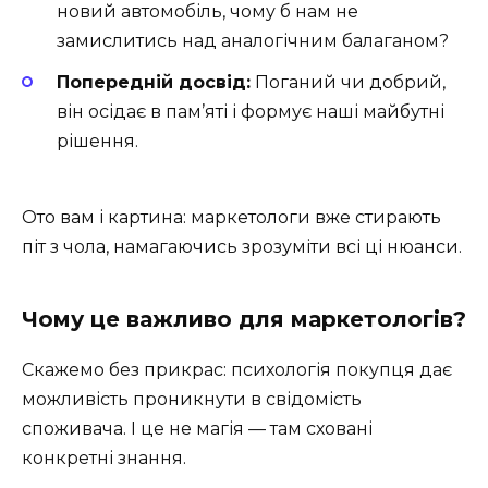
новий автомобіль, чому б нам не
замислитись над аналогічним балаганом?
Попередній досвід:
Поганий чи добрий,
він осідає в пам’яті і формує наші майбутні
рішення.
Ото вам і картина: маркетологи вже стирають
піт з чола, намагаючись зрозуміти всі ці нюанси.
Чому це важливо для маркетологів?
Скажемо без прикрас: психологія покупця дає
можливість проникнути в свідомість
споживача. І це не магія — там сховані
конкретні знання.