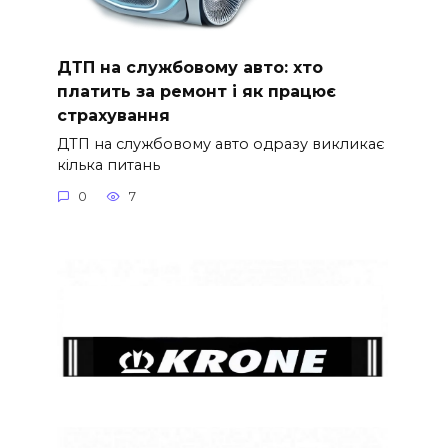
ДТП на службовому авто: хто
платить за ремонт і як працює
страхування
ДТП на службовому авто одразу викликає
кілька питань
0
7