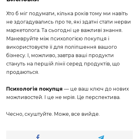
Хто б міг подумати, кілька років тому ми навіть
не здогадувались про те, які здатні стати нерви
маркетолога. Та сьогодні це важливі знання.
Маневруйте між психологією покупця і
використовуєте її для поліпшення вашого
бізнесу. І, можливо, завтра ваші продукти
стануть на першій лінії серед продуктів, що
продаються.
Психологія покупця
— це ваш ключ до нових
можливостей. І це не мрія. Це перспектива.
Чесно, скуштуйте. Може, все вийде.