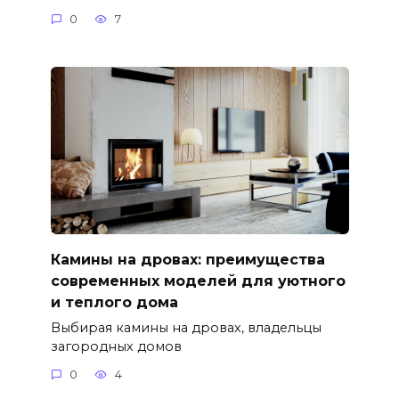
0
7
Камины на дровах: преимущества
современных моделей для уютного
и теплого дома
Выбирая камины на дровах, владельцы
загородных домов
0
4