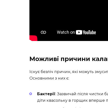
Можливі причини кала
Існує безліч причин, які можуть змус
Основними з них є:
Бактерії
: Зазвичай після чистки б
діти квасольку в горщик вперше пос