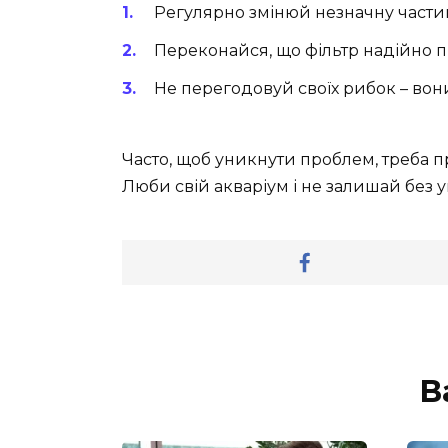
Регулярно змінюй незначну части
Переконайся, що фільтр надійно 
Не перегодовуй своїх рибок – вони
Часто, щоб уникнути проблем, треба п
Люби свій акваріум і не залишай без ув
В