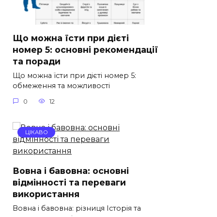
Що можна їсти при дієті
номер 5: основні рекомендації
та поради
Що можна їсти при дієті номер 5:
обмеження та можливості
0
12
ЦІКАВО
Вовна і бавовна: основні
відмінності та переваги
використання
Вовна і бавовна: різниця Історія та