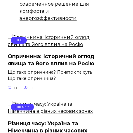
современное решение для
комфорта и
энергоэффективности
LIFE
Опричнина: Історичний огляд
явища та його вплив на Росію
Що таке опричнина? Початок та суть
Що таке опричнина?
0
11
ЦІКАВО
Різниця часу: Україна та
Німеччина в різних часових