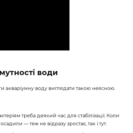
мутності води
ити акваріумну воду виглядати такою неясною.
актеріям треба деякий час для стабілізації. Коли
адили — теж не відразу зростає, так і тут.