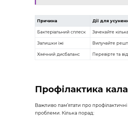
Причина
Дії для усунен
Бактеріальний сплеск
Зачекайте кільк
Залишки їжі
Вилучайте рештк
Хімічний дисбаланс
Перевірте та в
Профілактика кала
Важливо пам’ятати про профілактичні 
проблеми. Кілька порад: