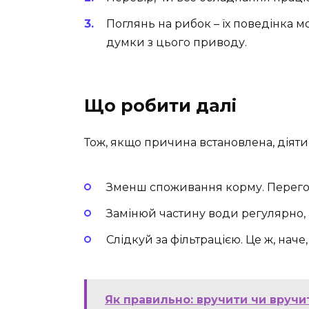
Поглянь на рибок – їх поведінка м
думки з цього приводу.
Що робити далі
Тож, якщо причина встановлена, діят
Зменш споживання корму. Перего
Замінюй частину води регулярно, а
Слідкуй за фільтрацією. Це ж, наче,
Як правильно: вручити чи вручи