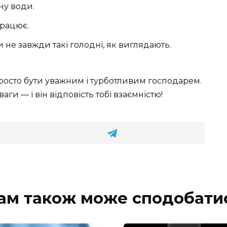
ну води.
працює.
 не завжди такі голодні, як виглядають.
росто бути уважним і турботливим господарем.
аги — і він відповість тобі взаємністю!
ам також може сподобати