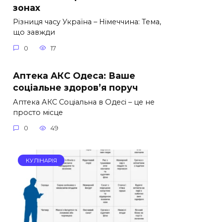
зонах
Різниця часу Україна – Німеччина: Тема,
що завжди
0
17
Аптека АКС Одеса: Ваше
соціальне здоров’я поруч
Аптека АКС Соціальна в Одесі – це не
просто місце
0
49
КУЛІНАРІЯ