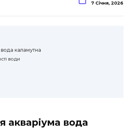
7 Січня, 2026
 вода каламутна
сті води
я акваріума вода