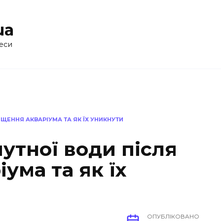
ua
еси
ЩЕННЯ АКВАРІУМА ТА ЯК ЇХ УНИКНУТИ
утної води після
ума та як їх
ОПУБЛІКОВАНО