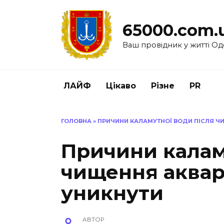
Перейти
до
65000.com.
вмісту
Ваш провідник у житті Од
ЛАЙФ
Цікаво
Різне
PR
ГОЛОВНА
»
ПРИЧИНИ КАЛАМУТНОЇ ВОДИ ПІСЛЯ ЧИ
Причини калам
чищення акварі
уникнути
АВТОР