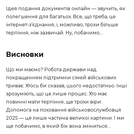
Ідея подання документів онлайн — звучить, як
полегшення для багатьох. Все, що треба, це
інтернет-з’єднання, і, можливо, трохи більше
терпіння, ніж зазвичай. Ну, побачимо…
Висновки
Що ми маємо? Робота держави над
покращенням підтримки сімей військових
триває. Хтось би сказав, цього недостатньо. Інші
зрозуміють, що це лише процес. Хто має
повинні мати терпіння, ще трохи віри.
Допомога на поховання військовослужбовця
2025 — це лише частина великої картини. І ми
ще побачимо, в який бік вона зміниться…