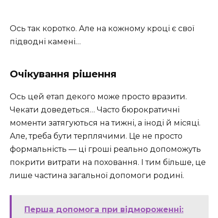
Ось так коротко. Але на кожному кроці є свої
підводні камені…
Очікування рішення
Ось цей етап декого може просто вразити.
Чекати доведеться… Часто бюрократичні
моменти затягуються на тижні, а іноді й місяці.
Але, треба бути терплячими. Це не просто
формальність — ці гроші реально допоможуть
покрити витрати на поховання. І тим більше, це
лише частина загальної допомоги родині.
Перша допомога при відмороженні: