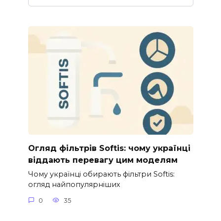
Огляд фільтрів Softis: чому українці
віддають перевагу цим моделям
Чому українці обирають фільтри Softis:
огляд найпопулярніших
0
35