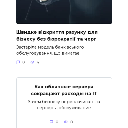
Швидке відкриття рахунку для
бізнесу без бюрократії та черг
Застаріла модель банківського
обслуговування, що вимагає
0
4
Как облачные сервера
сокращают расходы на IT
Зачем бизнесу переплачивать за
серверы, обслуживание
0
8