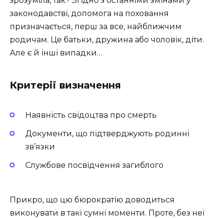
зрозуміла, так? Згідно з останніми змінами у
законодавстві, допомога на поховання
призначається, перш за все, найближчим
родичам. Це батьки, дружина або чоловік, діти.
Але є й інші випадки…
Критерії визначення
Наявність свідоцтва про смерть
Документи, що підтверджують родинні
зв’язки
Службове посвідчення загиблого
Прикро, що цю бюрократію доводиться
виконувати в такі сумні моменти. Проте, без неї