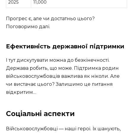
2025
11,000
Прогрес є, але чи достатньо цього?
Поговоримо далі.
Ефективність державної підтримки
І тут дискутувати можна до безкінечності.
Держава робить, що може. Підтримка родин
військовослужбовців важлива як ніколи. Але
чи вистачає цього? Залишимо це питання
відкритим…
Соціальні аспекти
Військовослужбовці — наші герої. Їх шанують,