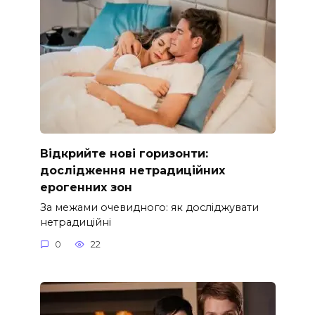
Відкрийте нові горизонти:
дослідження нетрадиційних
ерогенних зон
За межами очевидного: як досліджувати
нетрадиційні
0
22