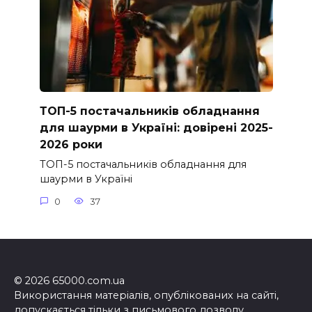
ТОП-5 постачальників обладнання
для шаурми в Україні: довірені 2025-
2026 роки
ТОП-5 постачальників обладнання для
шаурми в Україні
0
37
© 2026 65000.com.ua
Використання матеріалів, опублікованих на сайті,
допускається тільки з письмового дозволу