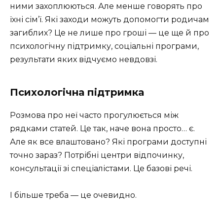
ними захоплюються. Але менше говорять про
їхні сім’ї. Які заходи можуть допомогти родичам
загиблих? Це не лише про гроші — це ще й про
психологічну підтримку, соціальні програми,
результати яких відчуємо невдовзі.
Психологічна підтримка
Розмова про неї часто прогулюється між
рядками статей. Це так, наче вона просто… є.
Але як все влаштовано? Які програми доступні
точно зараз? Потрібні центри відпочинку,
консультації зі спеціалістами. Це базові речі.
І більше треба — це очевидно.