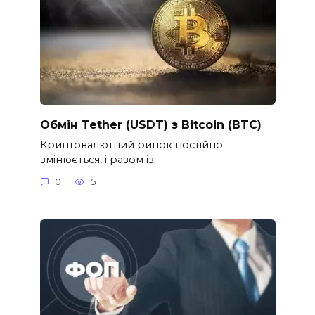
Обмін Tether (USDT) з Bitcoin (BTC)
Криптовалютний ринок постійно
змінюється, і разом із
0
5