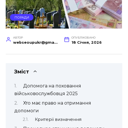
ПОРАДИ
АВТОР
ОПУБЛІКОВАНО
webseoupukr@gmail.com
18 Січня, 2026
Зміст
Допомога на поховання
військовослужбовця 2025
Хто має право на отримання
допомоги
Критерії визначення