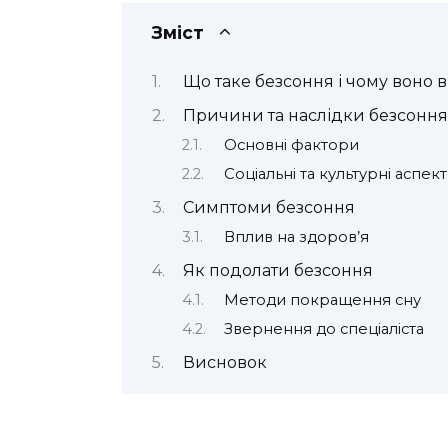
Зміст
Що таке безсоння і чому воно 
Причини та наслідки безсоння
Основні фактори
Соціальні та культурні аспек
Симптоми безсоння
Вплив на здоров’я
Як подолати безсоння
Методи покращення сну
Звернення до спеціаліста
Висновок