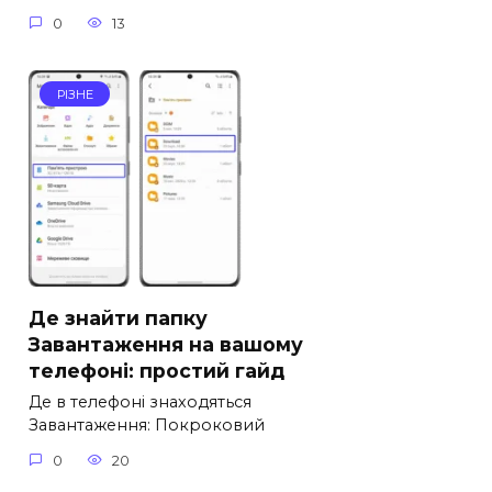
0
13
РІЗНЕ
Де знайти папку
Завантаження на вашому
телефоні: простий гайд
Де в телефоні знаходяться
Завантаження: Покроковий
0
20