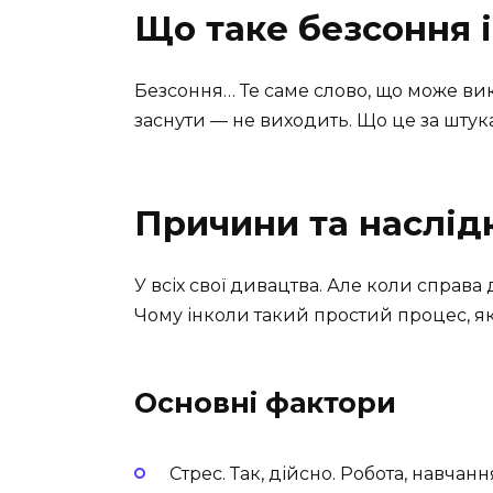
Що таке безсоння 
Безсоння… Те саме слово, що може ви
заснути — не виходить. Що це за штук
Причини та наслід
У всіх свої дивацтва. Але коли справа 
Чому інколи такий простий процес, я
Основні фактори
Стрес. Так, дійсно. Робота, навчан