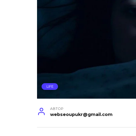
LIFE
АВТОР
webseoupukr@gmail.com