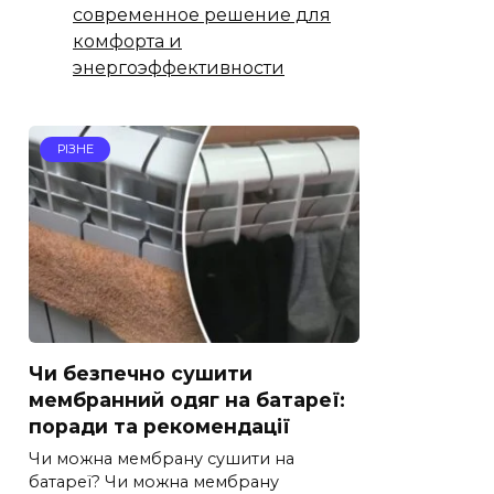
современное решение для
комфорта и
энергоэффективности
РІЗНЕ
Чи безпечно сушити
мембранний одяг на батареї:
поради та рекомендації
Чи можна мембрану сушити на
батареї? Чи можна мембрану