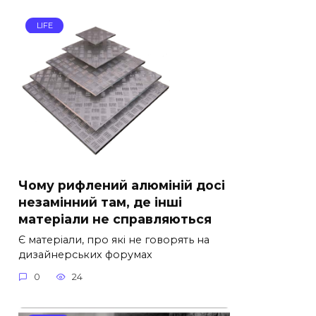
LIFE
Чому рифлений алюміній досі
незамінний там, де інші
матеріали не справляються
Є матеріали, про які не говорять на
дизайнерських форумах
0
24