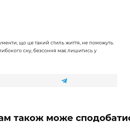
гументи, що це такий стиль життя, не поможуть.
 глибокого сну, безсоння має лишитись у
ам також може сподобати