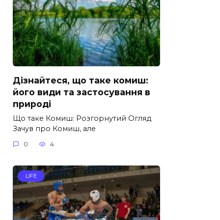
Дізнайтеся, що таке комиш:
його види та застосування в
природі
Що таке Комиш: Розгорнутий Огляд
Зачув про Комиш, але
0
4
LIFE