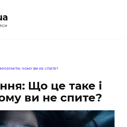
ua
еси
ЗРОЗУМІТИ, ЧОМУ ВИ НЕ СПИТЕ?
ня: Що це таке і
чому ви не спите?