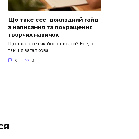
Що таке есе: докладний гайд
з написання та покращення
творчих навичок
Що таке есе і як його писати? Есе, о
так, ця загадкова
0
3
ся