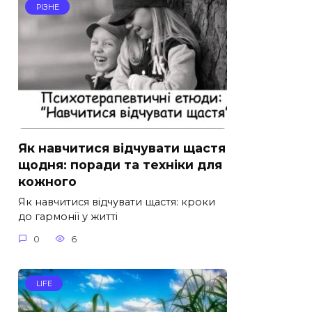
РІЗНЕ
Як навчитися відчувати щастя
щодня: поради та техніки для
кожного
Як навчитися відчувати щастя: кроки
до гармонії у житті
0
6
LIFE