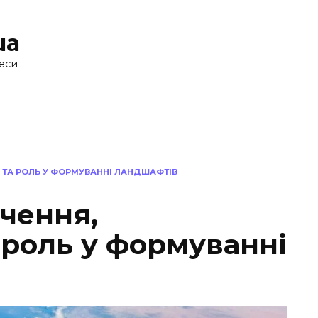
ua
еси
 ТА РОЛЬ У ФОРМУВАННІ ЛАНДШАФТІВ
чення,
 роль у формуванні