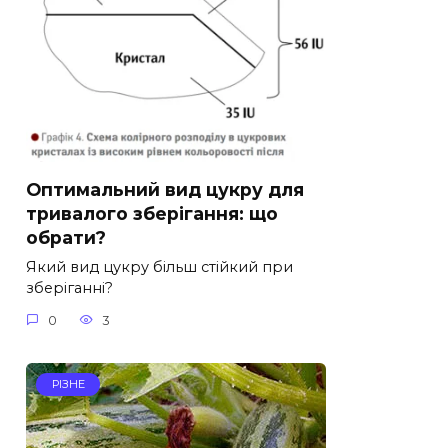
Оптимальний вид цукру для
тривалого зберігання: що
обрати?
Який вид цукру більш стійкий при
зберіганні?
0
3
РІЗНЕ