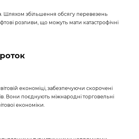
з. Шляхом збільшення обсягу перевезень
афтові розливи, що можуть мати катастрофічні
проток
вітовій економіці, забезпечуючи скорочені
в. Вони поєднують міжнародні торговельні
ітової економіки.