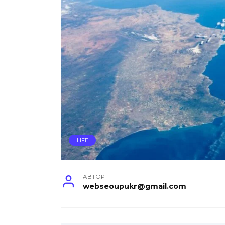
LIFE
АВТОР
webseoupukr@gmail.com