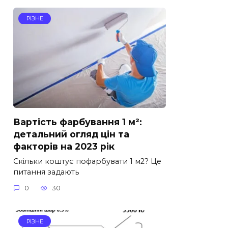
РІЗНЕ
Вартість фарбування 1 м²:
детальний огляд цін та
факторів на 2023 рік
Скільки коштує пофарбувати 1 м2? Це
питання задають
0
30
РІЗНЕ