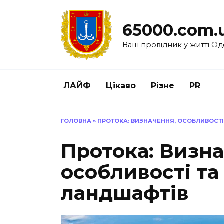
Перейти
до
65000.com.
вмісту
Ваш провідник у житті Од
ЛАЙФ
Цікаво
Різне
PR
ГОЛОВНА
»
ПРОТОКА: ВИЗНАЧЕННЯ, ОСОБЛИВОСТІ
Протока: Визна
особливості та
ландшафтів