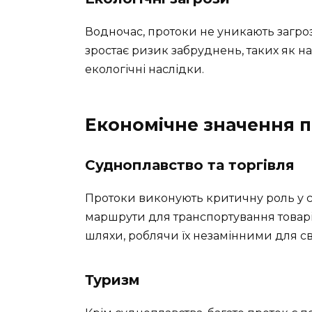
Водночас, протоки не уникають загро
зростає ризик забруднень, таких як н
екологічні наслідки.
Економічне значення 
Судноплавство та торгівля
Протоки виконують критичну роль у с
маршрути для транспортування товарі
шляхи, роблячи їх незамінними для св
Туризм