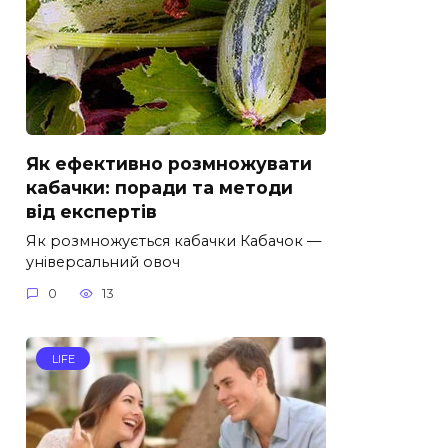
Як ефективно розмножувати
кабачки: поради та методи
від експертів
Як розмножується кабачки Кабачок —
універсальний овоч
0
13
LIFE