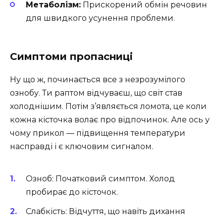
Метаболізм:
Прискорений обмін речовин
для швидкого усунення проблеми.
Симптоми пропасниці
Ну що ж, починається все з незрозумілого
ознобу. Ти раптом відчуваєш, що світ став
холоднішим. Потім з’являється ломота, це коли
кожна кісточка волає про відпочинок. Але ось у
чому прикол — підвищення температури
насправді і є ключовим сигналом.
Озноб: Початковий симптом. Холод
пробирає до кісточок.
Слабкість: Відчуття, що навіть дихання