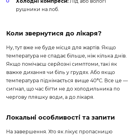
Холодні компреси:
Лід або вологі
рушники на лоб.
Коли звернутися до лікаря?
Ну, тут вже не буде місця для жартів. Якщо
температура не спадає більше, ніж кілька днів.
Якщо помічаєш серйозні симптоми, такі як
важке дихання чи біль у грудях. Або якщо
температура піднімається вище 40°C. Все це —
сигнал, що час бігти не до холодильника по
чергову пляшку води, а до лікаря.
Локальні особливості та запити
На завершення. Хто як лікує пропасницю