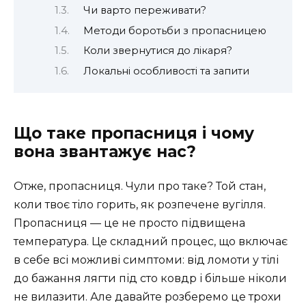
Чи варто переживати?
Методи боротьби з пропасницею
Коли звернутися до лікаря?
Локальні особливості та запити
Що таке пропасниця і чому
вона звантажує нас?
Отже, пропасниця. Чули про таке? Той стан,
коли твоє тіло горить, як розпечене вугілля.
Пропасниця — це не просто підвищена
температура. Це складний процес, що включає
в себе всі можливі симптоми: від ломоти у тілі
до бажання лягти під сто ковдр і більше ніколи
не вилазити. Але давайте розберемо це трохи