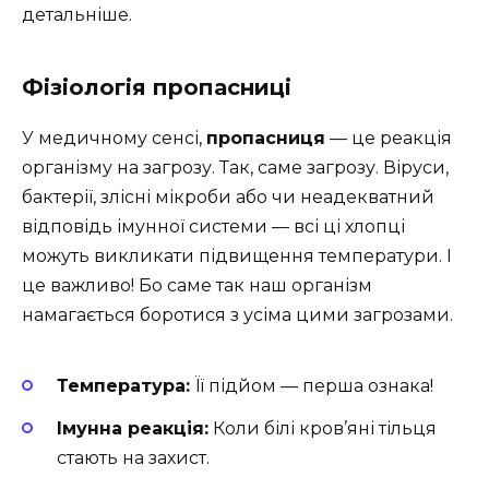
детальніше.
Фізіологія пропасниці
У медичному сенсі,
пропасниця
— це реакція
організму на загрозу. Так, саме загрозу. Віруси,
бактерії, злісні мікроби або чи неадекватний
відповідь імунної системи — всі ці хлопці
можуть викликати підвищення температури. І
це важливо! Бо саме так наш організм
намагається боротися з усіма цими загрозами.
Температура:
Її підйом — перша ознака!
Імунна реакція:
Коли білі кров’яні тільця
стають на захист.