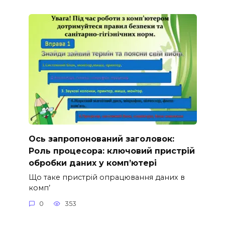
Ось запропонований заголовок:
Роль процесора: ключовий пристрій
обробки даних у комп’ютері
Що таке пристрій опрацювання даних в
комп’
0
353