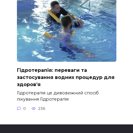
Гідротерапія: переваги та
застосування водних процедур для
здоров’я
Гідротерапія це дивовижний спосіб
лікування Гідротерапія
0
236