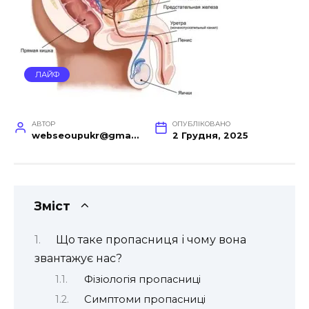
ЛАЙФ
АВТОР
ОПУБЛІКОВАНО
webseoupukr@gmail.com
2 Грудня, 2025
Зміст
Що таке пропасниця і чому вона
звантажує нас?
Фізіологія пропасниці
Симптоми пропасниці