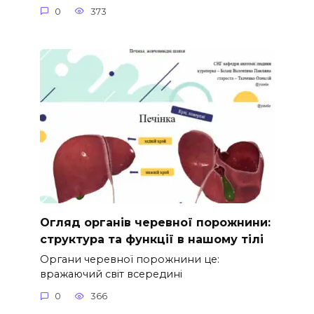
0
373
Огляд органів черевної порожнини:
структура та функції в нашому тілі
Органи черевної порожнини це:
вражаючий світ всередині
0
366