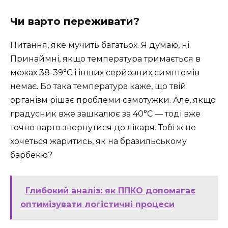
Чи варто переживати?
Питання, яке мучить багатьох. Я думаю, ні.
Принаймні, якщо температура тримається в
межах 38-39°C і інших серйозних симптомів
немає. Бо така температура каже, що твій
організм рішає проблеми самотужки. Але, якщо
градусник вже зашкалює за 40°C — тоді вже
точно варто звернутися до лікаря. Тобі ж не
хочеться жаритись, як на бразильському
барбекю?
Глибокий аналіз: як ППКО допомагає
оптимізувати логістичні процеси