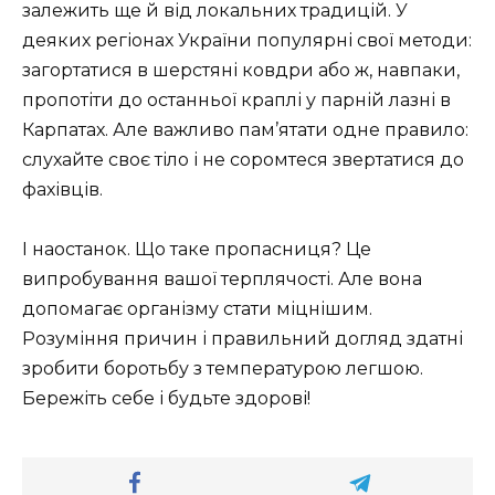
залежить ще й від локальних традицій. У
деяких регіонах України популярні свої методи:
загортатися в шерстяні ковдри або ж, навпаки,
пропотіти до останньої краплі у парній лазні в
Карпатах. Але важливо пам’ятати одне правило:
слухайте своє тіло і не соромтеся звертатися до
фахівців.
І наостанок. Що таке пропасниця? Це
випробування вашої терплячості. Але вона
допомагає організму стати міцнішим.
Розуміння причин і правильний догляд здатні
зробити боротьбу з температурою легшою.
Бережіть себе і будьте здорові!