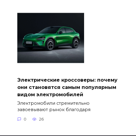
Электрические кроссоверы: почему
они становятся самым популярным
видом электромобилей
Электромобили стремительно
завоевывают рынок благодаря
0
26