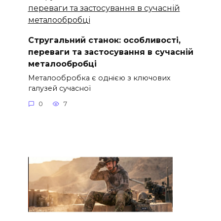
Стругальний станок: особливості,
переваги та застосування в сучасній
металообробці
Металообробка є однією з ключових
галузей сучасної
0
7