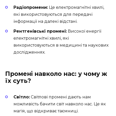
Радіопромени:
Це електромагнітні хвилі,
які використовуються для передачі
інформації на далекі відстані.
Рентгенівські промені:
Високої енергії
електромагнітні хвилі, які
використовуються в медицині та наукових
дослідженнях.
Промені навколо нас: у чому ж
їх суть?
Світло:
Світлові промені дають нам
можливість бачити світ навколо нас. Це як
магія, що відкриває таємниці.