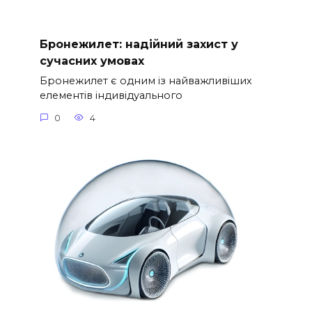
Бронежилет: надійний захист у
сучасних умовах
Бронежилет є одним із найважливіших
елементів індивідуального
0
4