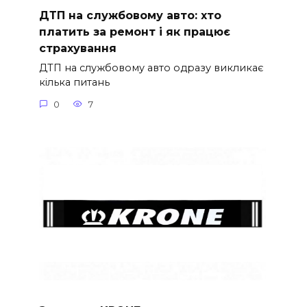
ДТП на службовому авто: хто
платить за ремонт і як працює
страхування
ДТП на службовому авто одразу викликає
кілька питань
0
7