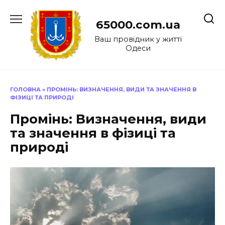
Перейти
до
65000.com.ua
вмісту
Ваш провідник у житті
Одеси
ГОЛОВНА
»
ПРОМІНЬ: ВИЗНАЧЕННЯ, ВИДИ ТА ЗНАЧЕННЯ В
ФІЗИЦІ ТА ПРИРОДІ
Промінь: Визначення, види
та значення в фізиці та
природі