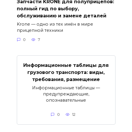
Запчасти KRONE для полуприцепов:
полный гид по выбору,
обслуживанию и замене деталей
Krone — одно из тех имён в мире
прицепной техники
0
7
Информационные таблицы для
грузового транспорта: виды,
требования, размещение
Информационные таблицы —
предупреждающие,
опознавательные
0
12