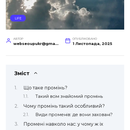
LIFE
АВТОР
ОПУБЛІКОВАНО
webseoupukr@gmail.com
1 Листопада, 2025
Зміст
Що таке промінь?
Такий всім знайомий промінь
Чому промінь такий особливий?
Види променів: де вони заховані?
Промені навколо нас: у чому ж їх