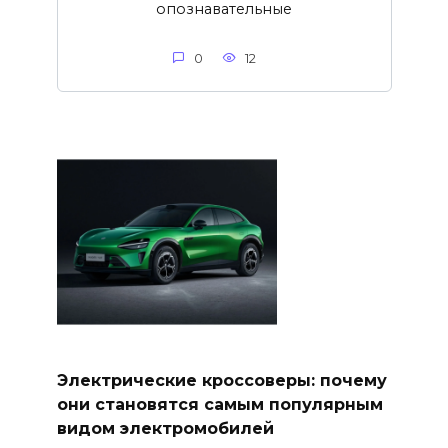
опознавательные
0
12
Электрические кроссоверы: почему
они становятся самым популярным
видом электромобилей