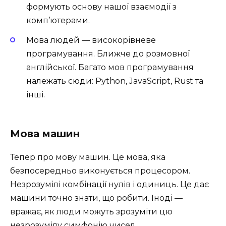
формують основу нашої взаємодії з
комп’ютерами.
Мова людей — високорівневе
програмування. Ближче до розмовної
англійської. Багато мов програмування
належать сюди: Python, JavaScript, Rust та
інші.
Мова машин
Тепер про мову машин. Це мова, яка
безпосередньо виконується процесором.
Незрозумілі комбінації нулів і одиниць. Це дає
машини точно знати, що робити. Іноді —
вражає, як люди можуть зрозуміти цю
незрозумілу симфонію чисел.