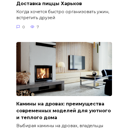
Доставка пиццы Харьков
Когда хочется быстро организовать ужин,
встретить друзей
0
7
Камины на дровах: преимущества
современных моделей для уютного
и теплого дома
Выбирая камины на дровах, владельцы