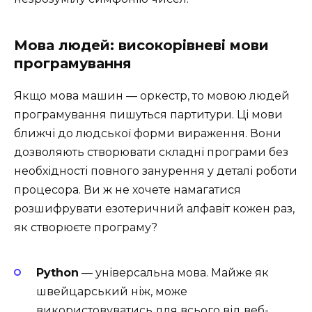
Мова людей: високорівневі мови
програмування
Якщо мова машин — оркестр, то мовою людей
програмування пишуться партитури. Ці мови
ближчі до людської форми вираження. Вони
дозволяють створювати складні програми без
необхідності повного занурення у деталі роботи
процесора. Ви ж не хочете намагатися
розшифрувати езотеричний алфавіт кожен раз,
як створюєте програму?
Python
— універсальна мова. Майже як
швейцарський ніж, може
використовуватись для всього від веб-