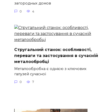
загородных домов
0
4
Стругальний станок: особливості,
переваги та застосування в сучасній
металообробці
Металообробка є однією з ключових
галузей сучасної
0
7