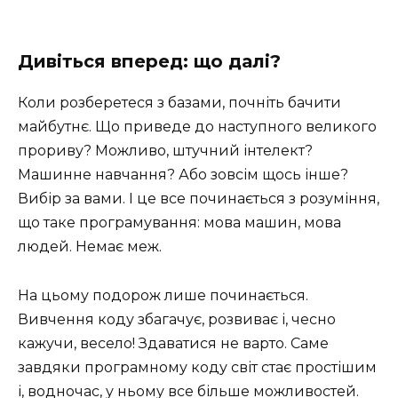
Дивіться вперед: що далі?
Коли розберетеся з базами, почніть бачити
майбутнє. Що приведе до наступного великого
прориву? Можливо, штучний інтелект?
Машинне навчання? Або зовсім щось інше?
Вибір за вами. І це все починається з розуміння,
що таке програмування: мова машин, мова
людей. Немає меж.
На цьому подорож лише починається.
Вивчення коду збагачує, розвиває і, чесно
кажучи, весело! Здаватися не варто. Саме
завдяки програмному коду світ стає простішим
і, водночас, у ньому все більше можливостей.