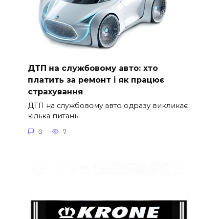
ДТП на службовому авто: хто
платить за ремонт і як працює
страхування
ДТП на службовому авто одразу викликає
кілька питань
0
7