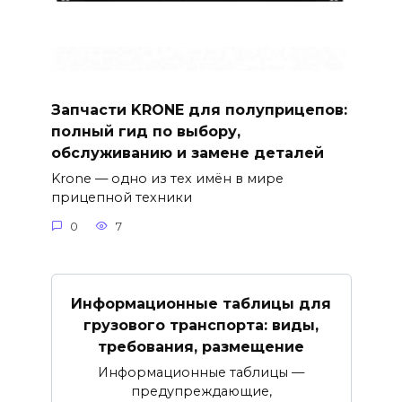
Запчасти KRONE для полуприцепов:
полный гид по выбору,
обслуживанию и замене деталей
Krone — одно из тех имён в мире
прицепной техники
0
7
Информационные таблицы для
грузового транспорта: виды,
требования, размещение
Информационные таблицы —
предупреждающие,