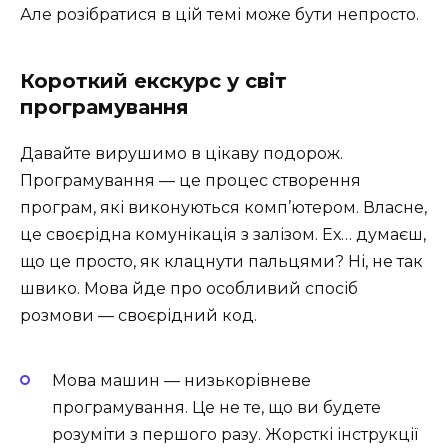
Але розібратися в цій темі може бути непросто.
Короткий екскурс у світ
програмування
Давайте вирушимо в цікаву подорож.
Програмування — це процес створення
програм, які виконуються комп’ютером. Власне,
це своєрідна комунікація з залізом. Ех… думаєш,
що це просто, як клацнути пальцями? Ні, не так
швико. Мова йде про особливий спосіб
розмови — своєрідний код.
Мова машин — низькорівневе
програмування. Це не те, що ви будете
розуміти з першого разу. Жорсткі інструкції