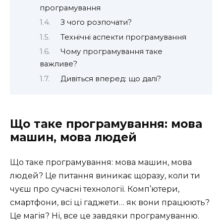
програмування
З чого розпочати?
Технічні аспекти програмування
Чому програмування таке
важливе?
Дивіться вперед: що далі?
Що таке програмування: мова
машин, мова людей
Що таке програмування: мова машин, мова
людей? Це питання виникає щоразу, коли ти
чуєш про сучасні технології. Комп’ютери,
смартфони, всі ці гаджети… як вони працюють?
Це магія? Ні, все це завдяки програмуванню.