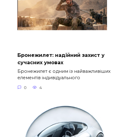
Бронежилет: надійний захист у
сучасних умовах
Бронежилет є одним із найважливіших
елементів індивідуального
0
4