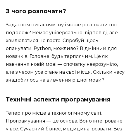
З чого розпочати?
Задаєшся питанням: ну і як же розпочати цю
подорож? Немає універсальної відповіді, але
хвилюватися не варто. Спробуй щось
опанувати. Python, можливо? Відмінний для
новачків. Головне, будь терплячим. Це як
навчання новій мові — спочатку незрозуміло,
але з часом усе стане на свої місця. Скільки часу
знадобилось на вивчення рідної мови?
Технічні аспекти програмування
Тепер про місце в технологічному світі.
Програмування — це основа. Воно інтегроване
у все. Сучасний бізнес, медицина, розваги. Без