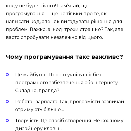
коду не буде нічого! Пам’ятай, що
програмування — це не тільки про те, як
написати код, але і як вигадувати рішення для
проблем. Важко, а іноді трохи страшно? Так, але
варто спробувати незалежно від цього.
Чому програмування таке важливе?
Це майбутнє. Просто уявіть світ без
програмного забезпечення або інтернету.
Складно, правда?
Робота і зарплата. Так, програмісти зазвичай
отримують більше…
Творчість. Це спосіб створення. Не кожному
дизайнеру клавіш.