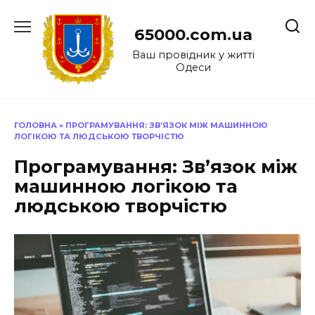
Перейти
до
65000.com.ua
вмісту
Ваш провідник у житті
Одеси
ГОЛОВНА
»
ПРОГРАМУВАННЯ: ЗВ’ЯЗОК МІЖ МАШИННОЮ
ЛОГІКОЮ ТА ЛЮДСЬКОЮ ТВОРЧІСТЮ
Програмування: Зв’язок між
машинною логікою та
людською творчістю