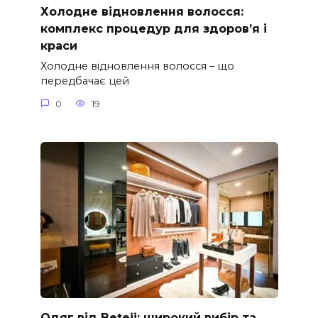
Холодне відновлення волосся:
комплекс процедур для здоров’я і
краси
Холодне відновлення волосся – що
передбачає цей
0
19
Одяг від Beteji: широкий вибір та