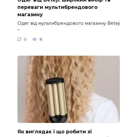
переваги мультибрендового
магазину
Одяг від мультибрендового магазину Beteji
–
0
8
Як виглядає і що робити зі