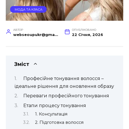
МОДА ТА КРАСА
АВТОР
ОПУБЛІКОВАНО
webseoupukr@gmail.com
22 Січня, 2026
Зміст
Професійне тонування волосся –
ідеальне рішення для оновлення образу
Переваги професійного тонування
Етапи процесу тонування
1. Консультація
2. Підготовка волосся