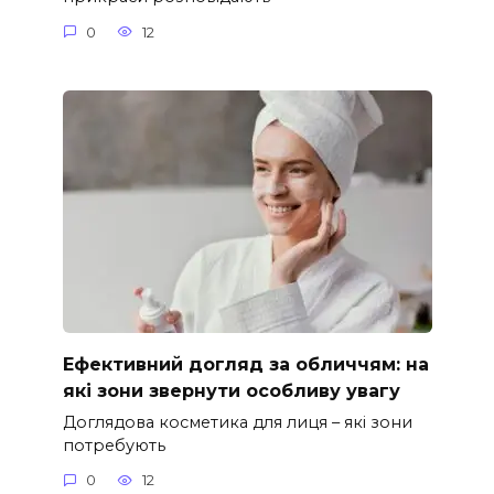
0
12
Ефективний догляд за обличчям: на
які зони звернути особливу увагу
Доглядова косметика для лиця – які зони
потребують
0
12