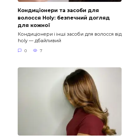
Кондиціонери та засоби для
волосся Holy: безпечний догляд
для кожної
Кондиціонери і інші засоби для волосся від
holy — дбайливий
0
7