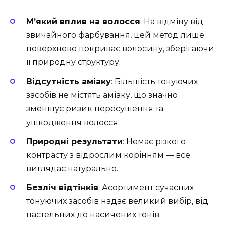
М’який вплив на волосся
: На відміну від
звичайного фарбування, цей метод лише
поверхнево покриває волосину, зберігаючи
її природну структуру.
Відсутність аміаку
: Більшість тонуючих
засобів не містять аміаку, що значно
зменшує ризик пересушення та
ушкодження волосся.
Природні результати
: Немає різкого
контрасту з відрослим корінням — все
виглядає натурально.
Безліч відтінків
: Асортимент сучасних
тонуючих засобів надає великий вибір, від
пастельних до насичених тонів.