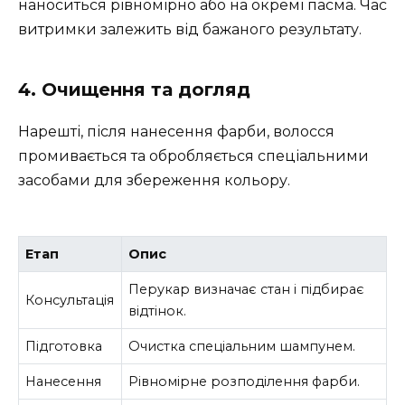
наноситься рівномірно або на окремі пасма. Час
витримки залежить від бажаного результату.
4. Очищення та догляд
Нарешті, після нанесення фарби, волосся
промивається та обробляється спеціальними
засобами для збереження кольору.
Етап
Опис
Перукар визначає стан і підбирає
Консультація
відтінок.
Підготовка
Очистка спеціальним шампунем.
Нанесення
Рівномірне розподілення фарби.