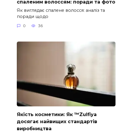
спаленим волоссям: поради та фото
Як виглядає спалене волосся: аналіз та
поради щодо
0
36
Якість косметики: Як ™Zulfiya
досягає найвищих стандартів
виробництва