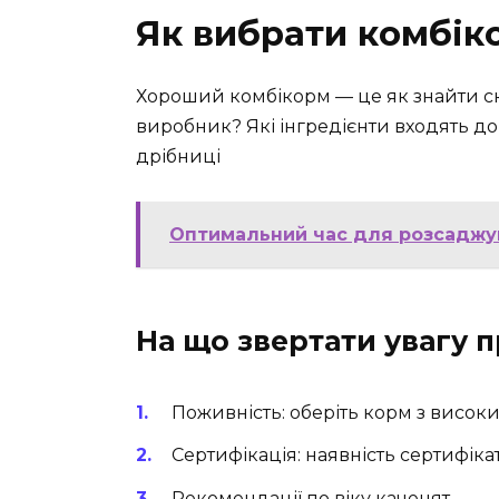
Як вибрати комбіко
Хороший комбікорм — це як знайти ска
виробник? Які інгредієнти входять до
дрібниці
Оптимальний час для розсаджув
На що звертати увагу 
Поживність: оберіть корм з високи
Сертифікація: наявність сертифікат
Рекомендації по віку каченят.