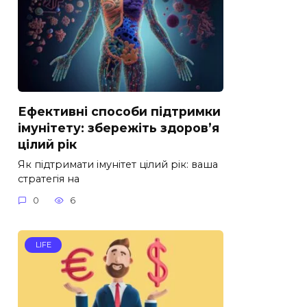
Ефективні способи підтримки
імунітету: збережіть здоров’я
цілий рік
Як підтримати імунітет цілий рік: ваша
стратегія на
0
6
LIFE