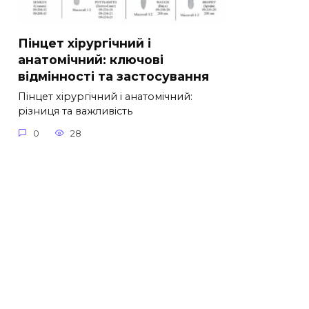
Пінцет хірургічний і
анатомічний: ключові
відмінності та застосування
Пінцет хірургічний і анатомічний:
різниця та важливість
0
28