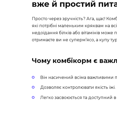
вже й простий пит
Просто через зручність? Ага, щас! Ком
які потрібні маленьким кряквам на всі
недоїдання білків або вітамінів може 
отримаєте ви не суперм’ясо, а купу тур
Чому комбікорм є важ
Він насичений всіма важливими
Дозволяє контролювати якість їжі.
Легко засвоюється та доступний в 