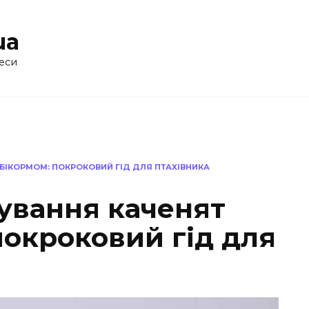
ua
еси
БІКОРМОМ: ПОКРОКОВИЙ ГІД ДЛЯ ПТАХІВНИКА
ування каченят
покроковий гід для