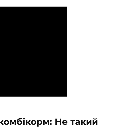
комбікорм: Не такий