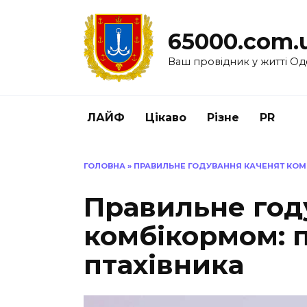
Перейти
до
65000.com.
вмісту
Ваш провідник у житті Од
ЛАЙФ
Цікаво
Різне
PR
ГОЛОВНА
»
ПРАВИЛЬНЕ ГОДУВАННЯ КАЧЕНЯТ КОМ
Правильне год
комбікормом: 
птахівника