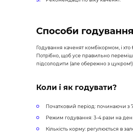
Способи годування:
Годування каченят комбікормом, і хто 
Потрібно, щоб усе правильно переміша
підсолодити (але обережно з цукром!)
Коли і як годувати?
Початковий період: починаючи з 7
Режим годування: 3-4 рази на ден
Кількість корму: регулюється в зале