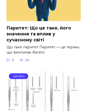
Паритет: Що це таке, його
значення та вплив у
сучасному світі
Що таке паритет Паритет — це термін,
що викликає багато
0
20
ЦІКАВО