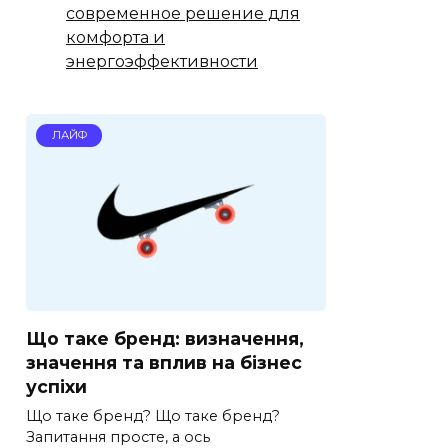
современное решение для
комфорта и
энергоэффективности
ЛАЙФ
Що таке бренд: визначення,
значення та вплив на бізнес
успіхи
Що таке бренд? Що таке бренд?
Запитання просте, а ось