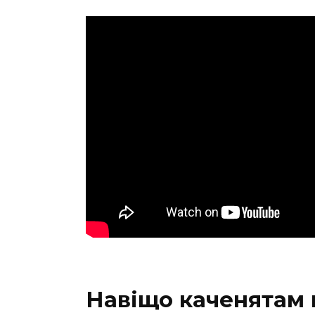
Навіщо каченятам 