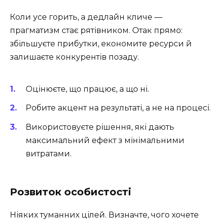
Коли усе горить, а дедлайн кличе —
прагматизм стає рятівником. Отак прямо:
збільшуєте прибутки, економите ресурси й
залишаєте конкурентів позаду.
Оцінюєте, що працює, а що ні.
Робите акцент на результаті, а не на процесі.
Використовуєте рішення, які дають
максимальний ефект з мінімальними
витратами.
Розвиток особистості
Ніяких туманних цілей. Визначте, чого хочете