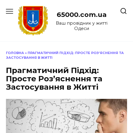
Перейти
до
65000.com.ua
вмісту
Ваш провідник у житті
Одеси
ГОЛОВНА
»
ПРАГМАТИЧНИЙ ПІДХІД: ПРОСТЕ РОЗ’ЯСНЕННЯ ТА
ЗАСТОСУВАННЯ В ЖИТТІ
Прагматичний Підхід:
Просте Роз’яснення та
Застосування в Житті