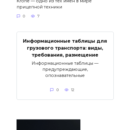
Krone — одно из тех имён в мире
прицепной техники
0
7
Информационные таблицы для
грузового транспорта: виды,
требования, размещение
Информационные таблицы —
предупреждающие,
опознавательные
0
12