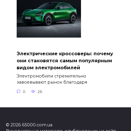
Электрические кроссоверы: почему
они становятся самым популярным
видом электромобилей
Электромобили стремительно
завоевывают рынок благодаря
0
26
© 2026 65000.com.ua
Використання матеріалів, опублікованих на сайті,