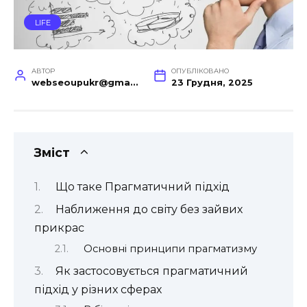
LIFE
АВТОР
ОПУБЛІКОВАНО
webseoupukr@gmail.com
23 Грудня, 2025
Зміст
Що таке Прагматичний підхід
Наближення до світу без зайвих
прикрас
Основні принципи прагматизму
Як застосовується прагматичний
підхід у різних сферах