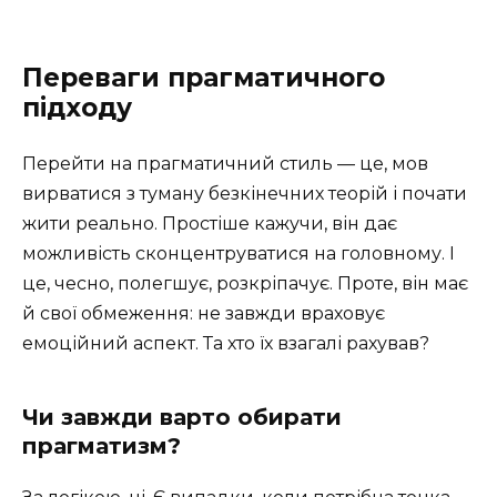
Переваги прагматичного
підходу
Перейти на прагматичний стиль — це, мов
вирватися з туману безкінечних теорій і почати
жити реально. Простіше кажучи, він дає
можливість сконцентруватися на головному. І
це, чесно, полегшує, розкріпачує. Проте, він має
й свої обмеження: не завжди враховує
емоційний аспект. Та хто їх взагалі рахував?
Чи завжди варто обирати
прагматизм?