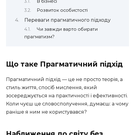
В бізнесі
Розвиток особистості
Переваги прагматичного підходу
Чи завжди варто обирати
прагматизм?
Що таке Прагматичний підхід
Прагматичний підхід — це не просто теорія, а
стиль життя, спосіб мислення, який
зосереджується на практичності і ефективності.
Коли чуєш це словосполучення, думаєш: а чому
раніше я ним не користувався?
Наближення до світу без