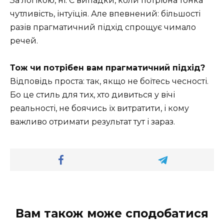
За логікою, ні. Є випадки, коли потрібна тонка
чутливість, інтуїція. Але впевнений: більшості
разів прагматичний підхід спрощує чимало
речей.
Тож чи потрібен вам прагматичний підхід?
Відповідь проста: так, якщо не боїтесь чесності.
Бо це стиль для тих, хто дивиться у вічі
реальності, не боячись їх витратити, і кому
важливо отримати результат тут і зараз.
Вам також може сподобатися