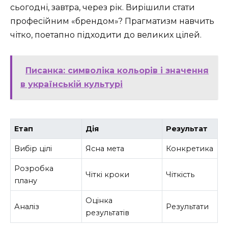
сьогодні, завтра, через рік. Вирішили стати
професійним «брендом»? Прагматизм навчить
чітко, поетапно підходити до великих цілей.
Писанка: символіка кольорів і значення
в українській культурі
Етап
Дія
Результат
Вибір цілі
Ясна мета
Конкретика
Розробка
Чіткі кроки
Чіткість
плану
Оцінка
Аналіз
Результати
результатів