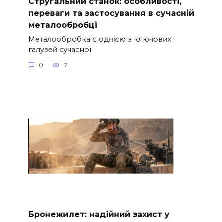
Стругальний станок: особливості,
переваги та застосування в сучасній
металообробці
Металообробка є однією з ключових
галузей сучасної
0
7
Бронежилет: надійний захист у