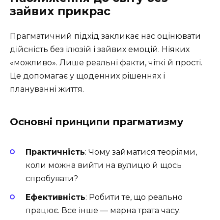
зайвих прикрас
Прагматичний підхід закликає нас оцінювати
дійсність без ілюзій і зайвих емоцій. Ніяких
«можливо». Лише реальні факти, чіткі й прості.
Це допомагає у щоденних рішеннях і
плануванні життя.
Основні принципи прагматизму
Практичність
: Чому займатися теоріями,
коли можна вийти на вулицю й щось
спробувати?
Ефективність
: Робити те, що реально
працює. Все інше — марна трата часу.