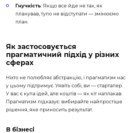
Гнучкість
: Якщо все йде не так, як
планував, тупо не відступати — змінюємо
план.
Як застосовується
прагматичний підхід у різних
сферах
Ніхто не полюбляє абстракцію, і прагматизм нас
у цьому підтримує. Уявіть собі, ви — стартапер.
У вас є купа ідей, але коштів — як кіт наплакав.
Прагматизм підказує: вибирайте найпростіше
рішення, яке приносить результат.
В бізнесі