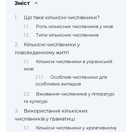
Зміст
Що таке кількісні числівники?
Роль кількісних числівників у мові
Типи кількісних числівників
Кількісні числівники у
повсякденному житті
Кількісні числівники в українській
мові
Особливі числівники для
особливих випадків
Вживання числівників у літературі
та культурі
Використання кількісних
числівників у граматиці
Кількісні числівники у креативному