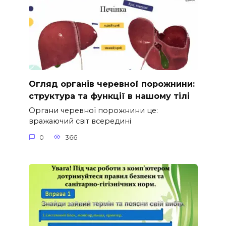
Огляд органів черевної порожнини:
структура та функції в нашому тілі
Органи черевної порожнини це:
вражаючий світ всередині
0
366