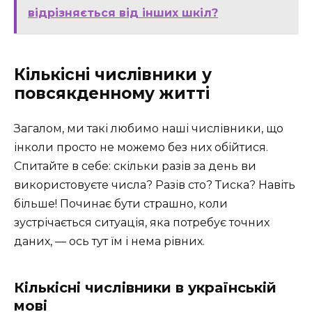
відрізняється від інших шкіл?
Кількісні числівники у
повсякденному житті
Загалом, ми такі любимо наші числівники, що
інколи просто не можемо без них обійтися.
Спитайте в себе: скільки разів за день ви
використовуєте числа? Разів сто? Тиска? Навіть
більше! Починає бути страшно, коли
зустрічається ситуація, яка потребує точних
даних, — ось тут їм і нема рівних.
Кількісні числівники в українській
мові