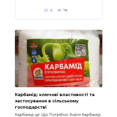
0
78
Карбамід: ключові властивості та
застосування в сільському
господарстві
Карбамід це: Що Потрібно Знати Карбамід