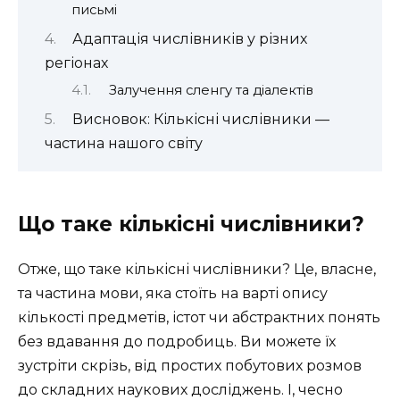
письмі
Адаптація числівників у різних
регіонах
Залучення сленгу та діалектів
Висновок: Кількісні числівники —
частина нашого світу
Що таке кількісні числівники?
Отже, що таке кількісні числівники? Це, власне,
та частина мови, яка стоїть на варті опису
кількості предметів, істот чи абстрактних понять
без вдавання до подробиць. Ви можете їх
зустріти скрізь, від простих побутових розмов
до складних наукових досліджень. І, чесно