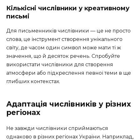
Кількісні числівники у креативному
письмі
Для письменників числівники — це не просто
слова, це інструмент створення унікального
світу, де часом один символ може мати ті ж
значення, що й десяток речень. Спробуйте
використати числівники для створення
атмосфери або підкреслення певної теми в ще
глибших контекстах.
Адаптація числівників у різних
регіонах
Не завжди числівники сприймаються
однаково в різних регіонах України. Наприклад,