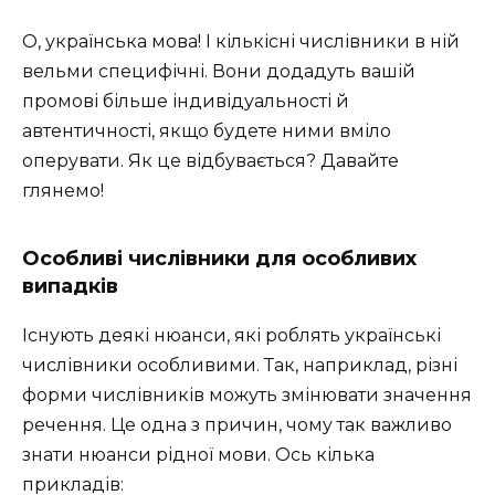
О, українська мова! І кількісні числівники в ній
вельми специфічні. Вони додадуть вашій
промові більше індивідуальності й
автентичності, якщо будете ними вміло
оперувати. Як це відбувається? Давайте
глянемо!
Особливі числівники для особливих
випадків
Існують деякі нюанси, які роблять українські
числівники особливими. Так, наприклад, різні
форми числівників можуть змінювати значення
речення. Це одна з причин, чому так важливо
знати нюанси рідної мови. Ось кілька
прикладів: