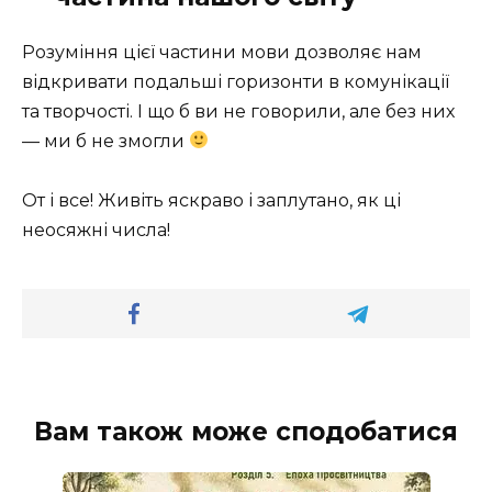
Розуміння цієї частини мови дозволяє нам
відкривати подальші горизонти в комунікації
та творчості. І що б ви не говорили, але без них
— ми б не змогли
От і все! Живіть яскраво і заплутано, як ці
неосяжні числа!
Вам також може сподобатися