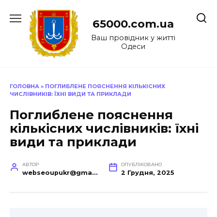
Перейти
до
65000.com.ua
вмісту
Ваш провідник у житті
Одеси
ГОЛОВНА
»
ПОГЛИБЛЕНЕ ПОЯСНЕННЯ КІЛЬКІСНИХ
ЧИСЛІВНИКІВ: ЇХНІ ВИДИ ТА ПРИКЛАДИ
Поглиблене пояснення
кількісних числівників: їхні
види та приклади
АВТОР
ОПУБЛІКОВАНО
webseoupukr@gmail.com
2 Грудня, 2025