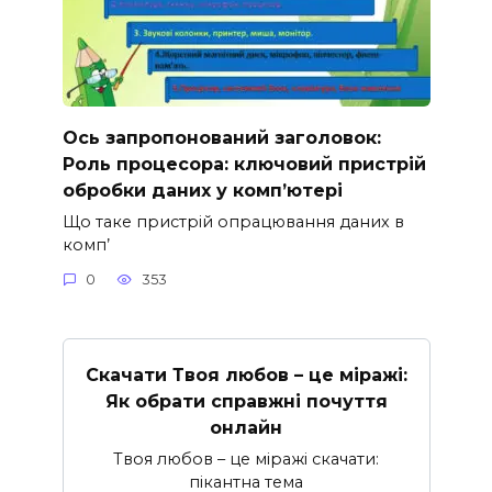
Ось запропонований заголовок:
Роль процесора: ключовий пристрій
обробки даних у комп’ютері
Що таке пристрій опрацювання даних в
комп’
0
353
Скачати Твоя любов – це міражі:
Як обрати справжні почуття
онлайн
Твоя любов – це міражі скачати:
пікантна тема