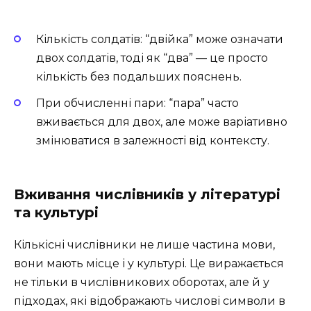
Кількість солдатів: “двійка” може означати
двох солдатів, тоді як “два” — це просто
кількість без подальших пояснень.
При обчисленні пари: “пара” часто
вживається для двох, але може варіативно
змінюватися в залежності від контексту.
Вживання числівників у літературі
та культурі
Кількісні числівники не лише частина мови,
вони мають місце і у культурі. Це виражається
не тільки в числівникових оборотах, але й у
підходах, які відображають числові символи в