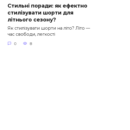
Стильні поради: як ефектно
стилізувати шорти для
літнього сезону?
Як стилізувати шорти на літо? Літо —
час свободи, легкості
0
8