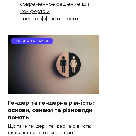
современное решение для
комфорта и
энергоэффективности
ОСВІТА ТА НАУКА
Гендер та гендерна рівність:
основи, ознаки та різновиди
понять
Що таке гендер і гендерна рівність:
визначення, ознаки та види?