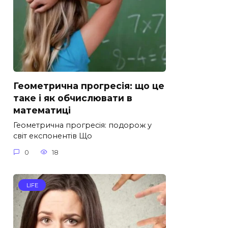
Геометрична прогресія: що це
таке і як обчислювати в
математиці
Геометрична прогресія: подорож у
світ експонентів Що
0
18
LIFE