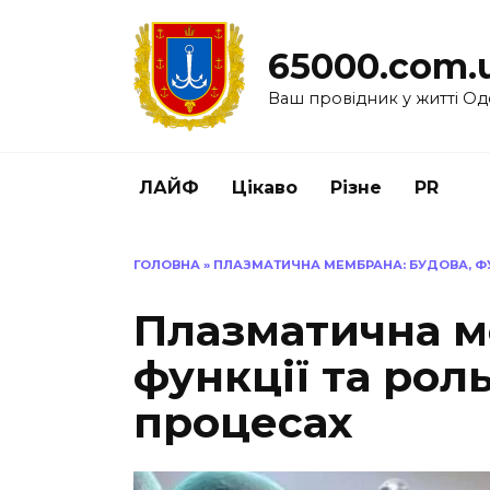
Перейти
до
65000.com.
вмісту
Ваш провідник у житті Од
ЛАЙФ
Цікаво
Різне
PR
ГОЛОВНА
»
ПЛАЗМАТИЧНА МЕМБРАНА: БУДОВА, ФУ
Плазматична м
функції та рол
процесах