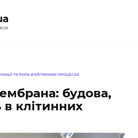
ua
еси
НКЦІЇ ТА РОЛЬ В КЛІТИННИХ ПРОЦЕСАХ
ембрана: будова,
ь в клітинних