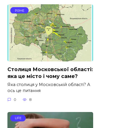
РІЗНЕ
Столиця Московської області:
яка це місто і чому саме?
Яка столиця у Московській області? А
ось це питання
0
8
LIFE