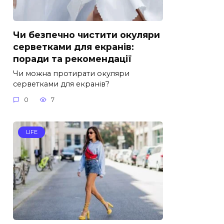
Чи безпечно чистити окуляри
серветками для екранів:
поради та рекомендації
Чи можна протирати окуляри
серветками для екранів?
0
7
LIFE