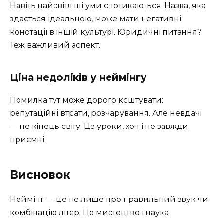
Навіть найсвітліші уми спотикаються. Назва, яка
здається ідеальною, може мати негативні
конотації в іншій культурі. Юридичні питання?
Теж важливий аспект.
Ціна недоліків у неймінгу
Помилка тут може дорого коштувати:
репутаційні втрати, розчарування. Але невдачі
— не кінець світу. Це уроки, хоч і не завжди
приємні.
Висновок
Неймінг — це не лише про правильний звук чи
комбінацію літер. Це мистецтво і наука