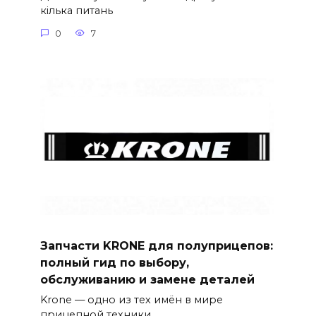
кілька питань
0
7
Запчасти KRONE для полуприцепов:
полный гид по выбору,
обслуживанию и замене деталей
Krone — одно из тех имён в мире
прицепной техники