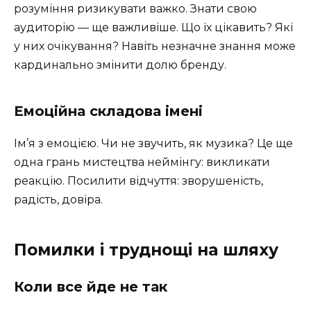
розуміння ризикувати важко. Знати свою
аудиторію — ще важливіше. Що їх цікавить? Які
у них очікування? Навіть незначне знання може
кардинально змінити долю бренду.
Емоційна складова імені
Ім’я з емоцією. Чи не звучить, як музика? Це ще
одна грань мистецтва неймінгу: викликати
реакцію. Посилити відчуття: зворушеність,
радість, довіра.
Помилки і труднощі на шляху
Коли все йде не так