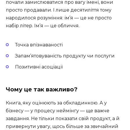
почали замислюватися про вагу імені, вони
просто продавали. І лише десятиліття тому
народилося розуміння: ім’я — це не просто
набір літер. Ім’я — це обличчя.
Точка впізнаваності
Запам’ятовуваність продукту чи послуги
Позитивні асоціації
Чому це так важливо?
Книга, яку оцінюють за обкладинкою. А у
бізнесу — у процесу неймінгу — ще важче
завдання. Не тільки показати свій продукт, а й
привернути увагу, щось більше за звичайний