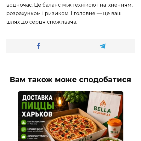
водночас. Це баланс між технікою і натхненням,
розрахунком і ризиком. І головне — це ваш
шлях до серця споживача.
Вам також може сподобатися