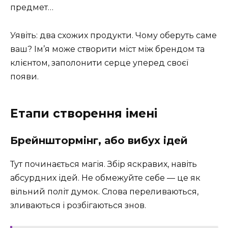
предмет…
Уявіть: два схожих продукти. Чому оберуть саме
ваш? Ім’я може створити міст між брендом та
клієнтом, заполонити серце уперед своєї
появи.
Етапи створення імені
Брейнштормінг, або вибух ідей
Тут починається магія. Збір яскравих, навіть
абсурдних ідей. Не обмежуйте себе — це як
вільний політ думок. Слова переливаються,
зливаються і розбігаються знов.