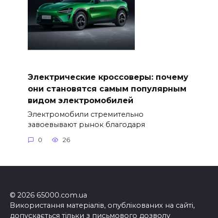
Электрические кроссоверы: почему
они становятся самым популярным
видом электромобилей
Электромобили стремительно
завоевывают рынок благодаря
0
26
© 2026 65000.com.ua
Використання матеріалів, опублікованих на сайті,
допускається тільки з письмового дозволу