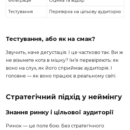
Фільтрація
Оцінка та відбір
Тестування
Перевірка на цільову аудиторію
Тестування, або як на смак?
Звучить, наче дегустація. І це частково так. Ви ж
не візьмете кота в мішку? Ім’я перевіряють: як
воно на слух, як його сприймає аудиторія. І
головне — як воно працює в реальному світі.
Стратегічний підхід у неймінгу
Знання ринку і цільової аудиторії
Ринок — це поле бою. Без стратегічного