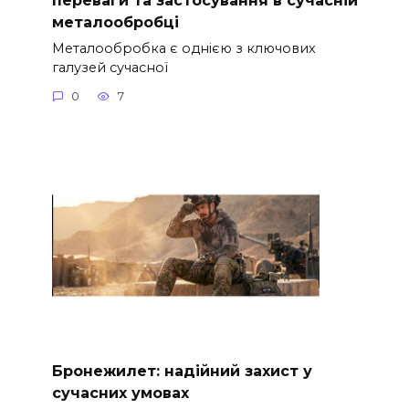
металообробці
Металообробка є однією з ключових
галузей сучасної
0
7
Бронежилет: надійний захист у
сучасних умовах