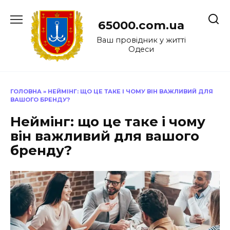
Перейти
до
65000.com.ua
вмісту
Ваш провідник у житті
Одеси
ГОЛОВНА
»
НЕЙМІНГ: ЩО ЦЕ ТАКЕ І ЧОМУ ВІН ВАЖЛИВИЙ ДЛЯ
ВАШОГО БРЕНДУ?
Неймінг: що це таке і чому
він важливий для вашого
бренду?