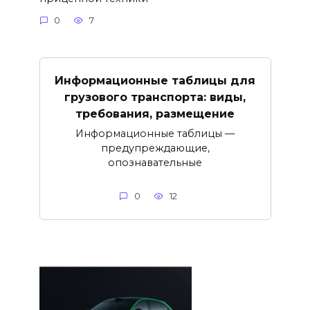
0
7
Информационные таблицы для
грузового транспорта: виды,
требования, размещение
Информационные таблицы —
предупреждающие,
опознавательные
0
12