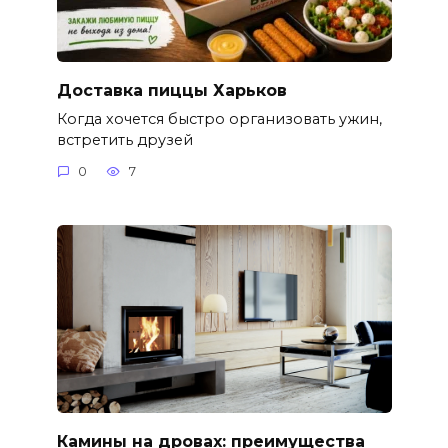
Доставка пиццы Харьков
Когда хочется быстро организовать ужин,
встретить друзей
0
7
Камины на дровах: преимущества