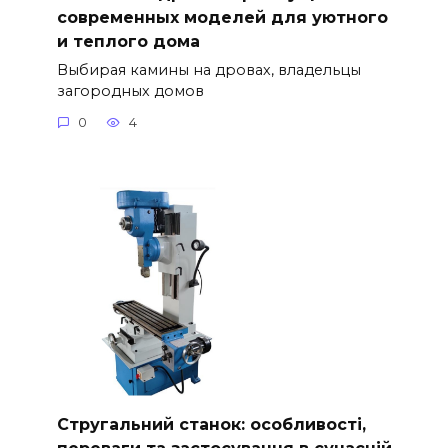
современных моделей для уютного
и теплого дома
Выбирая камины на дровах, владельцы
загородных домов
0
4
Стругальний станок: особливості,
переваги та застосування в сучасній