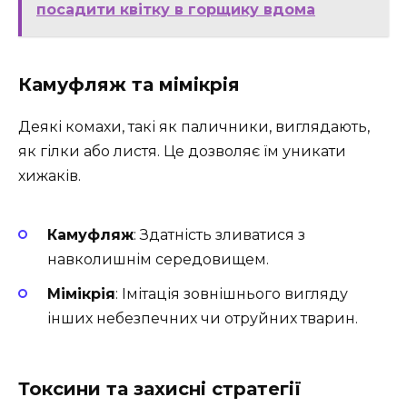
посадити квітку в горщику вдома
Камуфляж та мімікрія
Деякі комахи, такі як паличники, виглядають,
як гілки або листя. Це дозволяє їм уникати
хижаків.
Камуфляж
: Здатність зливатися з
навколишнім середовищем.
Мімікрія
: Імітація зовнішнього вигляду
інших небезпечних чи отруйних тварин.
Токсини та захисні стратегії