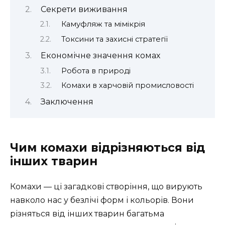
Секрети виживання
Камуфляж та мімікрія
Токсини та захисні стратегії
Економічне значення комах
Робота в природі
Комахи в харчовій промисловості
Заключення
Чим комахи відрізняються від
інших тварин
Комахи — ці загадкові створіння, що вирують
навколо нас у безлічі форм і кольорів. Вони
різняться від інших тварин багатьма