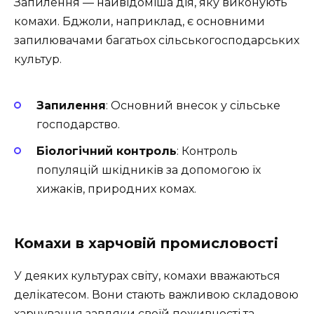
Запилення — найвідоміша дія, яку виконують
комахи. Бджоли, наприклад, є основними
запилювачами багатьох сільськогосподарських
культур.
Запилення
: Основний внесок у сільське
господарство.
Біологічний контроль
: Контроль
популяцій шкідників за допомогою їх
хижаків, природних комах.
Комахи в харчовій промисловості
У деяких культурах світу, комахи вважаються
делікатесом. Вони стають важливою складовою
харчування завдяки своїй поживності та