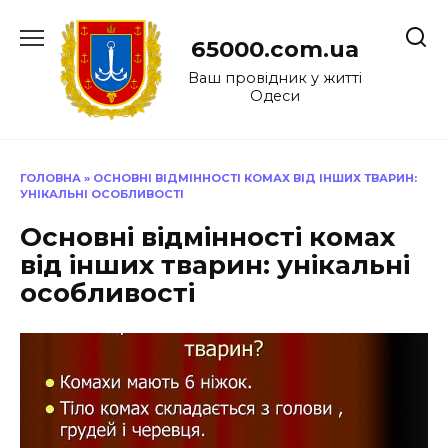
Перейти
до
65000.com.ua
вмісту
Ваш провідник у житті
Одеси
ГОЛОВНА
»
ОСНОВНІ ВІДМІННОСТІ КОМАХ ВІД ІНШИХ ТВАРИН:
УНІКАЛЬНІ ОСОБЛИВОСТІ
Основні відмінності комах
від інших тварин: унікальні
особливості