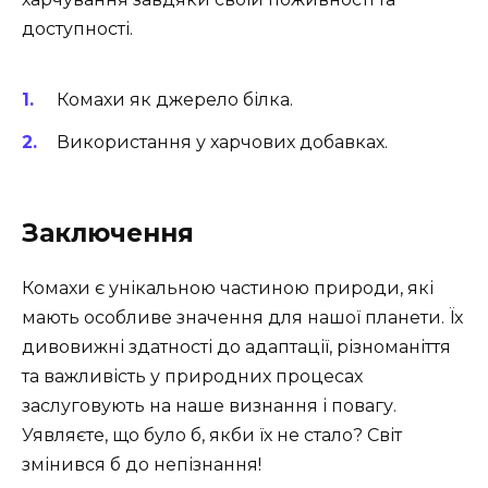
доступності.
Комахи як джерело білка.
Використання у харчових добавках.
Заключення
Комахи є унікальною частиною природи, які
мають особливе значення для нашої планети. Їх
дивовижні здатності до адаптації, різноманіття
та важливість у природних процесах
заслуговують на наше визнання і повагу.
Уявляєте, що було б, якби їх не стало? Світ
змінився б до непізнання!