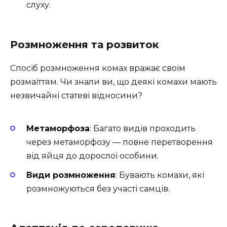
слуху.
Розмноження та розвиток
Спосіб розмноження комах вражає своїм
розмаїттям. Чи знали ви, що деякі комахи мають
незвичайні статеві відносини?
Метаморфоза
: Багато видів проходить
через метаморфозу — повне перетворення
від яйця до дорослої особини.
Види розмноження
: Бувають комахи, які
розмножуються без участі самців.