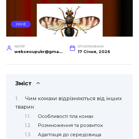
РІЗНЕ
АВТОР
ОПУБЛІКОВАНО
webseoupukr@gmail.com
17 Січня, 2026
Зміст
Чим комахи відрізняються від інших
тварин
Особливості тіла комах
Розмноження та розвиток
Адаптація до середовища