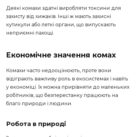
Деякі комахи здатні виробляти токсини для
захисту від хижаків. Інші ж мають захисні
кутикули або леткі органи, що випускають
неприємні пахощі.
Економічне значення комах
Комахи часто недооцінюють, проте вони
відіграють важливу роль в екосистемах і навіть
у економіці. Їх можна прирівняти до маленьких
робітників, що безперестанку працюють на
благо природи і людини.
Робота в природі