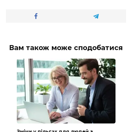
Вам також може сподобатися
Зміни у пільгах для людей з