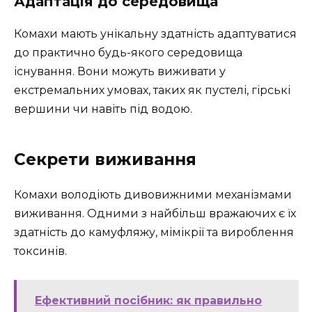
Адаптація до середовища
Комахи мають унікальну здатність адаптуватися
до практично будь-якого середовища
існування. Вони можуть виживати у
екстремальних умовах, таких як пустелі, гірські
вершини чи навіть під водою.
Секрети виживання
Комахи володіють дивовижними механізмами
виживання. Одними з найбільш вражаючих є їх
здатність до камуфляжу, мімікрії та вироблення
токсинів.
Ефективний посібник: як правильно