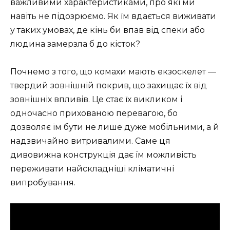
важливими характеристиками, про які ми
навіть не підозрюємо. Як їм вдається виживати
у таких умовах, де кінь би впав від спеки або
людина замерзла б до кісток?
Почнемо з того, що комахи мають екзоскелет —
твердий зовнішній покрив, що захищає їх від
зовнішніх впливів. Це стає їх викликом і
одночасно прихованою перевагою, бо
дозволяє їм бути не лише дуже мобільними, а й
надзвичайно витривалими. Саме ця
дивовижна конструкція дає їм можливість
переживати найскладніші кліматичні
випробування.