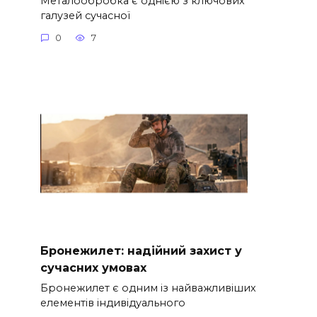
Металообробка є однією з ключових
галузей сучасної
0
7
Бронежилет: надійний захист у
сучасних умовах
Бронежилет є одним із найважливіших
елементів індивідуального