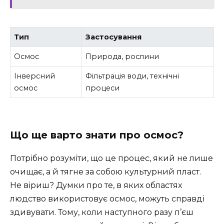
Тип
Застосування
Осмос
Природа, рослини
Інверсний
Фільтрація води, технічні
осмос
процеси
Що ще варто знати про осмос?
Потрібно розуміти, що це процес, який не лише
очищає, а й тягне за собою культурний пласт.
Не віриш? Думки про те, в яких областях
людство використовує осмос, можуть справді
здивувати. Тому, коли наступного разу п’єш