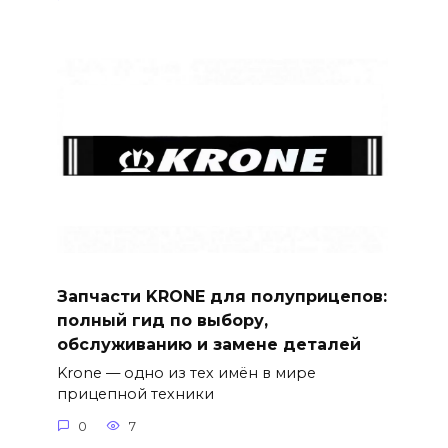
Запчасти KRONE для полуприцепов:
полный гид по выбору,
обслуживанию и замене деталей
Krone — одно из тех имён в мире
прицепной техники
0
7