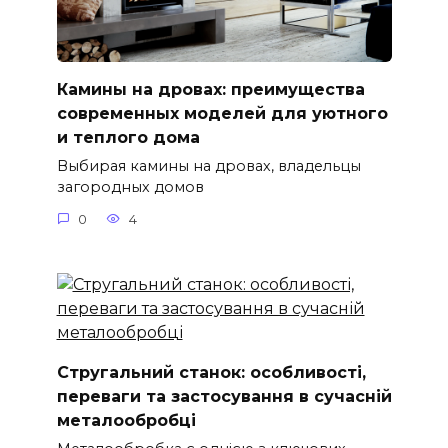
Камины на дровах: преимущества
современных моделей для уютного
и теплого дома
Выбирая камины на дровах, владельцы
загородных домов
0
4
Стругальний станок: особливості,
переваги та застосування в сучасній
металообробці