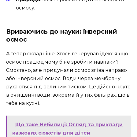
осмосу.
Вриваючись до науки: інверсний
осмос
А тепер складніше. Хтось генерував ідею: якщо
осмос працює, чому б не зробити навпаки?
Смоктано, але придумали осмос зліва направо
або інверсний осмос. Води через мембрану
рухаються під великим тиском. Це дійсно круто
в очищенні води, зокрема й у тих фільтрах, що в
тебе на кухні.
Що таке Небилиці: Огляд та приклади
казкових сюжетів для дітей