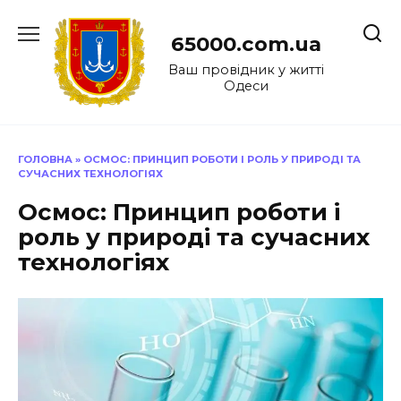
Перейти
до
65000.com.ua
вмісту
Ваш провідник у житті
Одеси
ГОЛОВНА
»
ОСМОС: ПРИНЦИП РОБОТИ І РОЛЬ У ПРИРОДІ ТА
СУЧАСНИХ ТЕХНОЛОГІЯХ
Осмос: Принцип роботи і
роль у природі та сучасних
технологіях