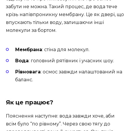
забути не можна. Такий процес, де вода тече
крізь напівпроникну мембрану. Це як двері, що
впускають тільки воду, залишаючи інші
молекули за бортом.
Мембрана
: стіна для молекул.
Вода
: головний рятівник і учасник шоу.
Рівновага
: осмос завжди налаштований на
баланс.
Як це працює?
Пояснення наступне: вода завжди хоче, аби
всім було “по рівному”. Через свою тягу до