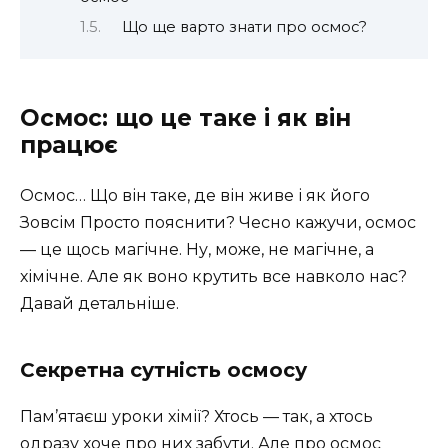
Що ще варто знати про осмос?
Осмос: що це таке і як він
працює
Осмос… Що він таке, де він живе і як його
Зовсім Просто пояснити? Чесно кажучи, осмос
— це щось магічне. Ну, може, не магічне, а
хімічне. Але як воно крутить все навколо нас?
Давай детальніше.
Секретна сутність осмосу
Пам’ятаєш уроки хімії? Хтось — так, а хтось
одразу хоче про них забути. Але про осмос