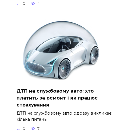
0
4
ДТП на службовому авто: хто
платить за ремонт і як працює
страхування
ДТП на службовому авто одразу викликає
кілька питань
0
7