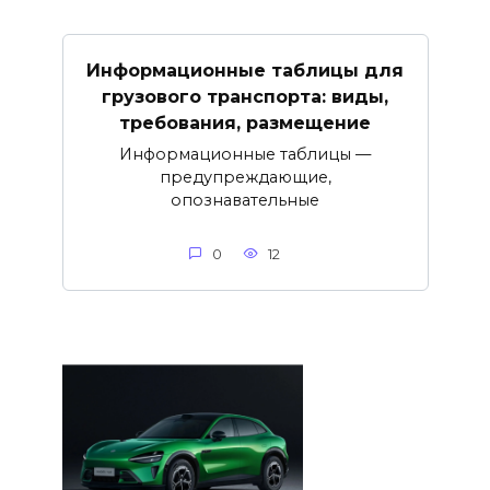
Информационные таблицы для
грузового транспорта: виды,
требования, размещение
Информационные таблицы —
предупреждающие,
опознавательные
0
12