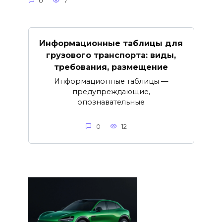
0
7
Информационные таблицы для
грузового транспорта: виды,
требования, размещение
Информационные таблицы —
предупреждающие,
опознавательные
0
12