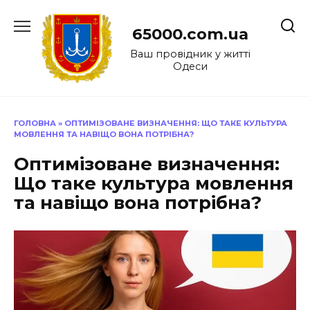
Перейти
до
65000.com.ua
вмісту
Ваш провідник у житті
Одеси
ГОЛОВНА
»
ОПТИМІЗОВАНЕ ВИЗНАЧЕННЯ: ЩО ТАКЕ КУЛЬТУРА
МОВЛЕННЯ ТА НАВІЩО ВОНА ПОТРІБНА?
Оптимізоване визначення:
Що таке культура мовлення
та навіщо вона потрібна?