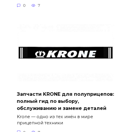
0
7
Запчасти KRONE для полуприцепов:
полный гид по выбору,
обслуживанию и замене деталей
Krone — одно из тех имён в мире
прицепной техники