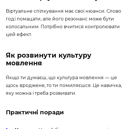
Віртуальне спілкування має свої нюанси. Слово
годі помацати, але його резонанс може бути
колосальним. Потрібно вчитися контролювати
цей ефект.
Як розвинути культуру
мовлення
Якщо ти думаєш, що культура мовлення — це
щось вроджене, то ти помиляєшся. Це навичка,
яку можна і треба розвивати.
Практичні поради