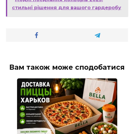
стильні рішення для вашого гардеробу
Вам також може сподобатися