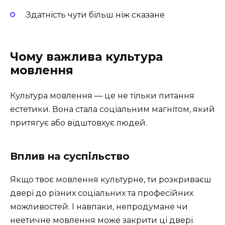
Здатність чути більш ніж сказане
Чому важлива культура
мовлення
Культура мовлення — це не тільки питання
естетики. Вона стала соціальним магнітом, який
притягує або відштовхує людей.
Вплив на суспільство
Якщо твоє мовлення культурне, ти розкриваєш
двері до різних соціальних та професійних
можливостей. І навпаки, непродумане чи
неетичне мовлення може закрити ці двері.