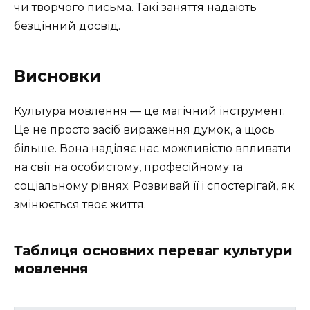
чи творчого письма. Такі заняття надають
безцінний досвід.
Висновки
Культура мовлення — це магічний інструмент.
Це не просто засіб вираження думок, а щось
більше. Вона наділяє нас можливістю впливати
на світ на особистому, професійному та
соціальному рівнях. Розвивай її і спостерігай, як
змінюється твоє життя.
Таблиця основних переваг культури
мовлення