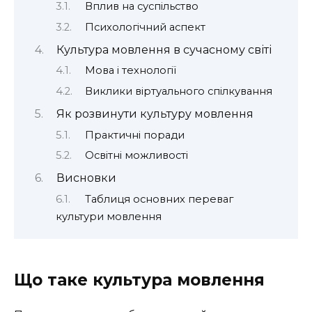
Вплив на суспільство
Психологічний аспект
Культура мовлення в сучасному світі
Мова і технології
Виклики віртуального спілкування
Як розвинути культуру мовлення
Практичні поради
Освітні можливості
Висновки
Таблиця основних переваг
культури мовлення
Що таке культура мовлення