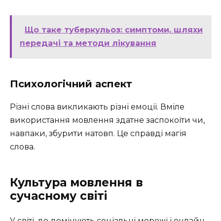
Що таке туберкульоз: симптоми, шляхи
передачі та методи лікування
Психологічний аспект
Різні слова викликають різні емоції. Вміле
використання мовлення здатне заспокоїти чи,
навпаки, збурити натовп. Це справді магія
слова.
Культура мовлення в
сучасному світі
У світі, де домінують соціальні мережі і онлайн-