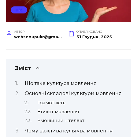
LIFE
АВТОР
ОПУБЛІКОВАНО
webseoupukr@gmail.com
31 Грудня, 2025
Зміст
Що таке культура мовлення
Основні складові культури мовлення
Грамотність
Етикет мовлення
Емоційний інтелект
Чому важлива культура мовлення