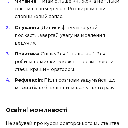
Читання
: Читай більше книжок, а не тільки
тексти в соцмережах. Розширюй свій
словниковий запас.
Слухання
: Дивись фільми, слухай
подкасти, звертай увагу на мовлення
ведучих.
Практика
: Спілкуйся більше, не бійся
робити помилки. З кожною розмовою ти
стаєш кращим оратором.
Рефлексія
: Після розмови задумайся, що
можна було б поліпшити наступного разу.
Освітні можливості
Не забувай про курси ораторського мистецтва