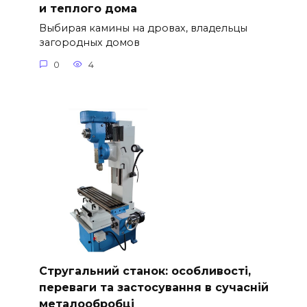
и теплого дома
Выбирая камины на дровах, владельцы
загородных домов
0
4
Стругальний станок: особливості,
переваги та застосування в сучасній
металообробці