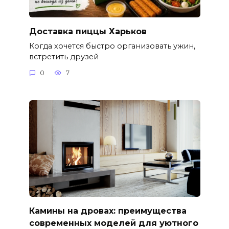
Доставка пиццы Харьков
Когда хочется быстро организовать ужин,
встретить друзей
0
7
Камины на дровах: преимущества
современных моделей для уютного