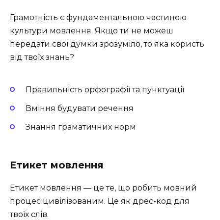
Грамотність є фундаментальною частиною
культури мовлення. Якщо ти не можеш
передати свої думки зрозуміло, то яка користь
від твоїх знань?
Правильність орфографії та пунктуації
Вміння будувати речення
Знання граматичних норм
Етикет мовлення
Етикет мовлення — це те, що робить мовний
процес цивілізованим. Це як дрес-код для
твоїх слів.