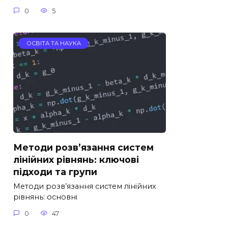
0
5
ОСВІТА ТА НАУКА
Методи розв’язання систем
лінійних рівнянь: ключові
підходи та групи
Методи розв’язання систем лінійних
рівнянь: основні
0
47