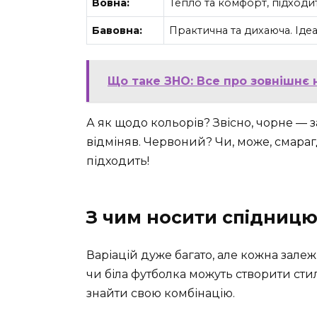
Вовна:
Тепло та комфорт, підходит
Бавовна:
Практична та дихаюча. Ідеа
Що таке ЗНО: Все про зовнішнє 
А як щодо кольорів? Звісно, чорне — з
відміняв. Червоний? Чи, може, смара
підходить!
З чим носити спідницю
Варіацій дуже багато, але кожна залежи
чи біла футболка можуть створити сти
знайти свою комбінацію.