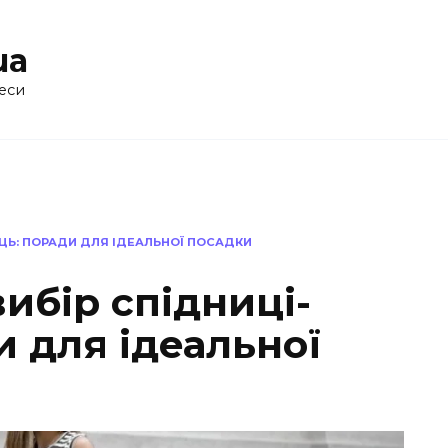
ua
еси
ЦЬ: ПОРАДИ ДЛЯ ІДЕАЛЬНОЇ ПОСАДКИ
ибір спідниці-
и для ідеальної