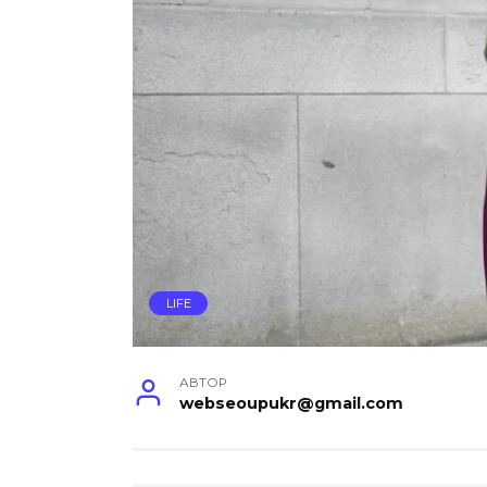
LIFE
АВТОР
webseoupukr@gmail.com