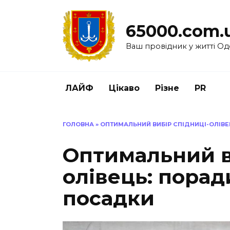
Перейти
до
65000.com.
вмісту
Ваш провідник у житті Од
ЛАЙФ
Цікаво
Різне
PR
ГОЛОВНА
»
ОПТИМАЛЬНИЙ ВИБІР СПІДНИЦІ-ОЛІВЕ
Оптимальний в
олівець: порад
посадки