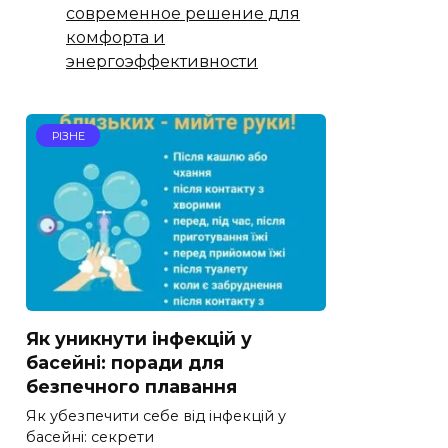
современное решение для
комфорта и
энергоэффективности
РІЗНЕ
Як уникнути інфекцій у
басейні: поради для
безпечного плавання
Як убезпечити себе від інфекцій у
басейні: секрети