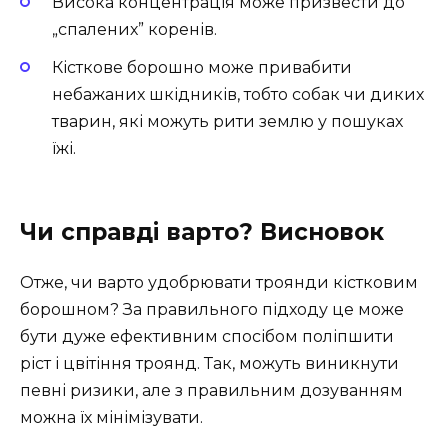
Висока концентрація може призвести до
„спалених” коренів.
Кісткове борошно може привабити
небажаних шкідників, тобто собак чи диких
тварин, які можуть рити землю у пошуках
їжі.
Чи справді варто? Висновок
Отже, чи варто удобрювати троянди кістковим
борошном? За правильного підходу це може
бути дуже ефективним спосібом поліпшити
ріст і цвітіння троянд. Так, можуть виникнути
певні ризики, але з правильним дозуванням
можна їх мінімізувати.