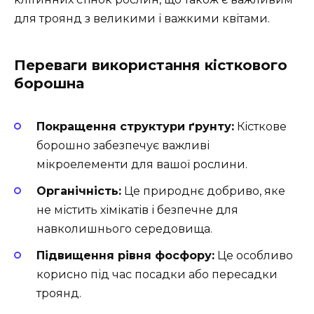
для троянд з великими і важкими квітами.
Переваги використання кісткового
борошна
Покращення структури ґрунту:
Кісткове
борошно забезпечує важливі
мікроелементи для вашої рослини.
Органічність:
Це природнє добриво, яке
не містить хімікатів і безпечне для
навколишнього середовища.
Підвищення рівня фосфору:
Це особливо
корисно під час посадки або пересадки
троянд.