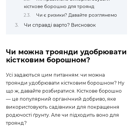
кісткове борошно для троянд
Чи є ризики? Давайте розглянемо
Чи справді варто? Висновок
Чи можна троянди удобрювати
кістковим борошном?
Усі задаються цим питанням: чи можна
троянди удобрювати кістковим борошном? Ну
що ж, давайте розбиратися. Кісткове борошно
— це популярний органічний добриво, яке
використовують садівники для покращення
родючості ґрунту. Але чи підходить воно для
троянд?