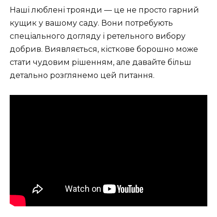
Наші люблені троянди — це не просто гарний
кущик у вашому саду. Вони потребують
спеціального догляду і ретельного вибору
добрив. Виявляється, кісткове борошно може
стати чудовим рішенням, але давайте більш
детально розглянемо цей питання.