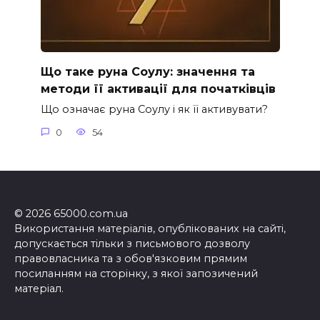
Що таке руна Соулу: значення та
методи її активації для початківців
Що означає руна Соулу і як її активувати?
0
54
© 2026 65000.com.ua
Використання матеріалів, опублікованих на сайті,
допускається тільки з письмового дозволу
правовласника та з обов'язковим прямим
посиланням на сторінку, з якої запозичений
матеріал.