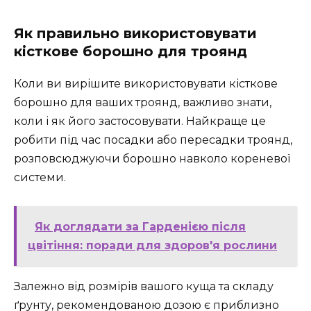
Як правильно використовувати
кісткове борошно для троянд
Коли ви вирішите використовувати кісткове
борошно для ваших троянд, важливо знати,
коли і як його застосовувати. Найкраще це
робити під час посадки або пересадки троянд,
розповсюджуючи борошно навколо кореневої
системи.
Як доглядати за Гарденією після
цвітіння: поради для здоров'я рослини
Залежно від розмірів вашого куща та складу
ґрунту, рекомендованою дозою є приблизно