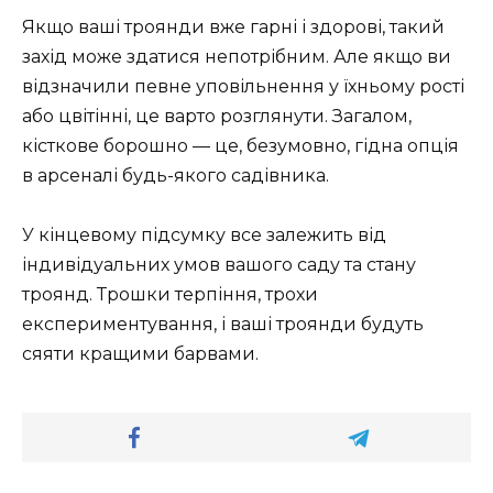
Якщо ваші троянди вже гарні і здорові, такий
захід може здатися непотрібним. Але якщо ви
відзначили певне уповільнення у їхньому рості
або цвітінні, це варто розглянути. Загалом,
кісткове борошно — це, безумовно, гідна опція
в арсеналі будь-якого садівника.
У кінцевому підсумку все залежить від
індивідуальних умов вашого саду та стану
троянд. Трошки терпіння, трохи
експериментування, і ваші троянди будуть
сяяти кращими барвами.