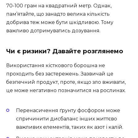
70-100 грам на квадратний метр. Однак,
пам’ятайте, що занадто велика кількість
добрива теж може бути шкідливою. Тому
важливо дотримуватись дозування.
Чи є ризики? Давайте розглянемо
Використання кісткового борошна не
проходить без застережень. Зазвичай це
безпечний продукт, проте, якщо зло вживати,
це може негативно позначитися на рослинах.
Перенасичення ґрунту фосфором може
спричинити дисбаланс інших життєво
важливих елементів, таких як азот і калій.