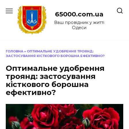
Перейти
до
65000.com.ua
вмісту
Ваш провідник у житті
Одеси
ГОЛОВНА
»
ОПТИМАЛЬНЕ УДОБРЕННЯ ТРОЯНД:
ЗАСТОСУВАННЯ КІСТКОВОГО БОРОШНА ЕФЕКТИВНО?
Оптимальне удобрення
троянд: застосування
кісткового борошна
ефективно?