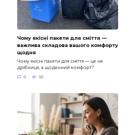
Чому якісні пакети для сміття —
важлива складова вашого комфорту
щодня
Чому якісні пакети для сміття — це не
дрібниця, а щоденний комфорт?
0
50