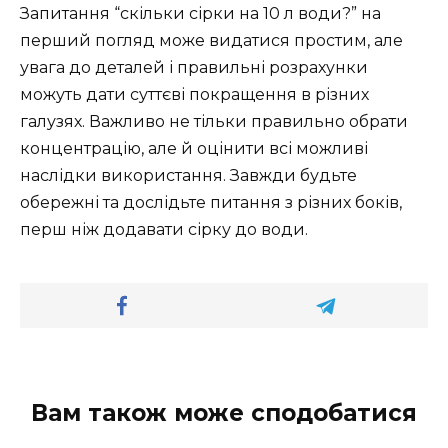
Запитання “скільки сірки на 10 л води?” на
перший погляд може видатися простим, але
увага до деталей і правильні розрахунки
можуть дати суттєві покращення в різних
галузях. Важливо не тільки правильно обрати
концентрацію, але й оцінити всі можливі
наслідки використання. Завжди будьте
обережні та дослідьте питання з різних боків,
перш ніж додавати сірку до води.
Вам також може сподобатися