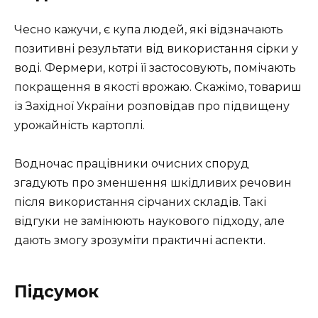
Чесно кажучи, є купа людей, які відзначають
позитивні результати від використання сірки у
воді. Фермери, котрі її застосовують, помічають
покращення в якості врожаю. Скажімо, товариш
із Західної України розповідав про підвищену
урожайність картоплі.
Водночас працівники очисних споруд
згадують про зменшення шкідливих речовин
після використання сірчаних складів. Такі
відгуки не замінюють наукового підходу, але
дають змогу зрозуміти практичні аспекти.
Підсумок