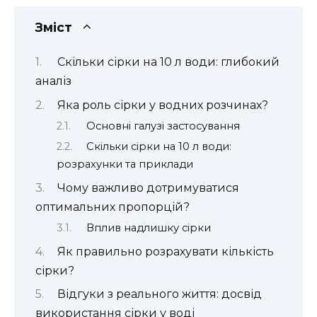
Зміст
Скільки сірки на 10 л води: глибокий
аналіз
Яка роль сірки у водних розчинах?
Основні галузі застосування
Скільки сірки на 10 л води:
розрахунки та приклади
Чому важливо дотримуватися
оптимальних пропорцій?
Вплив надлишку сірки
Як правильно розрахувати кількість
сірки?
Відгуки з реального життя: досвід
використання сірки у воді