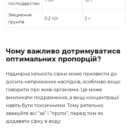
господарство
Зміцнення
0.2 г/л
2 г
ґрунтів
Чому важливо дотримуватися
оптимальних пропорцій?
Надмірна кількість сірки може призвести до
досить неприємних наслідків, особливо якщо
говорити про живі організми. Це може
викликати подразнення, а вищі концентрації
навіть бути токсичними. Тому ретельно
зважуйте всі “за” і “проти”, перед тим як
додавати сірку в воду.