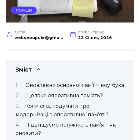
ПОРАДИ
АВТОР
ОПУБЛІКОВАНО
webseoupukr@gmail.com
22 Січня, 2026
Зміст
Оновлення основної пам’яті ноутбука
Що таке оперативна пам’ять?
Коли слід подумати про
модернізацію оперативної пам’яті?
Підвищуємо потужність пам’яті: як
оновити?