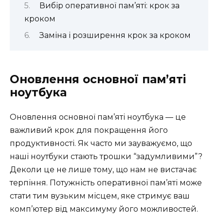
Вибір оперативної пам’яті: крок за
кроком
Заміна і розширення крок за кроком
Оновлення основної пам’яті
ноутбука
Оновлення основної пам’яті ноутбука — це
важливий крок для покращення його
продуктивності. Як часто ми зауважуємо, що
наші ноутбуки стають трошки “задумливими”?
Деколи це не лише тому, що нам не вистачає
терпіння. Потужність оперативної пам’яті може
стати тим вузьким місцем, яке стримує ваш
комп’ютер від максимуму його можливостей.