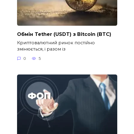
Обмін Tether (USDT) з Bitcoin (BTC)
Криптовалютний ринок постійно
змінюється, і разом із
0
5