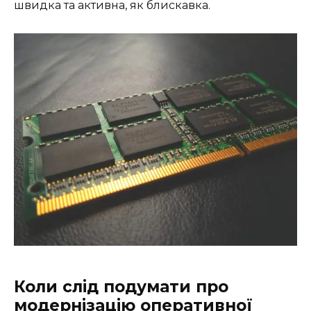
швидка та активна, як блискавка.
Коли слід подумати про
модернізацію оперативної