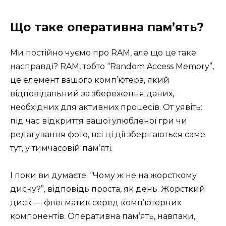
Що таке оперативна пам’ять?
Ми постійно чуємо про RAM, але що це таке
насправді? RAM, тобто “Random Access Memory”,
це елемент вашого комп’ютера, який
відповідальний за збереження даних,
необхідних для активних процесів. От уявіть:
під час відкриття вашої улюбленої гри чи
редагування фото, всі ці дії зберігаються саме
тут, у тимчасовій пам’яті.
І поки ви думаєте: “Чому ж не на жорсткому
диску?”, відповідь проста, як день. Жорсткий
диск — флегматик серед комп’ютерних
компонентів. Оперативна пам’ять, навпаки,