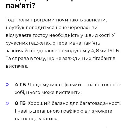
пам’яті?
Тоді, коли програми починають зависати,
ноутбук поводиться наче черепах і ви
відчуваєте гостру необхідність у швидкості. У
сучасних гаджетах, оперативна пам’ять
зазвичай представлена модулем у 4, 8 чи 16 ГБ.
Та справа в тому, що не завжди цих гігабайтів
вистачає.
4 ГБ
: Якщо музика і фільми — ваше головне
хобі, цього може вистачити.
8 ГБ
: Хороший баланс для багатозадачності.
І навіть детальною графікою ви зможете
насолоджуватися.