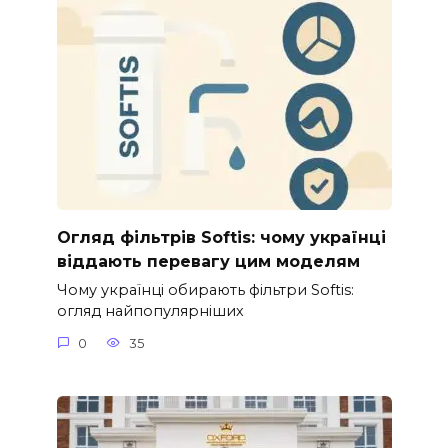
Огляд фільтрів Softis: чому українці
віддають перевагу цим моделям
Чому українці обирають фільтри Softis:
огляд найпопулярніших
0
35