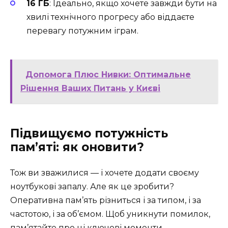
16 ГБ
: Ідеально, якщо хочете завжди бути на
хвилі технічного прогресу або віддаєте
перевагу потужним іграм.
Допомога Плюс Нивки: Оптимальне
Рішення Ваших Питань у Києві
Підвищуємо потужність
пам’яті: як оновити?
Тож ви зважилися — і хочете додати своєму
ноутбукові запалу. Але як це зробити?
Оперативна пам’ять різниться і за типом, і за
частотою, і за об’ємом. Щоб уникнути помилок,
пам’ятайте про ці ключові моменти.