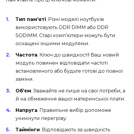
Тип пам’яті
. Різні моделі ноутбуків
використовують DDR DIMM або DDR
SODIMM. Старі комп’ютери можуть бути
оснащені іншими модулями.
Частота
. Ключ до швидкості! Ваш новий
модуль повинен відповідати частоті
встановленого або будьте готові до повної
заміни.
Об’єм
. Зважайте не лише на свої потреби, а
й на обмеження вашої материнської плати.
Напруга
. Правильне вибір допоможе
уникнути перегріву.
Таймінги
. Відповідають за швидкість