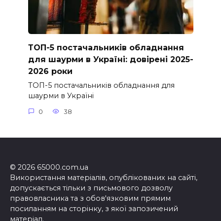
ТОП-5 постачальників обладнання
для шаурми в Україні: довірені 2025-
2026 роки
ТОП-5 постачальників обладнання для
шаурми в Україні
0
38
© 2026 65000.com.ua
Використання матеріалів, опублікованих на сайті,
допускається тільки з письмового дозволу
правовласника та з обов'язковим прямим
посиланням на сторінку, з якої запозичений
матеріал.