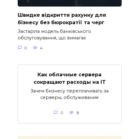
Швидке відкриття рахунку для
бізнесу без бюрократії та черг
Застаріла модель банківського
обслуговування, що вимагає
0
4
Как облачные сервера
сокращают расходы на IT
Зачем бизнесу переплачивать за
серверы, обслуживание
0
8