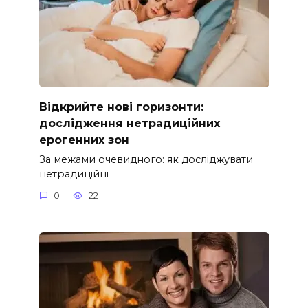
Відкрийте нові горизонти:
дослідження нетрадиційних
ерогенних зон
За межами очевидного: як досліджувати
нетрадиційні
0
22