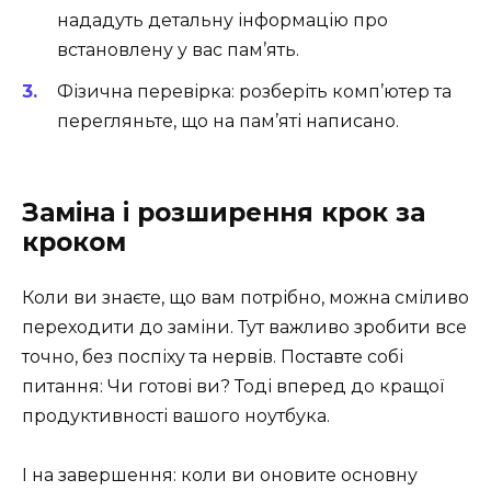
нададуть детальну інформацію про
встановлену у вас пам’ять.
Фізична перевірка: розберіть комп’ютер та
перегляньте, що на пам’яті написано.
Заміна і розширення крок за
кроком
Коли ви знаєте, що вам потрібно, можна сміливо
переходити до заміни. Тут важливо зробити все
точно, без поспіху та нервів. Поставте собі
питання: Чи готові ви? Тоді вперед до кращої
продуктивності вашого ноутбука.
І на завершення: коли ви оновите основну