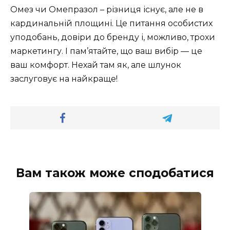
Омез чи Омепразол – різниця існує, але не в
кардинальній площині. Це питання особистих
уподобань, довіри до бренду і, можливо, трохи
маркетингу. І пам’ятайте, що ваш вибір — це
ваш комфорт. Нехай там як, але шлунок
заслуговує на найкраще!
Вам також може сподобатися