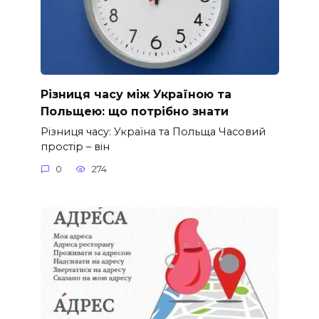
Різниця часу між Україною та
Польщею: що потрібно знати
Різниця часу: Україна та Польща Часовий
простір – він
0
274