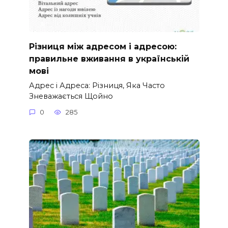
Різниця між адресом і адресою:
правильне вживання в українській
мові
Адрес і Адреса: Різниця, Яка Часто
Зневажається Щойно
0
285