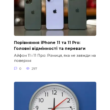
Порівняння iPhone 11 та 11 Pro:
Головні відмінності та переваги
Айфон 11 і 11 Про: Різниця, яка не завжди на
поверхні
0
297