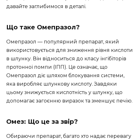
давайте заглибимося в деталі.
Що таке Омепразол?
Омепразол — популярний препарат, який
використовується для зниження рівня кислоти
в шлунку. Він відноситься до класу інгібіторів
протонної помпи (ІПП). Це означає, що
Омепразол діє шляхом блокування системи,
яка виробляє шлункову кислоту. Завдяки
цьому знижується кислотність у шлунку, що
допомагає загоєнню виразок та зменшує печію.
Омез: Що це за звір?
Обираючи препарат, багато хто надає перевагу