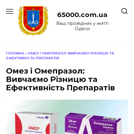
Перейти
до
65000.com.ua
вмісту
Ваш провідник у житті
Одеси
ГОЛОВНА
»
ОМЕЗ І ОМЕПРАЗОЛ: ВИВЧАЄМО РІЗНИЦЮ ТА
ЕФЕКТИВНІСТЬ ПРЕПАРАТІВ
Омез і Омепразол:
Вивчаємо Різницю та
Ефективність Препаратів