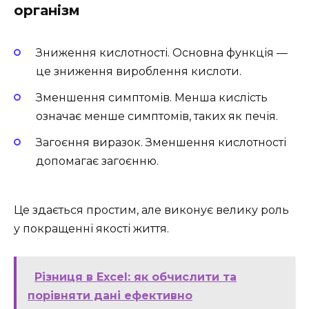
організм
Зниження кислотності. Основна функція —
це зниження вироблення кислоти.
Зменшення симптомів. Менша кислість
означає менше симптомів, таких як печія.
Загоєння виразок. Зменшення кислотності
допомагає загоєнню.
Це здається простим, але виконує велику роль
у покращенні якості життя.
Різниця в Excel: як обчислити та
порівняти дані ефективно