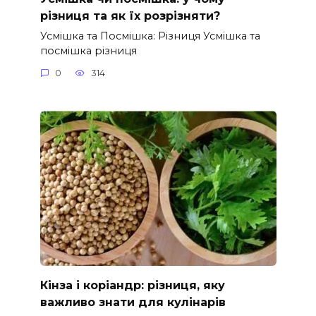
різниця та як їх розрізняти?
Усмішка та Посмішка: Різниця Усмішка та
посмішка різниця
0
314
Кінза і коріандр: різниця, яку
важливо знати для кулінарів