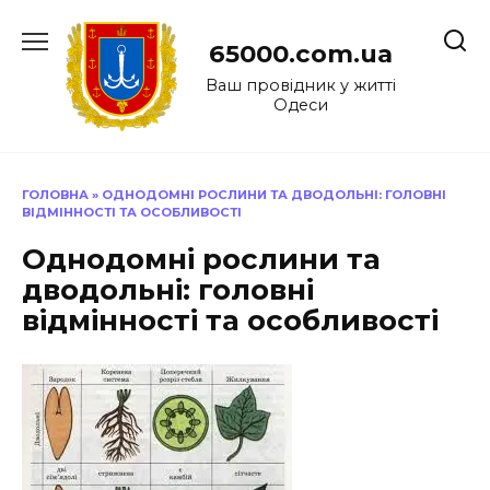
Перейти
до
65000.com.ua
вмісту
Ваш провідник у житті
Одеси
ГОЛОВНА
»
ОДНОДОМНІ РОСЛИНИ ТА ДВОДОЛЬНІ: ГОЛОВНІ
ВІДМІННОСТІ ТА ОСОБЛИВОСТІ
Однодомні рослини та
дводольні: головні
відмінності та особливості