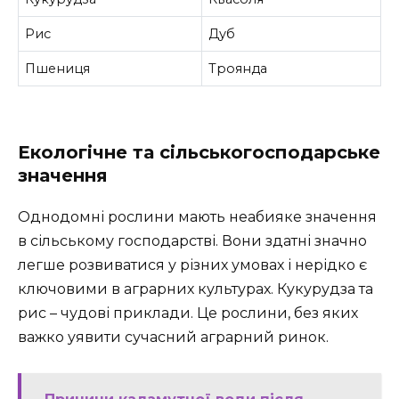
Рис
Дуб
Пшениця
Троянда
Екологічне та сільськогосподарське
значення
Однодомні рослини мають неабияке значення
в сільському господарстві. Вони здатні значно
легше розвиватися у різних умовах і нерідко є
ключовими в аграрних культурах. Кукурудза та
рис – чудові приклади. Це рослини, без яких
важко уявити сучасний аграрний ринок.