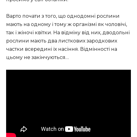
Варто почати з того, що однодомні рослини
мають на одному і тому ж організмі як чоловічі,
так і жіночі квітки. На відміну від них, дводольні
рослини мають два листкових зародкових
частки всередині їх насіння. Відмінності на
цьому не закінчуються…