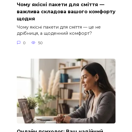
Чому якісні пакети для сміття —
важлива складова вашого комфорту
щодня
Чому якісні пакети для сміття — це не
дрібниця, а щоденний комфорт?
0
50
Онлайн психолог: Ваш надійний