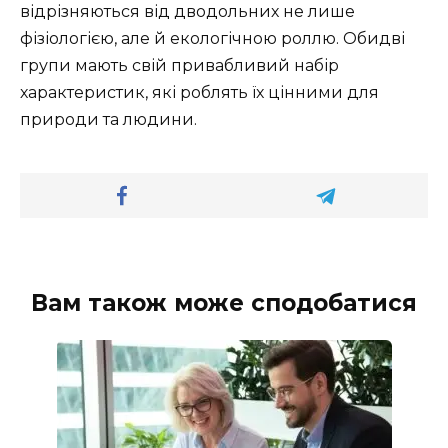
відрізняються від дводольних не лише
фізіологією, але й екологічною роллю. Обидві
групи мають свій привабливий набір
характеристик, які роблять їх цінними для
природи та людини.
Вам також може сподобатися