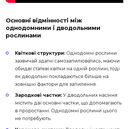
Основні відмінності між
однодомними і дводольними
рослинами
Квіткові структури:
Однодомні рослини
зазвичай здатні самозапилюватись, маючи
обидві статеві квітки на одній рослині, тоді
як дводольні покладаються більше на
зовнішні фактори для запилення.
Зародкові частки:
У дводольних насіння
містить дві основні частки, що допомагають
в проростанні. Однодомні рослини цього
не потребують.