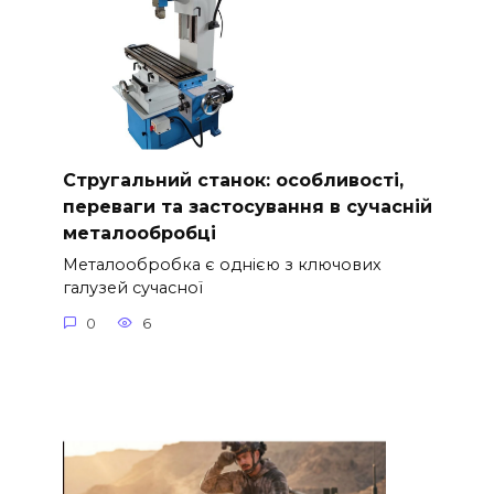
Стругальний станок: особливості,
переваги та застосування в сучасній
металообробці
Металообробка є однією з ключових
галузей сучасної
0
6