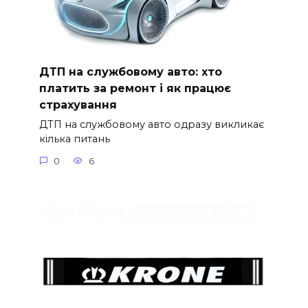
ДТП на службовому авто: хто
платить за ремонт і як працює
страхування
ДТП на службовому авто одразу викликає
кілька питань
0
6