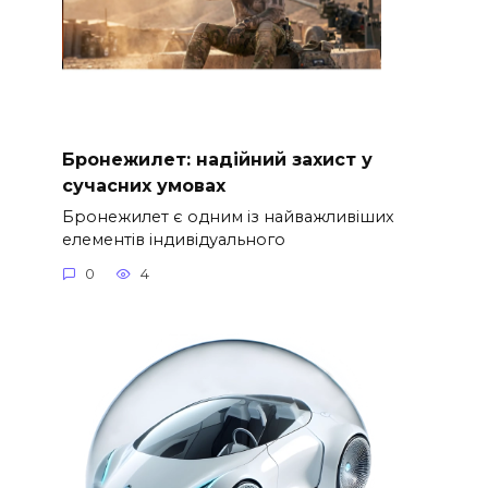
Бронежилет: надійний захист у
сучасних умовах
Бронежилет є одним із найважливіших
елементів індивідуального
0
4