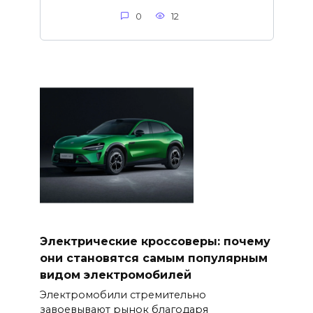
0
12
Электрические кроссоверы: почему
они становятся самым популярным
видом электромобилей
Электромобили стремительно
завоевывают рынок благодаря