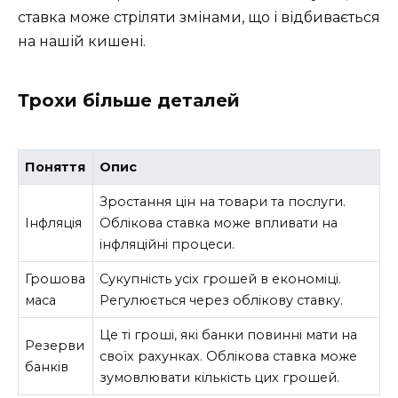
ставка може стріляти змінами, що і відбивається
на нашій кишені.
Трохи більше деталей
Поняття
Опис
Зростання цін на товари та послуги.
Інфляція
Облікова ставка може впливати на
інфляційні процеси.
Грошова
Сукупність усіх грошей в економіці.
маса
Регулюється через облікову ставку.
Це ті гроші, які банки повинні мати на
Резерви
своїх рахунках. Облікова ставка може
банків
зумовлювати кількість цих грошей.