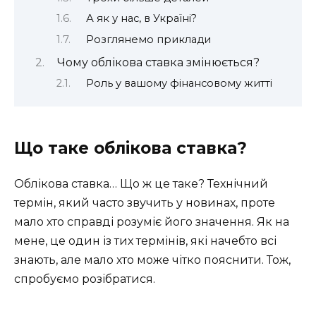
А як у нас, в Україні?
Розглянемо приклади
Чому облікова ставка змінюється?
Роль у вашому фінансовому житті
Що таке облікова ставка?
Облікова ставка… Що ж це таке? Технічний
термін, який часто звучить у новинах, проте
мало хто справді розуміє його значення. Як на
мене, це один із тих термінів, які начебто всі
знають, але мало хто може чітко пояснити. Тож,
спробуємо розібратися.