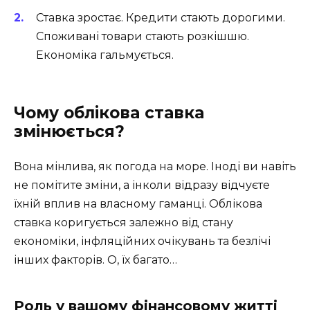
Ставка зростає. Кредити стають дорогими.
Споживані товари стають розкішшю.
Економіка гальмується.
Чому облікова ставка
змінюється?
Вона мінлива, як погода на море. Іноді ви навіть
не помітите зміни, а інколи відразу відчуєте
їхній вплив на власному гаманці. Облікова
ставка коригується залежно від стану
економіки, інфляційних очікувань та безлічі
інших факторів. О, їх багато…
Роль у вашому фінансовому житті