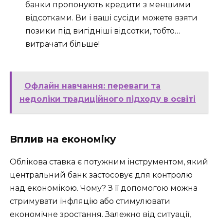
банки пропонують кредити з меншими
відсотками. Ви і ваші сусіди можете взяти
позики під вигідніші відсотки, тобто…
витрачати більше!
Офлайн навчання: переваги та
недоліки традиційного підходу в освіті
Вплив на економіку
Облікова ставка є потужним інструментом, який
центральний банк застосовує для контролю
над економікою. Чому? З її допомогою можна
стримувати інфляцію або стимулювати
економічне зростання. Залежно від ситуації,