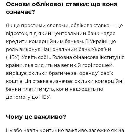
Основи облікової ставки: що вона
означає?
Якщо простими словами, облікова ставка — це
відсоток, під який центральний банк надає
кредити комерційним банкам. В Україні цю
роль виконує Національний банк України
(НБУ). Уявіть собі… Головна фінансова інституція
країни, яка сидить на великій горі грошей,
вирішує, скільки братиме за “оренду” своїх
коштів. Ця ставка визначає, скільки комерційні
банки платитимуть, коли надходять по
допомогу до НБУ.
Чому це важливо?
Ну або навіть критично важливо, залежно як на