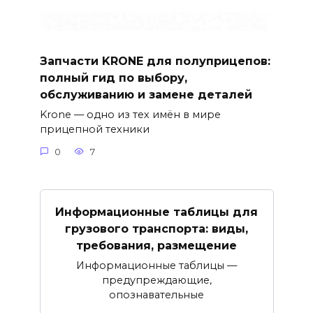
Запчасти KRONE для полуприцепов:
полный гид по выбору,
обслуживанию и замене деталей
Krone — одно из тех имён в мире
прицепной техники
0
7
Информационные таблицы для
грузового транспорта: виды,
требования, размещение
Информационные таблицы —
предупреждающие,
опознавательные