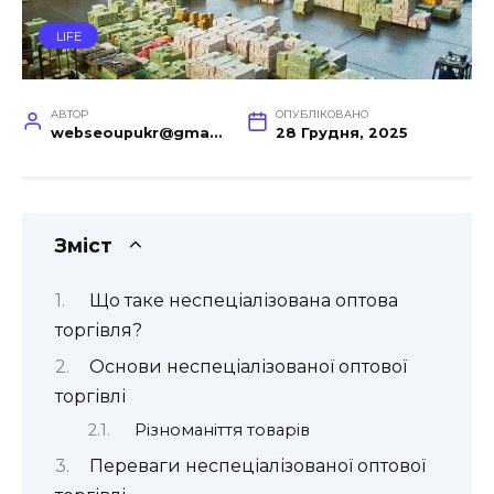
LIFE
АВТОР
ОПУБЛІКОВАНО
webseoupukr@gmail.com
28 Грудня, 2025
Зміст
Що таке неспеціалізована оптова
торгівля?
Основи неспеціалізованої оптової
торгівлі
Різноманіття товарів
Переваги неспеціалізованої оптової