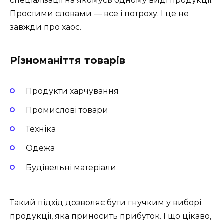
спеціалізації на якомусь одному виді продукції.
Простими словами — все і потроху. І це не
завжди про хаос.
Різноманіття товарів
Продукти харчування
Промислові товари
Техніка
Одежа
Будівельні матеріали
Такий підхід дозволяє бути гнучким у виборі
продукції, яка приносить прибуток. І що цікаво,