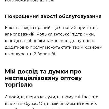
кого можна покластися!
Покращення якості обслуговування
Клієнт завжди правий. Це базовий принцип,
але справжній. Роль клієнтської підтримки,
швидкість обробки замовлень, доступність
додаткових послуг можуть стати твоїм козирем
в конкурентній боротьбі.
Мій досвід та думки про
неспеціалізовану оптову
торгівлю
Слухай, відверто кажучи, в цьому світі легких
шляхів не буває. Один мій знайомий колись