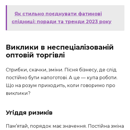
Як стильно поєднувати фатинові
спідниці: поради та тренди 2023 року
Виклики в неспеціалізованій
оптовій торгівлі
Стрибки, скачки, зміни. Пісня бізнесу, де слід
постійно бути напоготові. А це — купа роботи.
Що на розум приходить, коли говоримо про
виклики?
Угіддя ризиків
Пам’ятай, порядок має значення. Постійна зміна