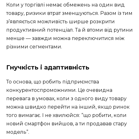
Коли у торгівлі немає обмежень на один вид
товару, ризики втрат зменшуються. Разом із тим
з’являється можливість ширше розкрити
продуктивний потенціал. Та й втоми від рутини
менше — завжди можна переключитися між
різними сегментами.
Гнучкість і адаптивність
То основа, що робить підприємства
конкурентоспроможними. Це очевидна
перевага в умовах, коли з одного виду товару
можна швидко перейти на інший, якщо ринок
того вимагає. І не хвилюйся: “що робити, коли
новий смартфон вийшов, а ти продавав стару
модель”.