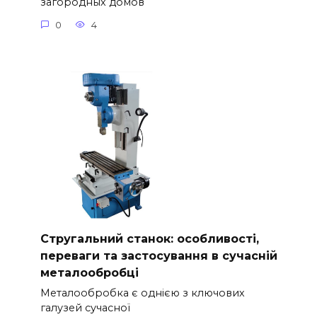
загородных домов
0
4
Стругальний станок: особливості,
переваги та застосування в сучасній
металообробці
Металообробка є однією з ключових
галузей сучасної