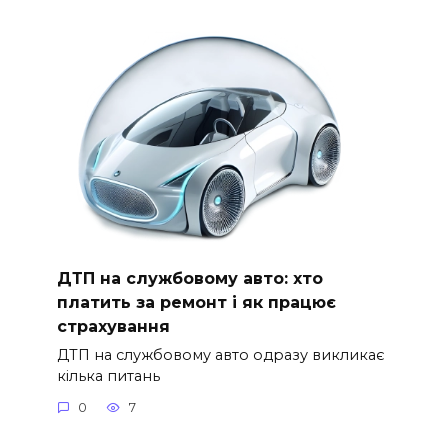
ДТП на службовому авто: хто
платить за ремонт і як працює
страхування
ДТП на службовому авто одразу викликає
кілька питань
0
7