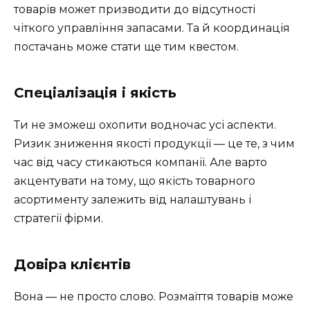
товарів может призводити до відсутності
чіткого управління запасами. Та й координація
постачань може стати ще тим квестом.
Спеціалізація і якість
Ти не зможеш охопити водночас усі аспекти.
Ризик зниження якості продукції — це те, з чим
час від часу стикаються компанії. Але варто
акцентувати на тому, що якість товарного
асортименту залежить від налаштувань і
стратегії фірми.
Довіра клієнтів
Вона — не просто слово. Розмаїття товарів може