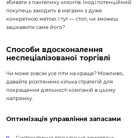
збивати з пантелику клієнтів. Іноді потенційний
покупець заходить в магазин з дуже
конкретною метою. І тут — стоп, чи зможеш
зацікавити саме його?
Способи вдосконалення
неспеціалізованої торгівлі
Чи може зовсім усе піти на краще? Можливо,
давайте розглянемо кілька стратегій для
покращення діяльності компаній в цьому
напрямку.
Оптимізація управління запасами
Систематичне планування замовлень