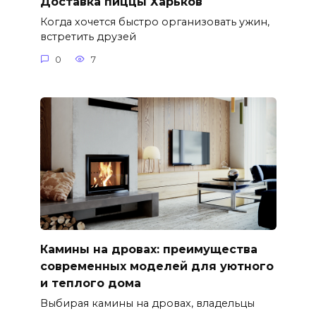
Доставка пиццы Харьков
Когда хочется быстро организовать ужин,
встретить друзей
0
7
Камины на дровах: преимущества
современных моделей для уютного
и теплого дома
Выбирая камины на дровах, владельцы