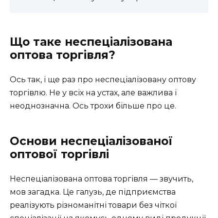
Що таке неспеціалізована
оптова торгівля?
Ось так, і ще раз про неспеціалізовану оптову
торгівлю. Не у всіх на устах, але важлива і
неоднозначна. Ось трохи більше про це.
Основи неспеціалізованої
оптової торгівлі
Неспеціалізована оптова торгівля — звучить,
мов загадка. Це галузь, де підприємства
реалізують різноманітні товари без чіткої