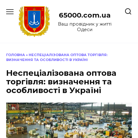
Перейти
до
65000.com.ua
вмісту
Ваш провідник у житті
Одеси
ГОЛОВНА
»
НЕСПЕЦІАЛІЗОВАНА ОПТОВА ТОРГІВЛЯ:
ВИЗНАЧЕННЯ ТА ОСОБЛИВОСТІ В УКРАЇНІ
Неспеціалізована оптова
торгівля: визначення та
особливості в Україні