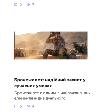
0
7
Бронежилет: надійний захист у
сучасних умовах
Бронежилет є одним із найважливіших
елементів індивідуального
0
4