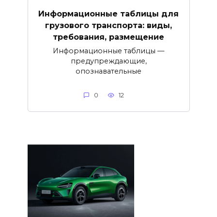
Информационные таблицы для
грузового транспорта: виды,
требования, размещение
Информационные таблицы —
предупреждающие,
опознавательные
0
12