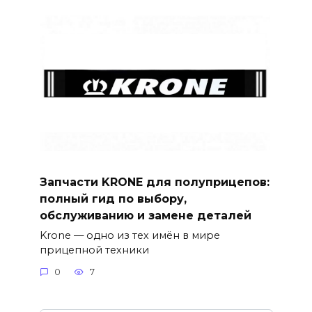
Запчасти KRONE для полуприцепов:
полный гид по выбору,
обслуживанию и замене деталей
Krone — одно из тех имён в мире
прицепной техники
0
7