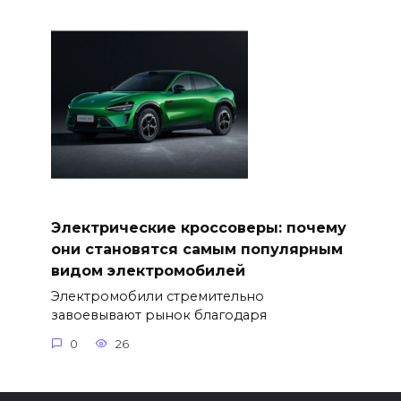
Электрические кроссоверы: почему
они становятся самым популярным
видом электромобилей
Электромобили стремительно
завоевывают рынок благодаря
0
26