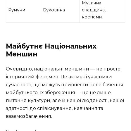
Музична
Румуни
Буковина
спадщина,
костюми
Майбутнє Національних
Меншин
Очевидно, національні меншини — не просто
історичний феномен. Це активні учасники
сучасності, що можуть привнести нове бачення
майбутнього. Їх збереження — це не лише
питання культури, але й нашої людяності, нашої
здатності до співіснування, навчання та
взаємозбагачення.