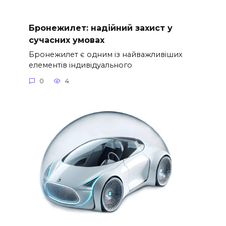
Бронежилет: надійний захист у
сучасних умовах
Бронежилет є одним із найважливіших
елементів індивідуального
0
4