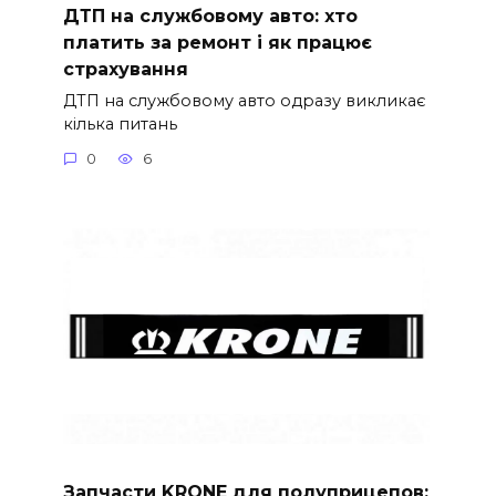
ДТП на службовому авто: хто
платить за ремонт і як працює
страхування
ДТП на службовому авто одразу викликає
кілька питань
0
6
Запчасти KRONE для полуприцепов: