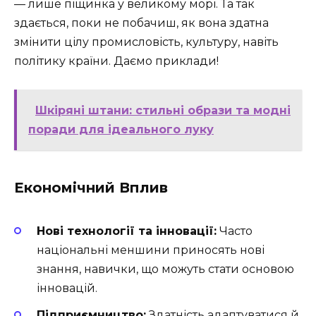
— лише піщинка у великому морі. Та так
здається, поки не побачиш, як вона здатна
змінити цілу промисловість, культуру, навіть
політику країни. Даємо приклади!
Шкіряні штани: стильні образи та модні
поради для ідеального луку
Економічний Вплив
Нові технології та інновації:
Часто
національні меншини приносять нові
знання, навички, що можуть стати основою
інновацій.
Підприємництво:
Здатність адаптуватися й