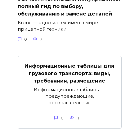
полный гид по выбору,
обслуживанию и замене деталей
Krone — одно из тех имён в мире
прицепной техники
0
7
Информационные таблицы для
грузового транспорта: виды,
требования, размещение
Информационные таблицы —
предупреждающие,
опознавательные
0
11