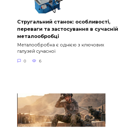
Стругальний станок: особливості,
переваги та застосування в сучасній
металообробці
Металообробка є однією з ключових
галузей сучасної
0
6