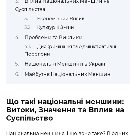
Вплив Національних Меншин на
Суспільства
Економічний Вплив
Культурні Зміни
Проблеми та Виклики
Дискримінація та Адміністративні
Перепони
Національні Меншини в Україні
Майбутнє Національних Меншин
Що такі національні меншини:
Витоки, Значення та Вплив на
Суспільство
Національна меншина. І що воно таке? В одних