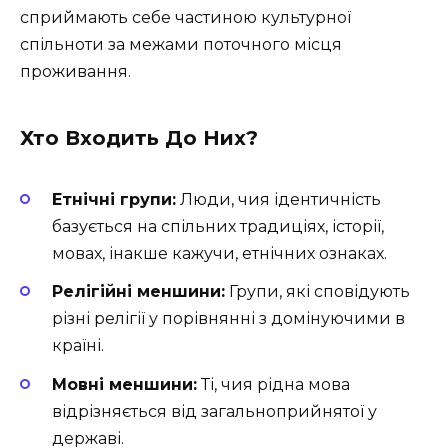
сприймають себе частиною культурної
спільноти за межами поточного місця
проживання.
Хто Входить До Них?
Етнічні групи:
Люди, чия ідентичність
базується на спільних традиціях, історії,
мовах, інакше кажучи, етнічних ознаках.
Релігійні меншини:
Групи, які сповідують
різні релігії у порівнянні з домінуючими в
країні.
Мовні меншини:
Ті, чия рідна мова
відрізняється від загальноприйнятої у
державі.