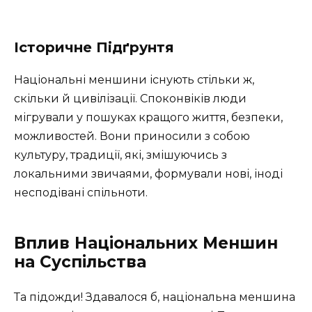
Історичне Підґрунтя
Національні меншини існують стільки ж,
скільки й цивілізації. Споконвіків люди
мігрували у пошуках кращого життя, безпеки,
можливостей. Вони приносили з собою
культуру, традиції, які, змішуючись з
локальними звичаями, формували нові, іноді
несподівані спільноти.
Вплив Національних Меншин
на Суспільства
Та підожди! Здавалося б, національна меншина