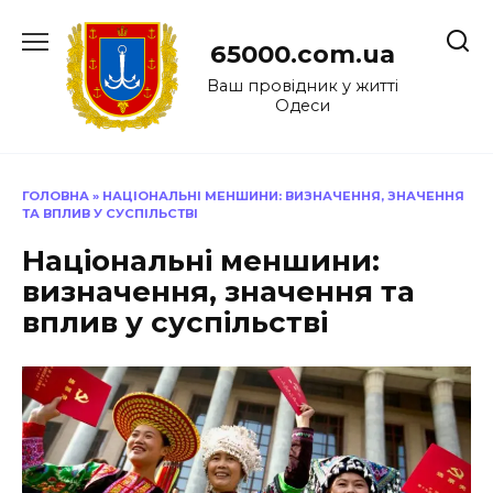
Перейти
до
65000.com.ua
вмісту
Ваш провідник у житті
Одеси
ГОЛОВНА
»
НАЦІОНАЛЬНІ МЕНШИНИ: ВИЗНАЧЕННЯ, ЗНАЧЕННЯ
ТА ВПЛИВ У СУСПІЛЬСТВІ
Національні меншини:
визначення, значення та
вплив у суспільстві