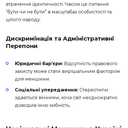
втрачення ідентичності. Часом це питання
“бути чи не бути” в масштабах особистості та
цілого народу.
Дискримінація та Адміністративні
Перепони
Юридичні бар’єри:
Відсутність правового
захисту може стати вирішальним фактором
для меншини.
Соціальні упередження:
Стереотипи
здаються вічними, хоча світ неоднократно
доводив їхню хибність.