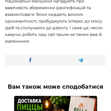
Національні меншини нагадують про
важливість збереження ідентифікацій та
взаємоповаги. Вони кидають виклик
одноманітності, пробуджують інтерес до міксу
ідей та спонукають до діалогу. І саме це, чесно
кажучи, робить наш світ таким не таким вже й
маленьким.
Вам також може сподобатися