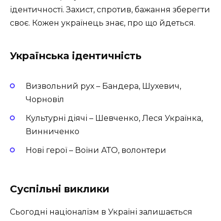
ідентичності. Захист, спротив, бажання зберегти
своє. Кожен українець знає, про що йдеться.
Українська ідентичність
Визвольний рух – Бандера, Шухевич,
Чорновіл
Культурні діячі – Шевченко, Леся Українка,
Винниченко
Нові герої – Воїни АТО, волонтери
Суспільні виклики
Сьогодні націоналізм в Україні залишається