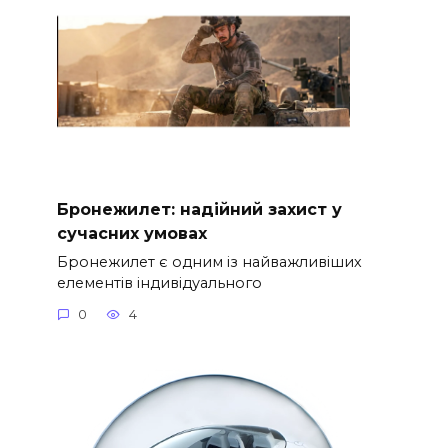
Бронежилет: надійний захист у
сучасних умовах
Бронежилет є одним із найважливіших
елементів індивідуального
0
4