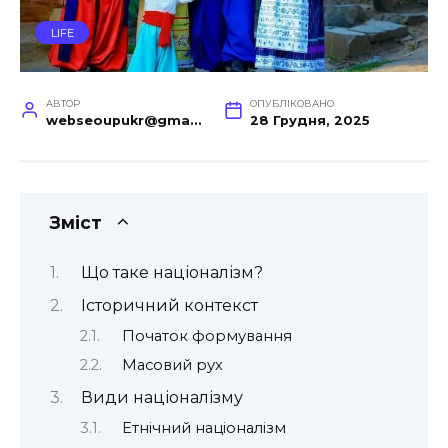
LIFE
АВТОР
ОПУБЛІКОВАНО
webseoupukr@gmail.com
28 Грудня, 2025
Зміст
Що таке націоналізм?
Історичний контекст
Початок формування
Масовий рух
Види націоналізму
Етнічний націоналізм