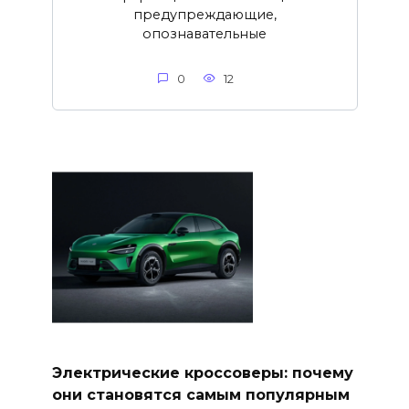
предупреждающие,
опознавательные
0
12
Электрические кроссоверы: почему
они становятся самым популярным