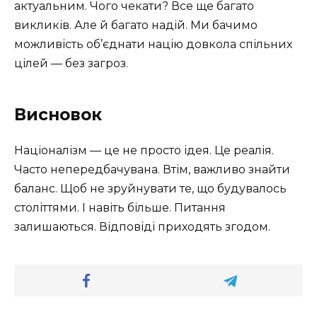
актуальним. Чого чекати? Все ще багато
викликів. Але й багато надій. Ми бачимо
можливість об’єднати націю довкола спільних
цілей — без загроз.
Висновок
Націоналізм — це не просто ідея. Це реалія.
Часто непередбачувана. Втім, важливо знайти
баланс. Щоб не зруйнувати те, що будувалось
століттями. І навіть більше. Питання
залишаються. Відповіді приходять згодом.