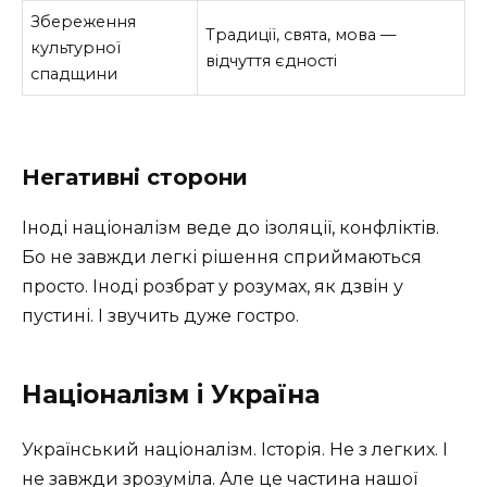
Збереження
Традиції, свята, мова —
культурної
відчуття єдності
спадщини
Негативні сторони
Іноді націоналізм веде до ізоляції, конфліктів.
Бо не завжди легкі рішення сприймаються
просто. Іноді розбрат у розумах, як дзвін у
пустині. І звучить дуже гостро.
Націоналізм і Україна
Український націоналізм. Історія. Не з легких. І
не завжди зрозуміла. Але це частина нашої