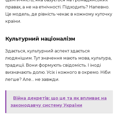
правах, а не на етнічності. Підходить? Напевно.
Це модель, де рівність чекає в кожному куточку
країни.
Культурний націоналізм
Здається, культурний аспект здається
людянішим. Тут значення мають мова, культура,
традиції. Вони формують свідомість. І іноді
визначають долю. Усіх і кожного в окремо. Ніби
легше? Але… не завжди.
Війна декретів: що це та як впливає на
законодавчу систему України