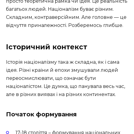
просто теоретична рамка чи ідея. Це реальність
багатьох людей. Націоналізм буває різним.
Складним, контраверсійним. Але головне — це
відчуття приналежності. Розберемось глибше.
Історичний контекст
Історія націоналізму така ж складна, як і сама
ідея. Різні країни й епохи змушували людей
переосмислювати, що означає бути
націоналістом. Це думка, що панувала весь час,
але в різних виявах і на різних континентах.
Початок формування
17-18 століття – формування національних