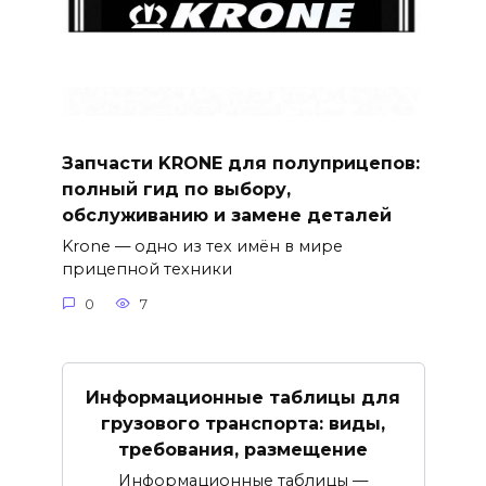
Запчасти KRONE для полуприцепов:
полный гид по выбору,
обслуживанию и замене деталей
Krone — одно из тех имён в мире
прицепной техники
0
7
Информационные таблицы для
грузового транспорта: виды,
требования, размещение
Информационные таблицы —