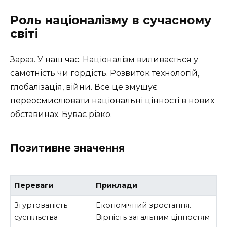
Роль націоналізму в сучасному
світі
Зараз. У наш час. Націоналізм виливається у
самотність чи гордість. Розвиток технологій,
глобалізація, війни. Все це змушує
переосмислювати національні цінності в нових
обставинах. Буває різко.
Позитивне значення
Переваги
Приклади
Згуртованість
Економічний зростання.
суспільства
Вірність загальним цінностям