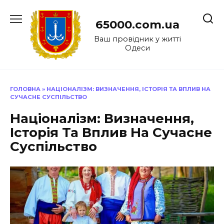
Перейти
до
65000.com.ua
вмісту
Ваш провідник у житті
Одеси
ГОЛОВНА
»
НАЦІОНАЛІЗМ: ВИЗНАЧЕННЯ, ІСТОРІЯ ТА ВПЛИВ НА
СУЧАСНЕ СУСПІЛЬСТВО
Націоналізм: Визначення,
Історія Та Вплив На Сучасне
Суспільство