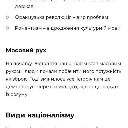
держав
Французька революція – вир проблем
Романтизм – відродження культури й мови
Масовий рух
На початку 19 століття націоналізм став масовим
рухом. І люди почали побачити його потужність
як зброю. Тоді змінилось усе. Історія нам це
демонструє. Через приклади, що іноді зводять
із розуму.
Види націоналізму