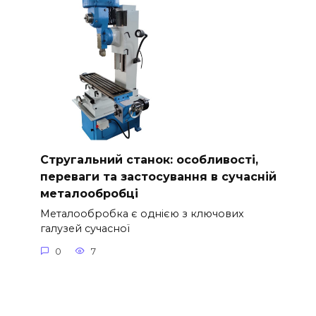
Стругальний станок: особливості,
переваги та застосування в сучасній
металообробці
Металообробка є однією з ключових
галузей сучасної
0
7