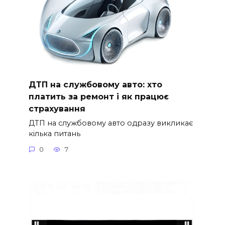
ДТП на службовому авто: хто
платить за ремонт і як працює
страхування
ДТП на службовому авто одразу викликає
кілька питань
0
7