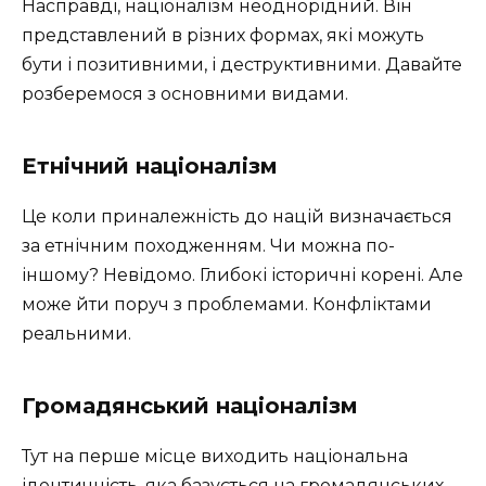
Насправді, націоналізм неоднорідний. Він
представлений в різних формах, які можуть
бути і позитивними, і деструктивними. Давайте
розберемося з основними видами.
Етнічний націоналізм
Це коли приналежність до націй визначається
за етнічним походженням. Чи можна по-
іншому? Невідомо. Глибокі історичні корені. Але
може йти поруч з проблемами. Конфліктами
реальними.
Громадянський націоналізм
Тут на перше місце виходить національна
ідентичність, яка базується на громадянських