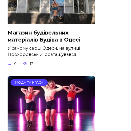
Магазин будівельних
матеріалів Будіва в Одесі
У самому серці Одеси, на вулиці
Прохоровській, розташувався
0
17
МОДА ТА КРАСА