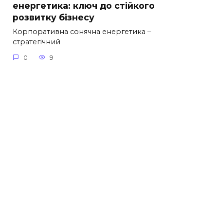
енергетика: ключ до стійкого
розвитку бізнесу
Корпоративна сонячна енергетика –
стратегічний
0
9