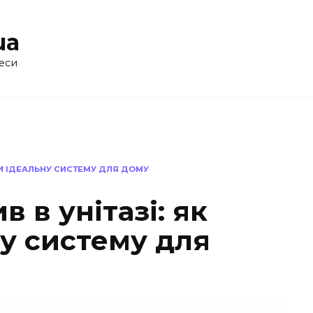
ua
еси
ТИ ІДЕАЛЬНУ СИСТЕМУ ДЛЯ ДОМУ
 в унітазі: як
у систему для