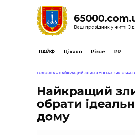
Перейти
до
65000.com.
вмісту
Ваш провідник у житті Од
ЛАЙФ
Цікаво
Різне
PR
ГОЛОВНА
»
НАЙКРАЩИЙ ЗЛИВ В УНІТАЗІ: ЯК ОБРА
Найкращий злив
обрати ідеальн
дому