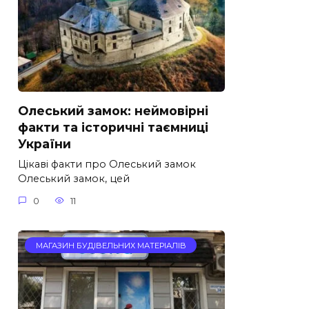
Олеський замок: неймовірні
факти та історичні таємниці
України
Цікаві факти про Олеський замок
Олеський замок, цей
0
11
МАГАЗИН БУДІВЕЛЬНИХ МАТЕРІАЛІВ