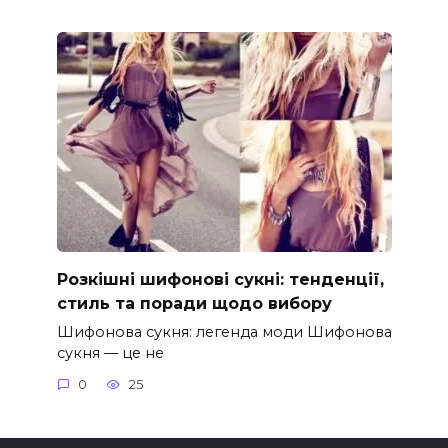
Розкішні шифонові сукні: тенденції,
стиль та поради щодо вибору
Шифонова сукня: легенда моди Шифонова
сукня — це не
0
25