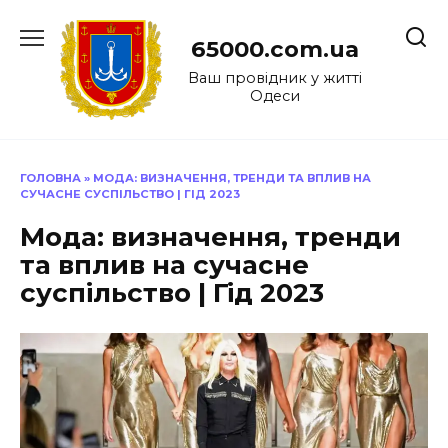
Перейти
до
65000.com.ua
вмісту
Ваш провідник у житті
Одеси
ГОЛОВНА
»
МОДА: ВИЗНАЧЕННЯ, ТРЕНДИ ТА ВПЛИВ НА
СУЧАСНЕ СУСПІЛЬСТВО | ГІД 2023
Мода: визначення, тренди
та вплив на сучасне
суспільство | Гід 2023