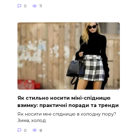
0
11
Як стильно носити міні-спідницю
взимку: практичні поради та тренди
Як носити міні-спідницю в холодну пору?
Зима, холод
0
8