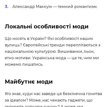
Александр Маккуїн — темний романтизм.
Локальні особливості моди
Що носять в Україні? Які особливості наших
вулиць? Європейські тренди переплітаються з
національною культурою. Вишиванки, льон,
етно-мотиви. Українська мода — це те, чим ми
можемо пишатись.
Майбутнє моди
Хто знає, куди нас заведе ця безкінечна гонитва
за ідеалом? Може, нас чекають гаджети, що
змінюють кольори суконь? А може, ми