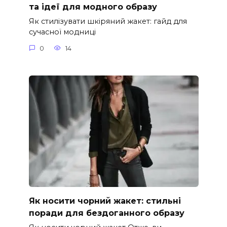
та ідеї для модного образу
Як стилізувати шкіряний жакет: гайд для
сучасної модниці
0
14
Як носити чорний жакет: стильні
поради для бездоганного образу