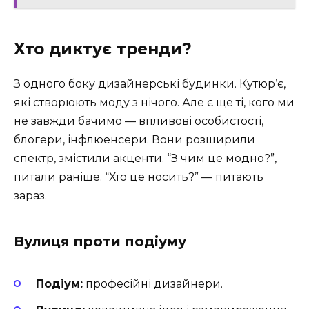
Хто диктує тренди?
З одного боку дизайнерські будинки. Кутюр’є,
які створюють моду з нічого. Але є ще ті, кого ми
не завжди бачимо — впливові особистості,
блогери, інфлюенсери. Вони розширили
спектр, змістили акценти. “З чим це модно?”,
питали раніше. “Хто це носить?” — питають
зараз.
Вулиця проти подіуму
Подіум:
професійні дизайнери.