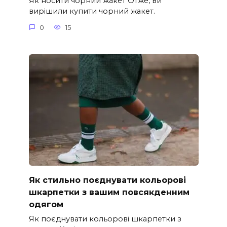
Як носити чорний жакет Отже, ви
вирішили купити чорний жакет.
0
15
Як стильно поєднувати кольорові
шкарпетки з вашим повсякденним
одягом
Як поєднувати кольорові шкарпетки з