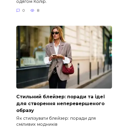
одягом Колір.
0
8
Стильний блейзер: поради та ідеї
для створення неперевершеного
образу
Як стилізувати блейзер: поради для
сміливих модників