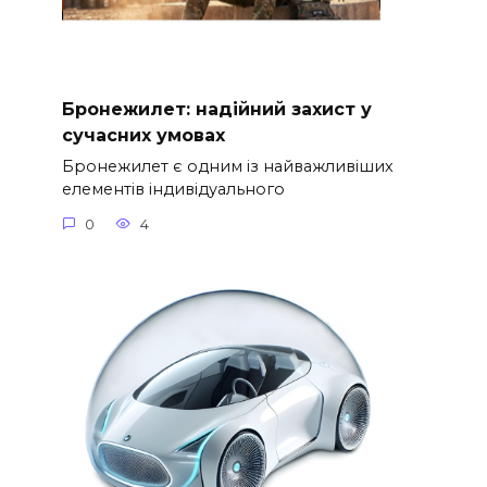
Бронежилет: надійний захист у
сучасних умовах
Бронежилет є одним із найважливіших
елементів індивідуального
0
4