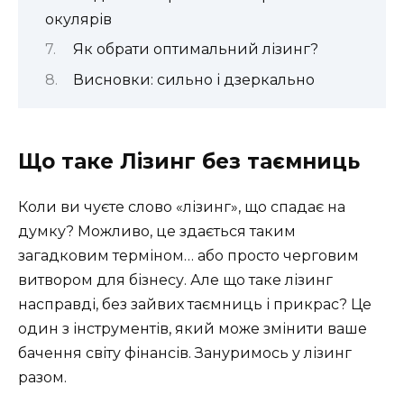
окулярів
Як обрати оптимальний лізинг?
Висновки: сильно і дзеркально
Що таке Лізинг без таємниць
Коли ви чуєте слово «лізинг», що спадає на
думку? Можливо, це здається таким
загадковим терміном… або просто черговим
витвором для бізнесу. Але що таке лізинг
насправді, без зайвих таємниць і прикрас? Це
один з інструментів, який може змінити ваше
бачення світу фінансів. Зануримось у лізинг
разом.