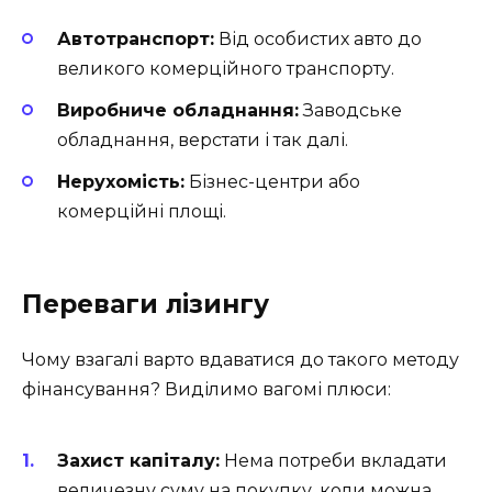
Автотранспорт:
Від особистих авто до
великого комерційного транспорту.
Виробниче обладнання:
Заводське
обладнання, верстати і так далі.
Нерухомість:
Бізнес-центри або
комерційні площі.
Переваги лізингу
Чому взагалі варто вдаватися до такого методу
фінансування? Виділимо вагомі плюси:
Захист капіталу:
Нема потреби вкладати
величезну суму на покупку, коли можна