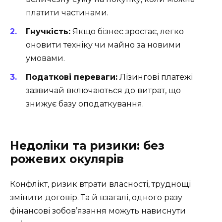
платити частинами.
Гнучкість:
Якщо бізнес зростає, легко
оновити техніку чи майно за новими
умовами.
Податкові переваги:
Лізингові платежі
зазвичай включаються до витрат, що
знижує базу оподаткування.
Недоліки та ризики: без
рожевих окулярів
Конфлікт, ризик втрати власності, труднощі
змінити договір. Та й взагалі, одного разу
фінансові зобов’язання можуть нависнути