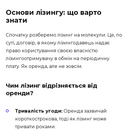
Основи лізингу: що варто
знати
Спочатку розберемо лізинг на молекули. Це, по
суті, договір, в якому лізингодавець надає
право користування своєю власністю
лізингоотримувачу в обмін на періодичну
плату. Як оренда, але не зовсім.
Чим лізинг відрізняється від
оренди?
Тривалість угоди:
Оренда зазвичай
короткострокова, тоді як лізинг може
тривати роками.