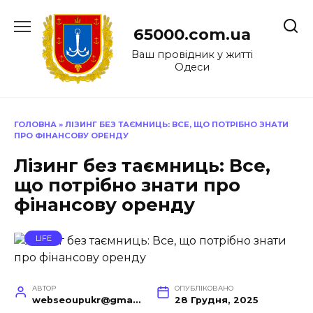
Перейти
до
65000.com.ua
вмісту
Ваш провідник у житті
Одеси
ГОЛОВНА
»
ЛІЗИНГ БЕЗ ТАЄМНИЦЬ: ВСЕ, ЩО ПОТРІБНО ЗНАТИ
ПРО ФІНАНСОВУ ОРЕНДУ
Лізинг без таємниць: Все,
що потрібно знати про
фінансову оренду
LIFE
АВТОР
ОПУБЛІКОВАНО
webseoupukr@gmail.com
28 Грудня, 2025