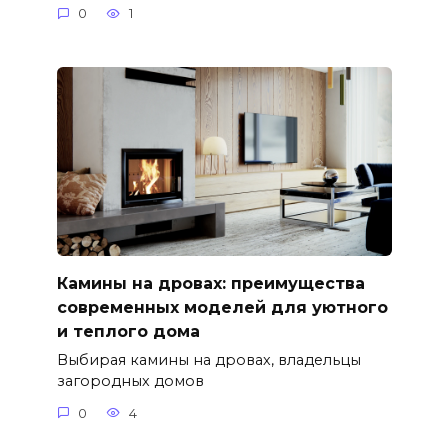
0
1
Камины на дровах: преимущества
современных моделей для уютного
и теплого дома
Выбирая камины на дровах, владельцы
загородных домов
0
4