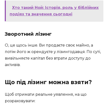
Хто такий Ной: Історія, роль у біблійних
подіях та значення сьогодні
Зворотний лізинг
О, це щось інше. Ви продаєте своє майно, а
потім його ж орендуєте у лізингодавця. По суті,
вивільняєте капітал без втрати доступу до
активів.
Що під лізинг можна взяти?
Щоб отримати реальне уявлення, на що
розраховувати: