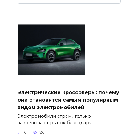
Электрические кроссоверы: почему
они становятся самым популярным
видом электромобилей
Электромобили стремительно
завоевывают рынок благодаря
0
26