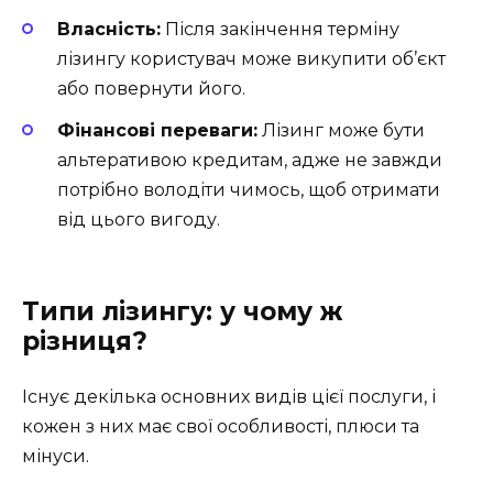
Власність:
Після закінчення терміну
лізингу користувач може викупити об’єкт
або повернути його.
Фінансові переваги:
Лізинг може бути
альтеративою кредитам, адже не завжди
потрібно володіти чимось, щоб отримати
від цього вигоду.
Типи лізингу: у чому ж
різниця?
Існує декілька основних видів цієї послуги, і
кожен з них має свої особливості, плюси та
мінуси.