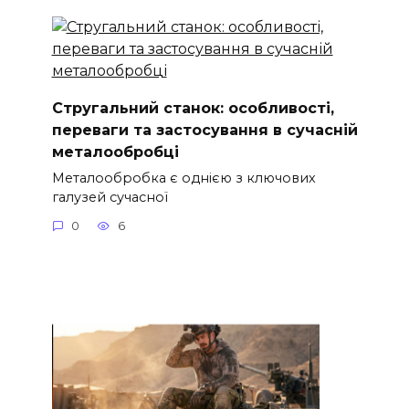
Стругальний станок: особливості,
переваги та застосування в сучасній
металообробці
Металообробка є однією з ключових
галузей сучасної
0
6