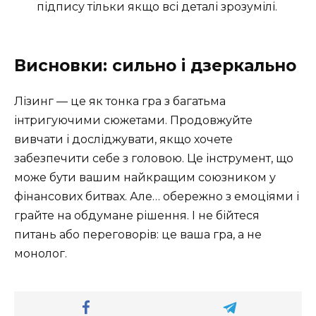
підпису тільки якщо всі деталі зрозумілі.
Висновки: сильно і дзеркально
Лізинг — це як тонка гра з багатьма
інтригуючими сюжетами. Продовжуйте
вивчати і досліджувати, якщо хочете
забезпечити себе з головою. Це інструмент, що
може бути вашим найкращим союзником у
фінансових битвах. Але… обережно з емоціями і
грайте на обдумане рішення. І не бійтеся
питань або переговорів: це ваша гра, а не
монолог.