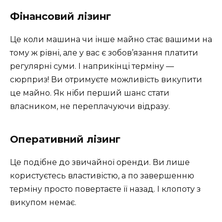
Фінансовий лізинг
Це коли машина чи інше майно стає вашими на
тому ж рівні, але у вас є зобов’язання платити
регулярні суми. І наприкінці терміну —
сюрприз! Ви отримуєте можливість викупити
це майно. Як ніби перший шанс стати
власником, не переплачуючи відразу.
Оперативний лізинг
Це подібне до звичайної оренди. Ви лише
користуєтесь властивістю, а по завершенню
терміну просто повертаєте її назад. І клопоту з
викупом немає.