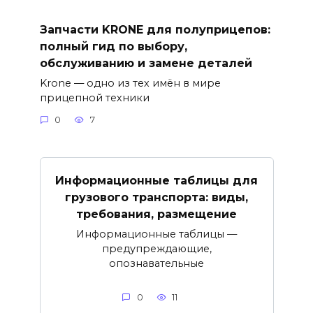
Запчасти KRONE для полуприцепов:
полный гид по выбору,
обслуживанию и замене деталей
Krone — одно из тех имён в мире
прицепной техники
0
7
Информационные таблицы для
грузового транспорта: виды,
требования, размещение
Информационные таблицы —
предупреждающие,
опознавательные
0
11