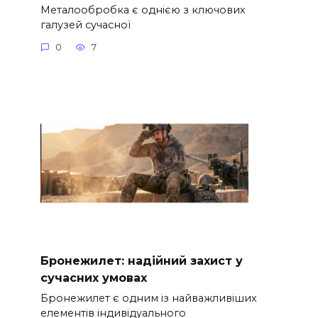
Металообробка є однією з ключових
галузей сучасної
0
7
Бронежилет: надійний захист у
сучасних умовах
Бронежилет є одним із найважливіших
елементів індивідуального