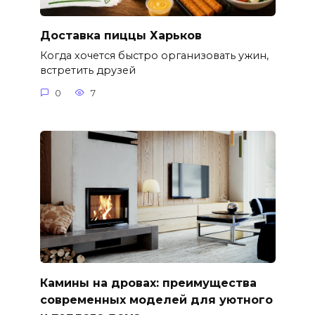
Доставка пиццы Харьков
Когда хочется быстро организовать ужин,
встретить друзей
0
7
Камины на дровах: преимущества
современных моделей для уютного