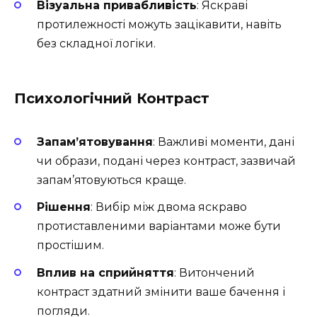
Візуальна привабливість
: Яскраві
протилежності можуть зацікавити, навіть
без складної логіки.
Психологічний Контраст
Запам’ятовування
: Важливі моменти, дані
чи образи, подані через контраст, зазвичай
запам’ятовуються краще.
Рішення
: Вибір між двома яскраво
протиставленими варіантами може бути
простішим.
Вплив на сприйняття
: Витончений
контраст здатний змінити ваше бачення і
погляди.