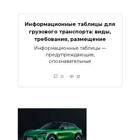
Информационные таблицы для
грузового транспорта: виды,
требования, размещение
Информационные таблицы —
предупреждающие,
опознавательные
0
12