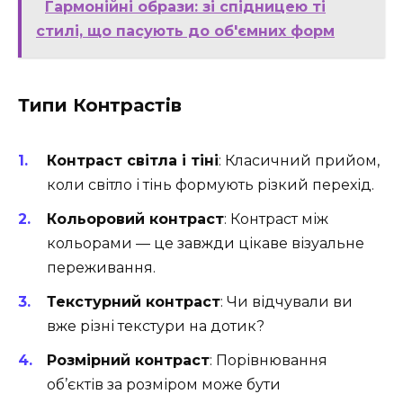
Гармонійні образи: зі спідницею ті
стилі, що пасують до об'ємних форм
Типи Контрастів
Контраст світла і тіні
: Класичний прийом,
коли світло і тінь формують різкий перехід.
Кольоровий контраст
: Контраст між
кольорами — це завжди цікаве візуальне
переживання.
Текстурний контраст
: Чи відчували ви
вже різні текстури на дотик?
Розмірний контраст
: Порівнювання
об’єктів за розміром може бути