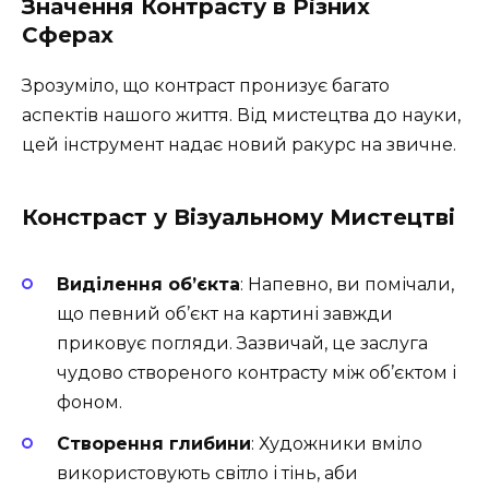
Значення Контрасту в Різних
Сферах
Зрозуміло, що контраст пронизує багато
аспектів нашого життя. Від мистецтва до науки,
цей інструмент надає новий ракурс на звичне.
Констраст у Візуальному Мистецтві
Виділення об’єкта
: Напевно, ви помічали,
що певний об’єкт на картині завжди
приковує погляди. Зазвичай, це заслуга
чудово створеного контрасту між об’єктом і
фоном.
Створення глибини
: Художники вміло
використовують світло і тінь, аби