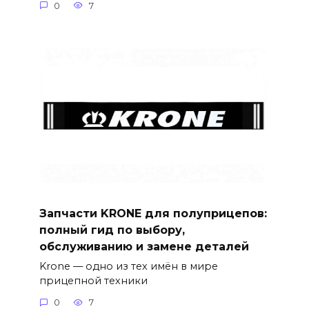
0
7
Запчасти KRONE для полуприцепов:
полный гид по выбору,
обслуживанию и замене деталей
Krone — одно из тех имён в мире
прицепной техники
0
7