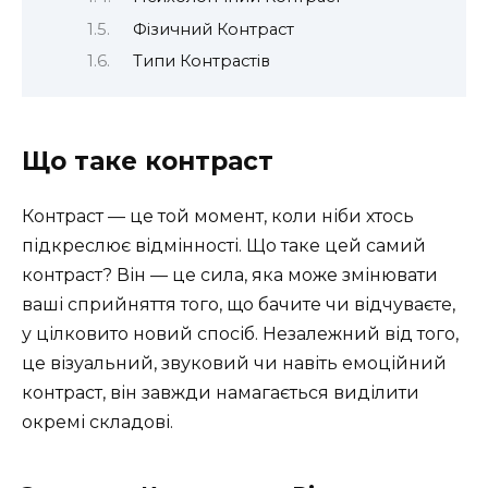
Фізичний Контраст
Типи Контрастів
Що таке контраст
Контраст — це той момент, коли ніби хтось
підкреслює відмінності. Що таке цей самий
контраст? Він — це сила, яка може змінювати
ваші сприйняття того, що бачите чи відчуваєте,
у цілковито новий спосіб. Незалежний від того,
це візуальний, звуковий чи навіть емоційний
контраст, він завжди намагається виділити
окремі складові.