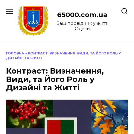
Перейти
до
65000.com.ua
вмісту
Ваш провідник у житті
Одеси
ГОЛОВНА
»
КОНТРАСТ: ВИЗНАЧЕННЯ, ВИДИ, ТА ЙОГО РОЛЬ У
ДИЗАЙНІ ТА ЖИТТІ
Контраст: Визначення,
Види, та Його Роль у
Дизайні та Житті