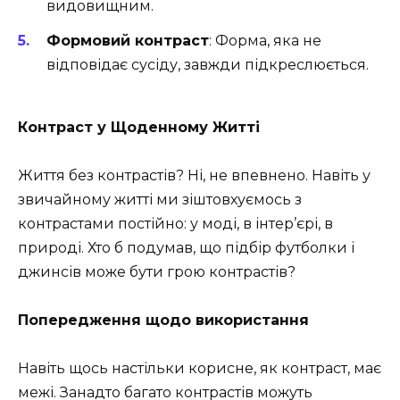
видовищним.
Формовий контраст
: Форма, яка не
відповідає сусіду, завжди підкреслюється.
Контраст у Щоденному Житті
Життя без контрастів? Ні, не впевнено. Навіть у
звичайному житті ми зіштовхуємось з
контрастами постійно: у моді, в інтер’єрі, в
природі. Хто б подумав, що підбір футболки і
джинсів може бути грою контрастів?
Попередження щодо використання
Навіть щось настільки корисне, як контраст, має
межі. Занадто багато контрастів можуть