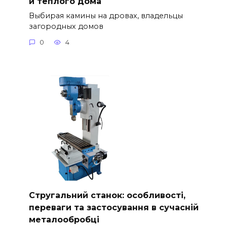
и теплого дома
Выбирая камины на дровах, владельцы
загородных домов
0
4
Стругальний станок: особливості,
переваги та застосування в сучасній
металообробці