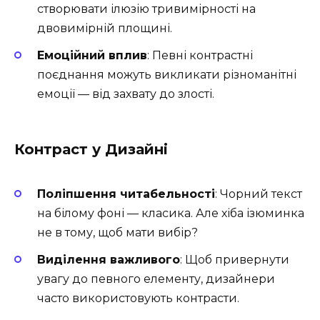
створювати ілюзію тривимірності на
двовимірній площині.
Емоційний вплив
: Певні контрастні
поєднання можуть викликати різноманітні
емоції — від захвату до злості.
Контраст у Дизайні
Поліпшення читабельності
: Чорний текст
на білому фоні — класика. Але хіба ізюминка
не в тому, щоб мати вибір?
Виділення важливого
: Щоб привернути
увагу до певного елементу, дизайнери
часто використовують контрасти.